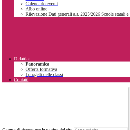
Calendario eventi
Albo online
Rilevazione Dati generali a.s. 2025/2026 Scuole statali e 
Didattica
Panoramica
Offerta formativa
I progetti delle classi
Contatti
Campo di ricerca per le pagine del sito