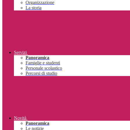
Organizzazione
La storia
Servizi
Panoramica
Famiglie e studenti
Personale scolastico
Percorsi di studio
Novità
Panoramica
Le notizie