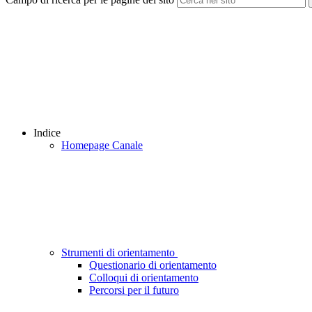
Indice
Homepage Canale
Strumenti di orientamento
Questionario di orientamento
Colloqui di orientamento
Percorsi per il futuro