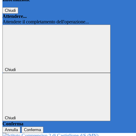
Chiudi
Attendere...
Attendere il completamento dell'operazione...
Chiudi
Chiudi
Conferma
Annulla
Conferma