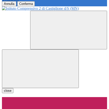
Annulla
Conferma
close