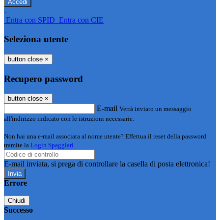
-
Entra con SPID
Entra con CIE
Seleziona utente
button close
×
Recupero password
button close
×
E-mail
Verrà inviato un messaggio
all'indirizzo indicato con le istruzioni necessarie.
Non hai una e-mail associata al nome utente? Effettua il reset della password
tramite la
Login Spaggiari
E-mail inviata, si prega di controllare la casella di posta elettronica!
Errore
Chiudi
Successo