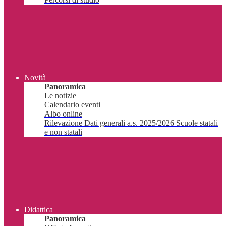
Novità
Panoramica
Le notizie
Calendario eventi
Albo online
Rilevazione Dati generali a.s. 2025/2026 Scuole statali
e non statali
Didattica
Panoramica