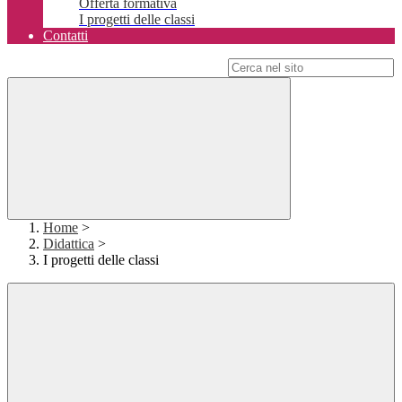
Offerta formativa
I progetti delle classi
Contatti
Campo di ricerca per le pagine del sito
Home
>
Didattica
>
I progetti delle classi