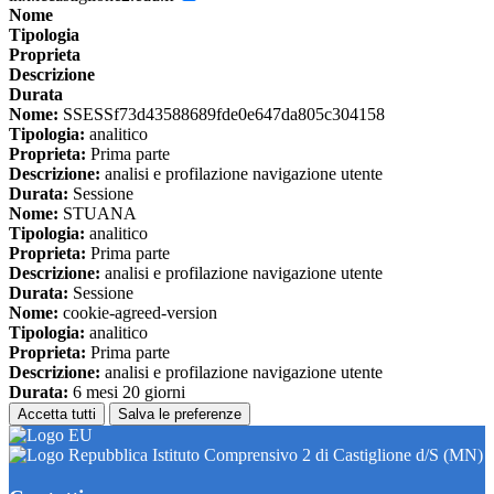
Nome
Tipologia
Proprieta
Descrizione
Durata
Nome:
SSESSf73d43588689fde0e647da805c304158
Tipologia:
analitico
Proprieta:
Prima parte
Descrizione:
analisi e profilazione navigazione utente
Durata:
Sessione
Nome:
STUANA
Tipologia:
analitico
Proprieta:
Prima parte
Descrizione:
analisi e profilazione navigazione utente
Durata:
Sessione
Nome:
cookie-agreed-version
Tipologia:
analitico
Proprieta:
Prima parte
Descrizione:
analisi e profilazione navigazione utente
Durata:
6 mesi 20 giorni
Accetta tutti
Salva le preferenze
Istituto Comprensivo 2 di Castiglione d/S (MN)