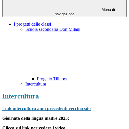
Menu di
navigazione
I progetti delle classi
Scuola secondaria Don Milani
Progetto Tillnow
Intercultura
Intercultura
L
ink intercultura anni precedenti vecchio sito
Giornata della lingua madre 2025:
Clicca sui link per vedere i video