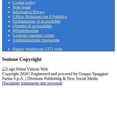
Cookie policy
Note legali
Informativa Privacy
Ufficio Relazioni con il Pubblico
Dichiarazione di accessibilità
Obiettivi di accessibilità
Whistleblowing
Gestione consensi cookie
Amministrazione trasparente
Pagina visualizzata
1371
volte
Sezione Copyright
Copyright 2026 | Engineered and powered by Gruppo Spaggiari
Parma S.p.A. | Divisione Publishing & New Social Media
Disclaimer trattamento dati personali