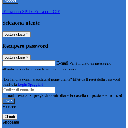
-
Entra con SPID
Entra con CIE
Seleziona utente
button close
×
Recupero password
button close
×
E-mail
Verrà inviato un messaggio
all'indirizzo indicato con le istruzioni necessarie.
Non hai una e-mail associata al nome utente? Effettua il reset della password
tramite la
Login Spaggiari
E-mail inviata, si prega di controllare la casella di posta elettronica!
Errore
Chiudi
Successo