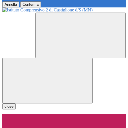
Annulla
Conferma
close