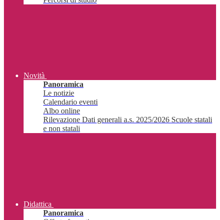
Novità
Panoramica
Le notizie
Calendario eventi
Albo online
Rilevazione Dati generali a.s. 2025/2026 Scuole statali
e non statali
Didattica
Panoramica