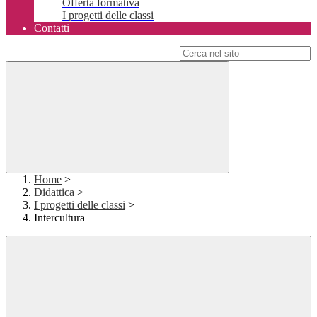
Offerta formativa
I progetti delle classi
Contatti
Campo di ricerca per le pagine del sito
Home
>
Didattica
>
I progetti delle classi
>
Intercultura