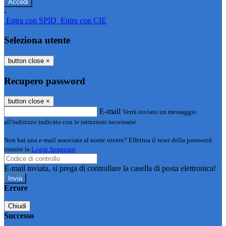
-
Entra con SPID
Entra con CIE
Seleziona utente
button close
×
Recupero password
button close
×
E-mail
Verrà inviato un messaggio
all'indirizzo indicato con le istruzioni necessarie.
Non hai una e-mail associata al nome utente? Effettua il reset della password
tramite la
Login Spaggiari
E-mail inviata, si prega di controllare la casella di posta elettronica!
Errore
Chiudi
Successo