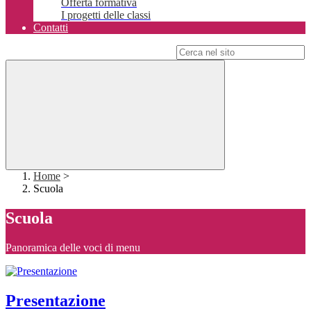
Offerta formativa
I progetti delle classi
Contatti
Campo di ricerca per le pagine del sito
Home
>
Scuola
Scuola
Panoramica delle voci di menu
Presentazione