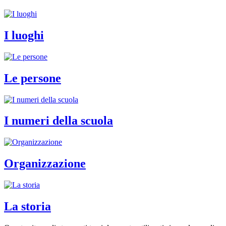
I luoghi
Le persone
I numeri della scuola
Organizzazione
La storia