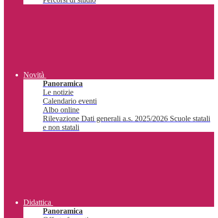
Novità
Panoramica
Le notizie
Calendario eventi
Albo online
Rilevazione Dati generali a.s. 2025/2026 Scuole statali
e non statali
Didattica
Panoramica