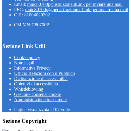
Email:
mnic80700p@istruzione.it
Link per inviare una mail
PEC:
mnic80700p@pec.istruzione.it
Link per inviare una mail
C.F.: 81004020202
CM MNIC80700P
Sezione Link Utili
Cookie policy
Note legali
Informativa Privacy
Ufficio Relazioni con il Pubblico
Dichiarazione di accessibilità
Obiettivi di accessibilità
Whistleblowing
Gestione consensi cookie
Amministrazione trasparente
Pagina visualizzata
2107
volte
Sezione Copyright