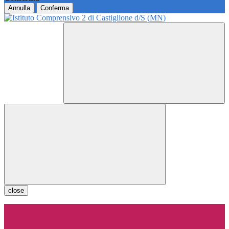
Annulla
Conferma
close