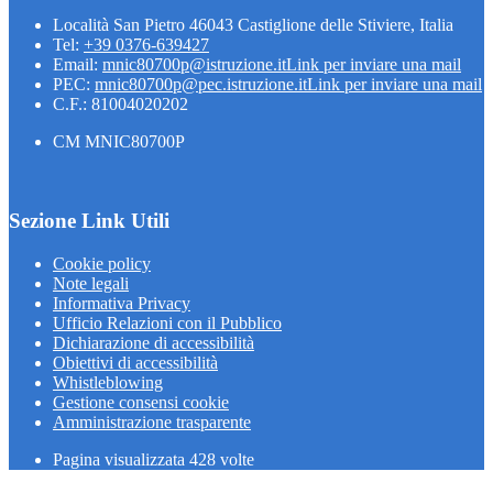
Località San Pietro 46043 Castiglione delle Stiviere, Italia
Tel:
+39 0376-639427
Email:
mnic80700p@istruzione.it
Link per inviare una mail
PEC:
mnic80700p@pec.istruzione.it
Link per inviare una mail
C.F.: 81004020202
CM MNIC80700P
Sezione Link Utili
Cookie policy
Note legali
Informativa Privacy
Ufficio Relazioni con il Pubblico
Dichiarazione di accessibilità
Obiettivi di accessibilità
Whistleblowing
Gestione consensi cookie
Amministrazione trasparente
Pagina visualizzata
428
volte