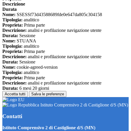
Descrizione
Durata
Nome:
SSESSf73d43588689fde0e647da805c304158
Tipologia:
analitico
Proprieta:
Prima parte
Descrizione:
analisi e profilazione navigazione utente
Durata:
Sessione
Nome:
STUANA
Tipologia:
analitico
Proprieta:
Prima parte
Descrizione:
analisi e profilazione navigazione utente
Durata:
Sessione
Nome:
cookie-agreed-version
Tipologia:
analitico
Proprieta:
Prima parte
Descrizione:
analisi e profilazione navigazione utente
Durata:
6 mesi 20 giorni
Accetta tutti
Salva le preferenze
Istituto Comprensivo 2 di Castiglione d/S (MN)
Contatti
Istituto Comprensivo 2 di Castiglione d/S (MN)