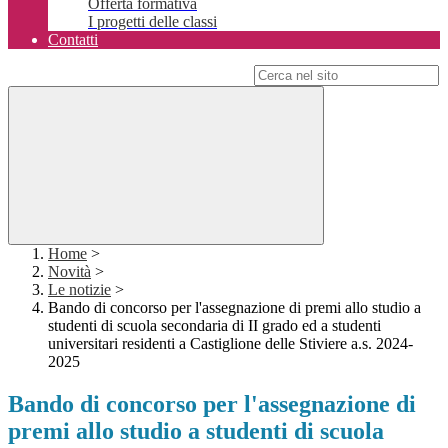
Offerta formativa
I progetti delle classi
Contatti
Campo di ricerca per le pagine del sito
Home
>
Novità
>
Le notizie
>
Bando di concorso per l'assegnazione di premi allo studio a
studenti di scuola secondaria di II grado ed a studenti
universitari residenti a Castiglione delle Stiviere a.s. 2024-
2025
Bando di concorso per l'assegnazione di
premi allo studio a studenti di scuola