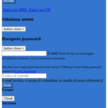
-
Entra con SPID
Entra con CIE
Seleziona utente
button close
×
Recupero password
button close
×
E-mail
Verrà inviato un messaggio
all'indirizzo indicato con le istruzioni necessarie.
Non hai una e-mail associata al nome utente? Effettua il reset della password
tramite la
Login Spaggiari
E-mail inviata, si prega di controllare la casella di posta elettronica!
Errore
Chiudi
Successo