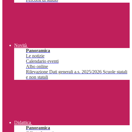
Novità
Panoramica
Le notizie
Calendario eventi
Albo online
Rilevazione Dati generali a.s. 2025/2026 Scuole statali
e non statali
Didattica
Panoramica