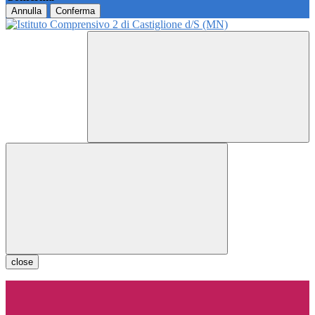
Annulla
Conferma
close