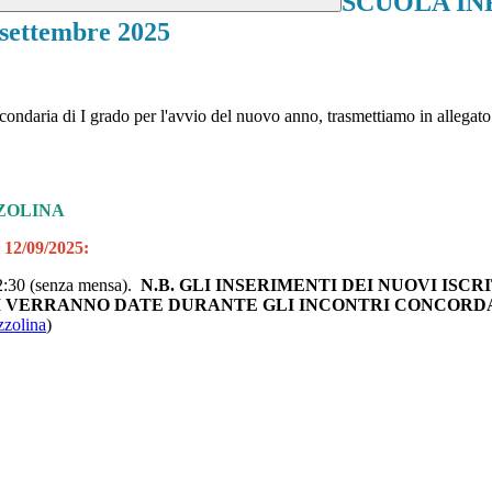
SCUOLA INFA
settembre 2025
secondaria di I grado per l'avvio del nuovo anno, trasmettiamo in allegato
ZZOLINA
2/09/2025:
 12:30 (senza mensa).
N.B. GLI INSERIMENTI DEI NUOVI ISC
I VERRANNO DATE DURANTE GLI INCONTRI CONCORD
zzolina
)