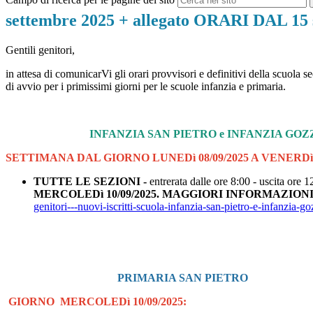
settembre 2025 + allegato ORARI DAL 15 
Gentili genitori,
in attesa di comunicarVi gli orari provvisori e definitivi della scuola 
di avvio per i primissimi giorni per le scuole infanzia e primaria.
INFANZIA SAN PIETRO e INFANZIA GO
SETTIMANA DAL GIORNO LUNEDì 08/09/2025 A VENERDì 1
TUTTE LE SEZIONI -
entrerata dalle ore 8:00 - uscita ore
MERCOLEDì 10/09/2025.
MAGGIORI INFORMAZION
genitori---nuovi-iscritti-scuola-infanzia-san-pietro-e-infanzia-go
PRIMARIA SAN PIETRO
GIORNO MERCOLEDì 10/09/2025: