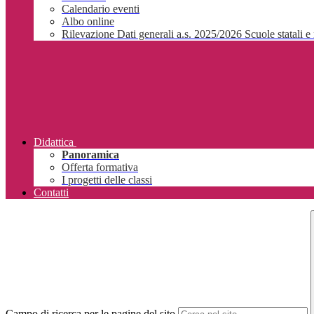
Calendario eventi
Albo online
Rilevazione Dati generali a.s. 2025/2026 Scuole statali e 
Didattica
Panoramica
Offerta formativa
I progetti delle classi
Contatti
Campo di ricerca per le pagine del sito