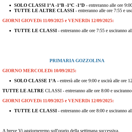
SOLO CLASSI 1°A -1°B -1°C -1°D
- entreranno alle ore 9:00
TUTTE LE ALTRE CLASSI
- entreranno alle ore 7:55 e us
GIORNI GIOVEDì 11/09/2025 e VENERDì 12/09/2025:
TUTTE LE CLASSI
- entreranno alle ore 7:55 e usciranno al
PRIMARIA GOZZOLINA
GIORNO MERCOLEDì 10/09/2025:
SOLO CLASSE 1°A
- entrerà alle ore 9:00 e uscirà alle ore 1
TUTTE LE ALTRE
CLASSI - entreranno alle ore 8:00 e usciranno 
GIORNI GIOVEDì 11/09/2025 e VENERDì 12/09/2025:
TUTTE LE CLASSI
- entreranno alle ore 8:00 e usciranno al
A breve Vi aggiorneremo sull'orario della settimana successiva.