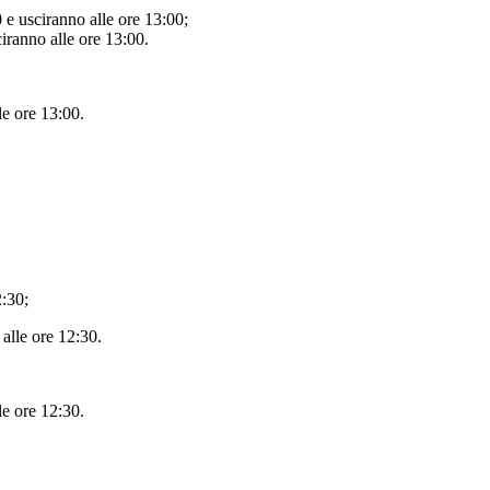
 e usciranno alle ore 13:00;
ciranno alle ore 13:00.
le ore 13:00.
2:30;
alle ore 12:30.
le ore 12:30.