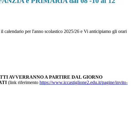
NZIA e PRIMARIA dal 08 -10 al 12
 il calendario per l'anno scolastico 2025/26 e Vi anticipiamo gli orari
RITTI AVVERRANNO A PARTIRE DAL GIORNO
ATI
(link riferimento
https://www.iccastiglione2.edu.it/pagine/invito-