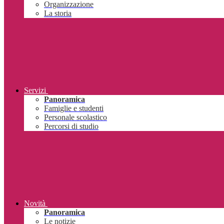
Organizzazione
La storia
Servizi
Panoramica
Famiglie e studenti
Personale scolastico
Percorsi di studio
Novità
Panoramica
Le notizie