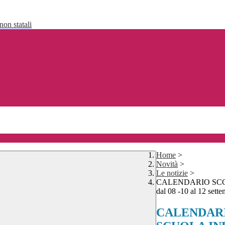
non statali
Home
>
Novità
>
Le notizie
>
CALENDARIO SCOL
dal 08 -10 al 12 set
CALENDARI