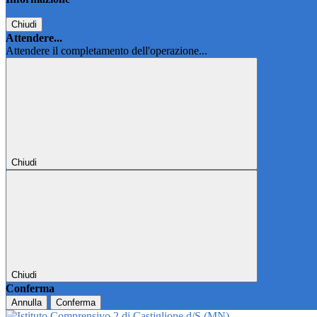
Chiudi
Attendere...
Attendere il completamento dell'operazione...
Chiudi
Chiudi
Conferma
Annulla
Conferma