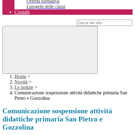
Offerta formativa
I progetti delle classi
Contatti
Campo di ricerca per le pagine del sito
Home
>
Novità
>
Le notizie
>
Comunicazione sospensione attività didattiche primaria San
Pietro e Gozzolina
Comunicazione sospensione attività
didattiche primaria San Pietro e
Gozzolina