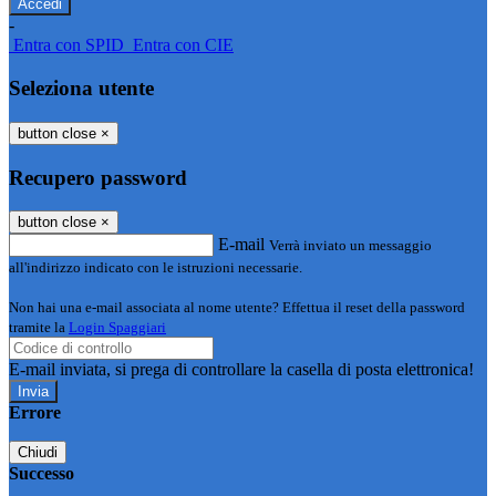
-
Entra con SPID
Entra con CIE
Seleziona utente
button close
×
Recupero password
button close
×
E-mail
Verrà inviato un messaggio
all'indirizzo indicato con le istruzioni necessarie.
Non hai una e-mail associata al nome utente? Effettua il reset della password
tramite la
Login Spaggiari
E-mail inviata, si prega di controllare la casella di posta elettronica!
Errore
Chiudi
Successo