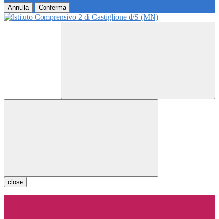
Annulla
Conferma
close