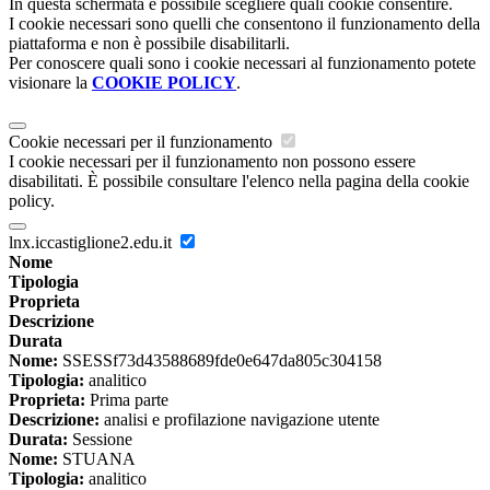
In questa schermata è possibile scegliere quali cookie consentire.
I cookie necessari sono quelli che consentono il funzionamento della
piattaforma e non è possibile disabilitarli.
Per conoscere quali sono i cookie necessari al funzionamento potete
visionare la
COOKIE POLICY
.
Cookie necessari per il funzionamento
I cookie necessari per il funzionamento non possono essere
disabilitati. È possibile consultare l'elenco nella pagina della cookie
policy.
lnx.iccastiglione2.edu.it
Nome
Tipologia
Proprieta
Descrizione
Durata
Nome:
SSESSf73d43588689fde0e647da805c304158
Tipologia:
analitico
Proprieta:
Prima parte
Descrizione:
analisi e profilazione navigazione utente
Durata:
Sessione
Nome:
STUANA
Tipologia:
analitico