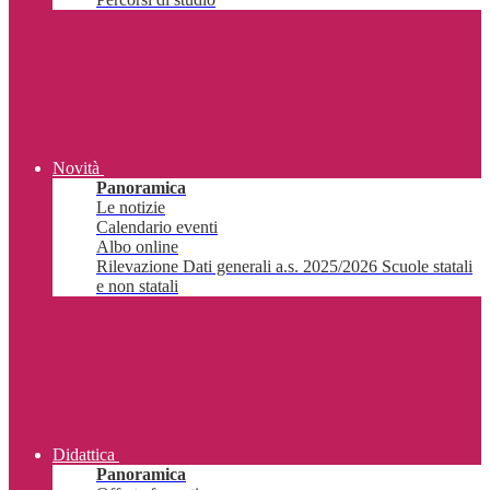
Novità
Panoramica
Le notizie
Calendario eventi
Albo online
Rilevazione Dati generali a.s. 2025/2026 Scuole statali
e non statali
Didattica
Panoramica