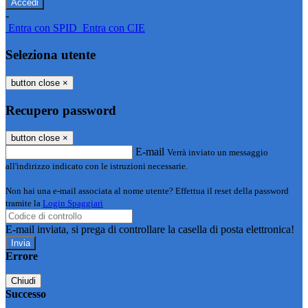
-
Entra con SPID
Entra con CIE
Seleziona utente
button close
×
Recupero password
button close
×
E-mail
Verrà inviato un messaggio
all'indirizzo indicato con le istruzioni necessarie.
Non hai una e-mail associata al nome utente? Effettua il reset della password
tramite la
Login Spaggiari
E-mail inviata, si prega di controllare la casella di posta elettronica!
Errore
Chiudi
Successo