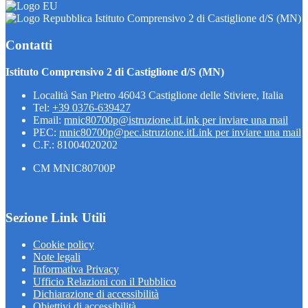
Istituto Comprensivo 2 di Castiglione d/S (MN)
Contatti
Istituto Comprensivo 2 di Castiglione d/S (MN)
Località San Pietro 46043 Castiglione delle Stiviere, Italia
Tel:
+39 0376-639427
Email:
mnic80700p@istruzione.it
Link per inviare una mail
PEC:
mnic80700p@pec.istruzione.it
Link per inviare una mail
C.F.: 81004020202
CM MNIC80700P
Sezione Link Utili
Cookie policy
Note legali
Informativa Privacy
Ufficio Relazioni con il Pubblico
Dichiarazione di accessibilità
Obiettivi di accessibilità