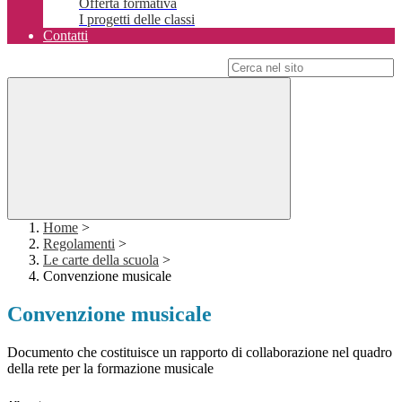
Offerta formativa
I progetti delle classi
Contatti
Campo di ricerca per le pagine del sito
Home
>
Regolamenti
>
Le carte della scuola
>
Convenzione musicale
Convenzione musicale
Documento che costituisce un rapporto di collaborazione nel quadro
della rete per la formazione musicale