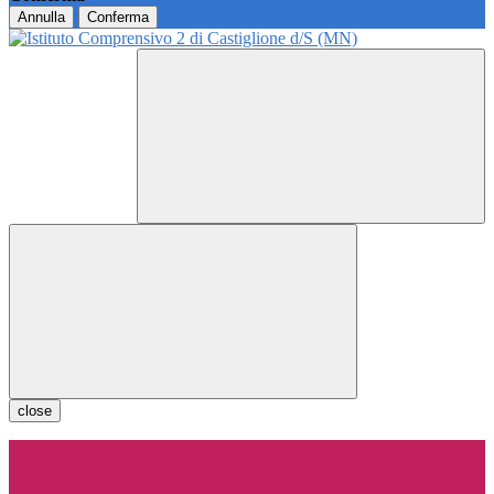
Annulla
Conferma
close