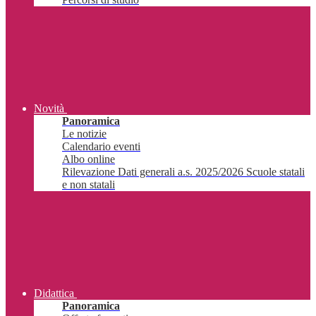
Novità
Panoramica
Le notizie
Calendario eventi
Albo online
Rilevazione Dati generali a.s. 2025/2026 Scuole statali
e non statali
Didattica
Panoramica