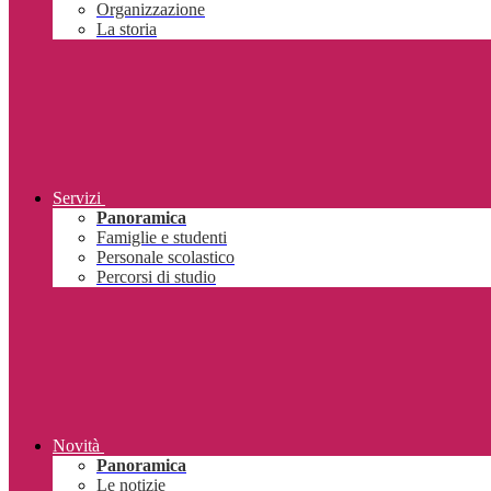
Organizzazione
La storia
Servizi
Panoramica
Famiglie e studenti
Personale scolastico
Percorsi di studio
Novità
Panoramica
Le notizie