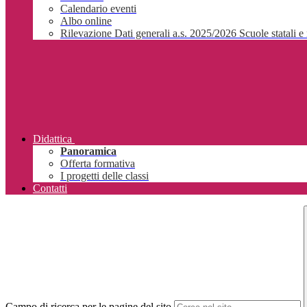
Calendario eventi
Albo online
Rilevazione Dati generali a.s. 2025/2026 Scuole statali e 
Didattica
Panoramica
Offerta formativa
I progetti delle classi
Contatti
Campo di ricerca per le pagine del sito