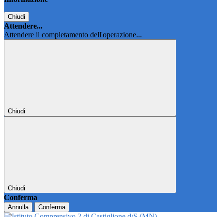
Chiudi
Attendere...
Attendere il completamento dell'operazione...
Chiudi
Chiudi
Conferma
Annulla
Conferma