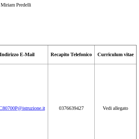
:
Miriam Predelli
Indirizzo E-Mail
Recapito Telefonico
Curriculum vitae
80700P@istruzione.it
0376639427
Vedi allegato