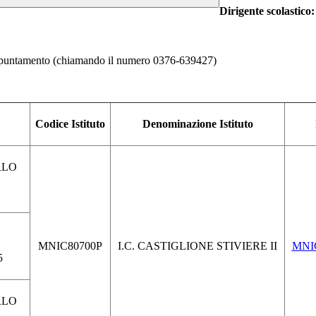
Dirigente scolastico
 appuntamento (chiamando il numero 0376-639427)
Codice Istituto
Denominazione Istituto
DRLO
MNIC80700P
I.C. CASTIGLIONE STIVIERE II
MNIC
5
DRLO