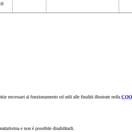
18
kie necessari al funzionamento ed utili alle finalità illustrate nella
COO
attaforma e non è possibile disabilitarli.