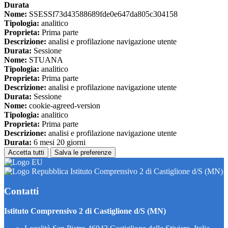
Durata
Nome:
SSESSf73d43588689fde0e647da805c304158
Tipologia:
analitico
Proprieta:
Prima parte
Descrizione:
analisi e profilazione navigazione utente
Durata:
Sessione
Nome:
STUANA
Tipologia:
analitico
Proprieta:
Prima parte
Descrizione:
analisi e profilazione navigazione utente
Durata:
Sessione
Nome:
cookie-agreed-version
Tipologia:
analitico
Proprieta:
Prima parte
Descrizione:
analisi e profilazione navigazione utente
Durata:
6 mesi 20 giorni
Accetta tutti
Salva le preferenze
Istituto Comprensivo 2 di Castiglione d/S (MN)
Contatti
Istituto Comprensivo 2 di Castiglione d/S (MN)