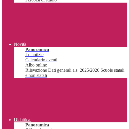
Novità
Panoramica
Le notizie
Calendario eventi
Albo online
Rilevazione Dati generali a.s. 2025/2026 Scuole statali
e non statali
Didattica
Panoramica