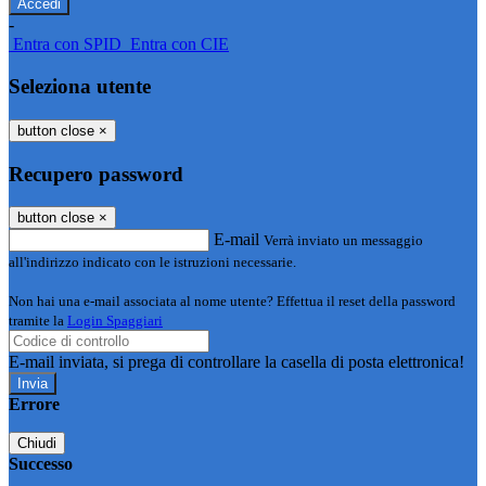
-
Entra con SPID
Entra con CIE
Seleziona utente
button close
×
Recupero password
button close
×
E-mail
Verrà inviato un messaggio
all'indirizzo indicato con le istruzioni necessarie.
Non hai una e-mail associata al nome utente? Effettua il reset della password
tramite la
Login Spaggiari
E-mail inviata, si prega di controllare la casella di posta elettronica!
Errore
Chiudi
Successo