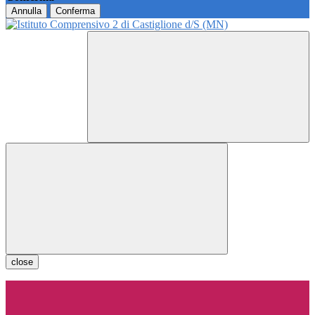
Annulla
Conferma
close