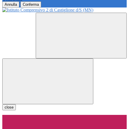
Annulla
Conferma
close