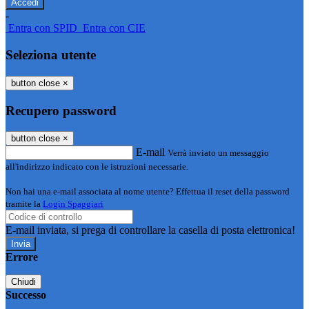
-
Entra con SPID
Entra con CIE
Seleziona utente
button close
×
Recupero password
button close
×
E-mail
Verrà inviato un messaggio
all'indirizzo indicato con le istruzioni necessarie.
Non hai una e-mail associata al nome utente? Effettua il reset della password
tramite la
Login Spaggiari
E-mail inviata, si prega di controllare la casella di posta elettronica!
Errore
Chiudi
Successo