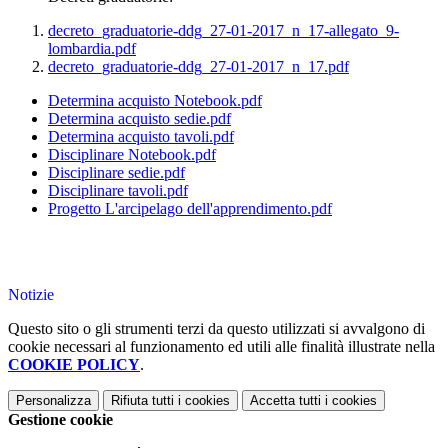
decreto_graduatorie-ddg_27-01-2017_n_17-allegato_9-
lombardia.pdf
decreto_graduatorie-ddg_27-01-2017_n_17.pdf
Determina acquisto Notebook.pdf
Determina acquisto sedie.pdf
Determina acquisto tavoli.pdf
Disciplinare Notebook.pdf
Disciplinare sedie.pdf
Disciplinare tavoli.pdf
Progetto L'arcipelago dell'apprendimento.pdf
Notizie
Questo sito o gli strumenti terzi da questo utilizzati si avvalgono di
cookie necessari al funzionamento ed utili alle finalità illustrate nella
COOKIE POLICY
.
Personalizza
Rifiuta tutti
i cookies
Accetta tutti
i cookies
Gestione cookie