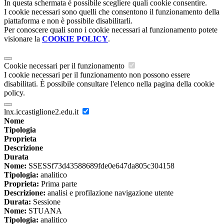
In questa schermata è possibile scegliere quali cookie consentire.
I cookie necessari sono quelli che consentono il funzionamento della
piattaforma e non è possibile disabilitarli.
Per conoscere quali sono i cookie necessari al funzionamento potete
visionare la
COOKIE POLICY
.
Cookie necessari per il funzionamento
I cookie necessari per il funzionamento non possono essere
disabilitati. È possibile consultare l'elenco nella pagina della cookie
policy.
lnx.iccastiglione2.edu.it
Nome
Tipologia
Proprieta
Descrizione
Durata
Nome:
SSESSf73d43588689fde0e647da805c304158
Tipologia:
analitico
Proprieta:
Prima parte
Descrizione:
analisi e profilazione navigazione utente
Durata:
Sessione
Nome:
STUANA
Tipologia:
analitico