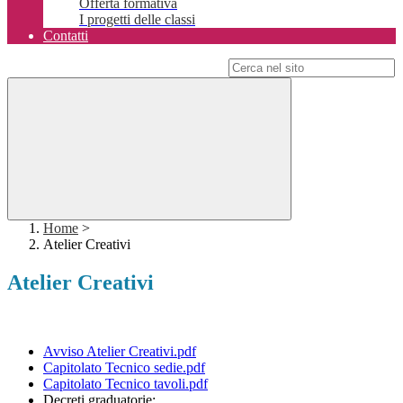
Offerta formativa
I progetti delle classi
Contatti
Campo di ricerca per le pagine del sito
Home
>
Atelier Creativi
Atelier Creativi
Avviso Atelier Creativi.pdf
Capitolato Tecnico sedie.pdf
Capitolato Tecnico tavoli.pdf
Decreti graduatorie: