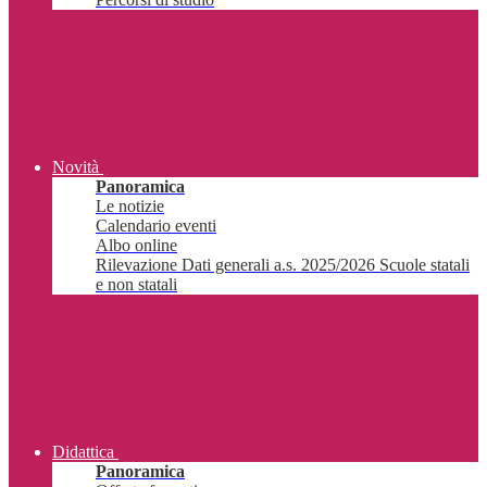
Novità
Panoramica
Le notizie
Calendario eventi
Albo online
Rilevazione Dati generali a.s. 2025/2026 Scuole statali
e non statali
Didattica
Panoramica