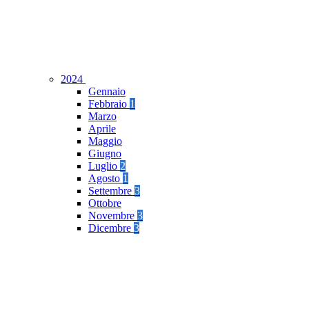
2024
Gennaio
Febbraio
1
Marzo
Aprile
Maggio
Giugno
Luglio
2
Agosto
1
Settembre
3
Ottobre
Novembre
3
Dicembre
3