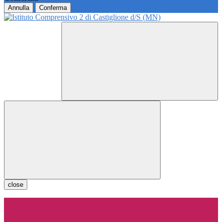
Annulla
Conferma
close