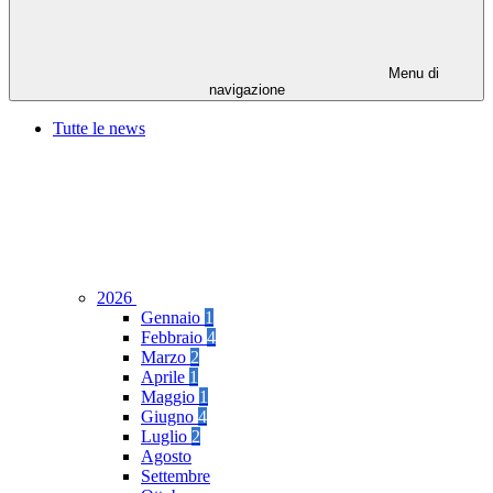
Menu di
navigazione
Tutte le news
2026
Gennaio
1
Febbraio
4
Marzo
2
Aprile
1
Maggio
1
Giugno
4
Luglio
2
Agosto
Settembre