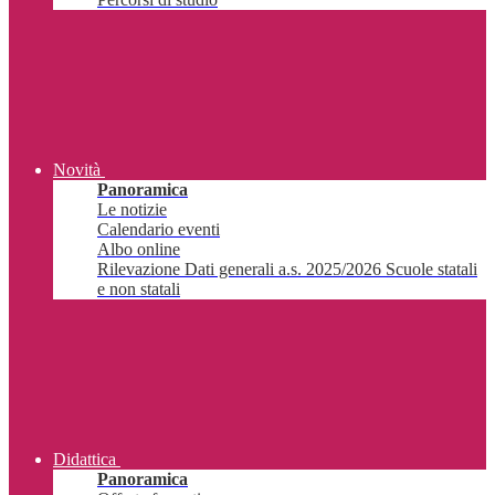
Novità
Panoramica
Le notizie
Calendario eventi
Albo online
Rilevazione Dati generali a.s. 2025/2026 Scuole statali
e non statali
Didattica
Panoramica