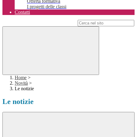
Offerta formativa
I progetti delle classi
Contatti
Campo di ricerca per le pagine del sito
Home
>
Novità
>
Le notizie
Le notizie