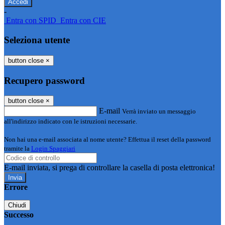
-
Entra con SPID
Entra con CIE
Seleziona utente
button close
×
Recupero password
button close
×
E-mail
Verrà inviato un messaggio
all'indirizzo indicato con le istruzioni necessarie.
Non hai una e-mail associata al nome utente? Effettua il reset della password
tramite la
Login Spaggiari
E-mail inviata, si prega di controllare la casella di posta elettronica!
Errore
Chiudi
Successo