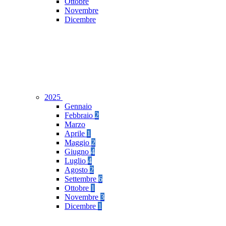
Ottobre
Novembre
Dicembre
2025
Gennaio
Febbraio
2
Marzo
Aprile
1
Maggio
2
Giugno
4
Luglio
4
Agosto
2
Settembre
6
Ottobre
1
Novembre
3
Dicembre
1