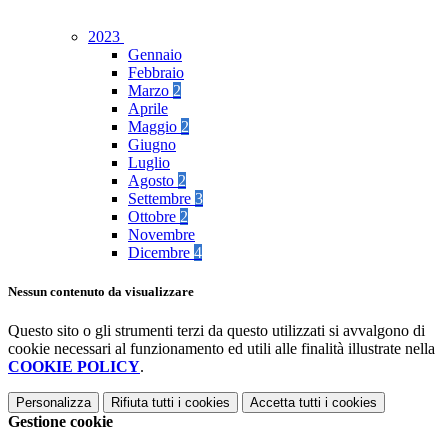
2023
Gennaio
Febbraio
Marzo
2
Aprile
Maggio
2
Giugno
Luglio
Agosto
2
Settembre
3
Ottobre
2
Novembre
Dicembre
4
Nessun contenuto da visualizzare
Questo sito o gli strumenti terzi da questo utilizzati si avvalgono di
cookie necessari al funzionamento ed utili alle finalità illustrate nella
COOKIE POLICY
.
Personalizza
Rifiuta tutti
i cookies
Accetta tutti
i cookies
Gestione cookie