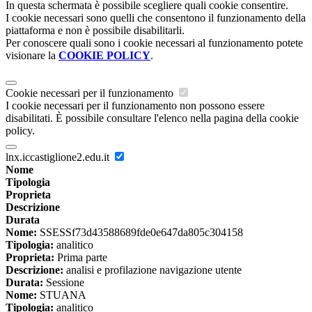
In questa schermata è possibile scegliere quali cookie consentire.
I cookie necessari sono quelli che consentono il funzionamento della
piattaforma e non è possibile disabilitarli.
Per conoscere quali sono i cookie necessari al funzionamento potete
visionare la
COOKIE POLICY
.
Cookie necessari per il funzionamento
I cookie necessari per il funzionamento non possono essere
disabilitati. È possibile consultare l'elenco nella pagina della cookie
policy.
lnx.iccastiglione2.edu.it
Nome
Tipologia
Proprieta
Descrizione
Durata
Nome:
SSESSf73d43588689fde0e647da805c304158
Tipologia:
analitico
Proprieta:
Prima parte
Descrizione:
analisi e profilazione navigazione utente
Durata:
Sessione
Nome:
STUANA
Tipologia:
analitico