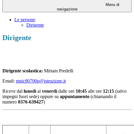
Menu di
navigazione
Le persone
Dirigente
Dirigente
Dirigente scolastica:
Miriam Predelli
Email:
mnic80700p@istruzione.it
Riceve dal
lunedì
al
venerdì
dalle ore
10:45
alle ore
12:15
(salvo
impegni fuori sede) oppure su
appuntamento
(chiamando il
numero
0376-639427
)