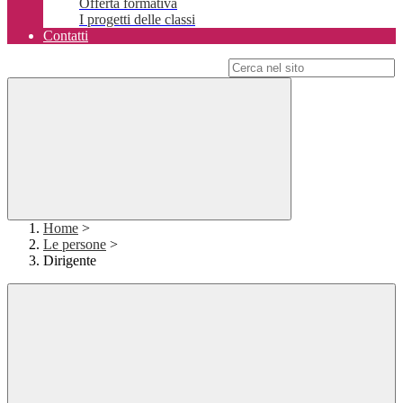
Offerta formativa
I progetti delle classi
Contatti
Campo di ricerca per le pagine del sito
Home
>
Le persone
>
Dirigente