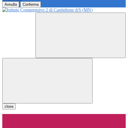
Annulla
Conferma
close