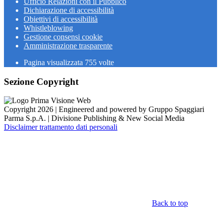
Ufficio Relazioni con il Pubblico
Dichiarazione di accessibilità
Obiettivi di accessibilità
Whistleblowing
Gestione consensi cookie
Amministrazione trasparente
Pagina visualizzata
755
volte
Sezione Copyright
Copyright 2026 | Engineered and powered by Gruppo Spaggiari
Parma S.p.A. | Divisione Publishing & New Social Media
Disclaimer trattamento dati personali
Back to top