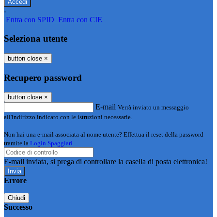
-
Entra con SPID
Entra con CIE
Seleziona utente
button close
×
Recupero password
button close
×
E-mail
Verrà inviato un messaggio
all'indirizzo indicato con le istruzioni necessarie.
Non hai una e-mail associata al nome utente? Effettua il reset della password
tramite la
Login Spaggiari
E-mail inviata, si prega di controllare la casella di posta elettronica!
Errore
Chiudi
Successo