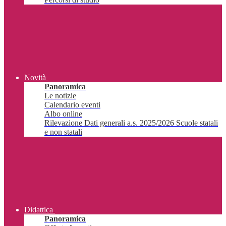
Novità
Panoramica
Le notizie
Calendario eventi
Albo online
Rilevazione Dati generali a.s. 2025/2026 Scuole statali
e non statali
Didattica
Panoramica