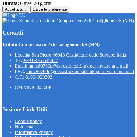
Durata:
6 mesi 20 giorni
Accetta tutti
Salva le preferenze
Istituto Comprensivo 2 di Castiglione d/S (MN)
Contatti
Istituto Comprensivo 2 di Castiglione d/S (MN)
Località San Pietro 46043 Castiglione delle Stiviere, Italia
Tel:
+39 0376-639427
Email:
mnic80700p@istruzione.it
Link per inviare una mail
PEC:
mnic80700p@pec.istruzione.it
Link per inviare una mail
C.F.: 81004020202
CM MNIC80700P
Sezione Link Utili
Cookie policy
Note legali
Informativa Privacy