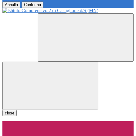
Annulla
Conferma
close