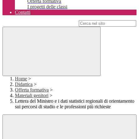
Offerta formativa
I progetti delle classi
Contatti
Campo di ricerca per le pagine del sito
Home
>
Didattica
>
Offerta formativa
>
Materiali genitori
>
Lettera del Ministro e i dati statistici regionali di orientamento
sui percorsi di studio e le professioni più richieste