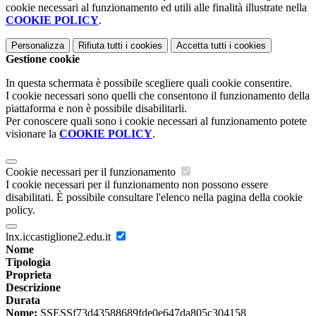
cookie necessari al funzionamento ed utili alle finalità illustrate nella
COOKIE POLICY
.
Personalizza
Rifiuta tutti
i cookies
Accetta tutti
i cookies
Gestione cookie
In questa schermata è possibile scegliere quali cookie consentire.
I cookie necessari sono quelli che consentono il funzionamento della
piattaforma e non è possibile disabilitarli.
Per conoscere quali sono i cookie necessari al funzionamento potete
visionare la
COOKIE POLICY
.
Cookie necessari per il funzionamento
I cookie necessari per il funzionamento non possono essere
disabilitati. È possibile consultare l'elenco nella pagina della cookie
policy.
lnx.iccastiglione2.edu.it
Nome
Tipologia
Proprieta
Descrizione
Durata
Nome:
SSESSf73d43588689fde0e647da805c304158