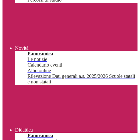
Novità
Panoramica
Le notizie
Calendario eventi
Albo online
Rilevazione Dati generali a.s. 2025/2026 Scuole statali
e non statali
Didattica
Panoramica