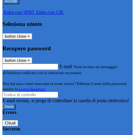
-
Entra con SPID
Entra con CIE
Seleziona utente
button close
×
Recupero password
button close
×
E-mail
Verrà inviato un messaggio
all'indirizzo indicato con le istruzioni necessarie.
Non hai una e-mail associata al nome utente? Effettua il reset della password
tramite la
Login Spaggiari
E-mail inviata, si prega di controllare la casella di posta elettronica!
Errore
Chiudi
Successo