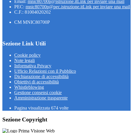
Email:
mnic80700p@istruzione.it
Link per inviare una mail
PEC:
mnic80700p@pec.istruzione.it
Link per inviare una mail
C.F.: 81004020202
CM MNIC80700P
Sezione Link Utili
Cookie policy
Note legali
Informativa Privacy
Ufficio Relazioni con il Pubblico
Dichiarazione di accessibilità
Obiettivi di accessibilità
Whistleblowing
Gestione consensi cookie
Amministrazione trasparente
Pagina visualizzata
674
volte
Sezione Copyright