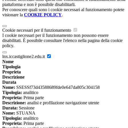
piattaforma e non è possibile disabilitarli.
Per conoscere quali sono i cookie necessari al funzionamento potete
visionare la
COOKIE POLICY
.
Cookie necessari per il funzionamento
I cookie necessari per il funzionamento non possono essere
disabilitati. È possibile consultare l'elenco nella pagina della cookie
policy.
lnx.iccastiglione2.edu.it
Nome
Tipologia
Proprieta
Descrizione
Durata
Nome:
SSESSf73d43588689fde0e647da805c304158
Tipologia:
analitico
Proprieta:
Prima parte
Descrizione:
analisi e profilazione navigazione utente
Durata:
Sessione
Nome:
STUANA
Tipologia:
analitico
Proprieta:
Prima parte