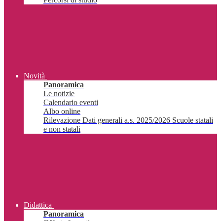
Novità
Panoramica
Le notizie
Calendario eventi
Albo online
Rilevazione Dati generali a.s. 2025/2026 Scuole statali
e non statali
Didattica
Panoramica