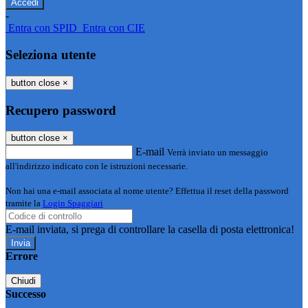
-
Entra con SPID
Entra con CIE
Seleziona utente
button close
×
Recupero password
button close
×
E-mail
Verrà inviato un messaggio
all'indirizzo indicato con le istruzioni necessarie.
Non hai una e-mail associata al nome utente? Effettua il reset della password
tramite la
Login Spaggiari
E-mail inviata, si prega di controllare la casella di posta elettronica!
Errore
Chiudi
Successo