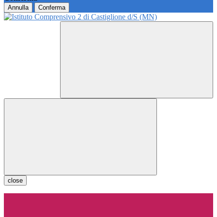
Annulla
Conferma
close