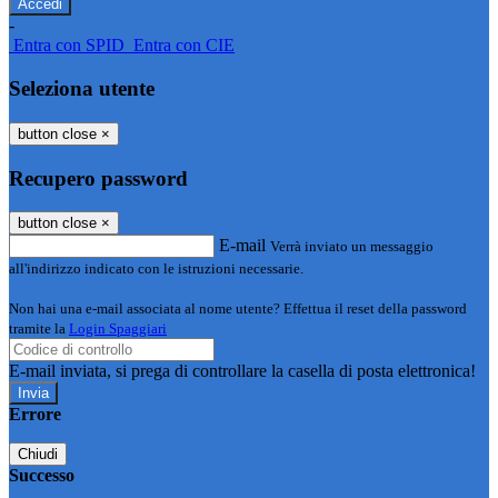
-
Entra con SPID
Entra con CIE
Seleziona utente
button close
×
Recupero password
button close
×
E-mail
Verrà inviato un messaggio
all'indirizzo indicato con le istruzioni necessarie.
Non hai una e-mail associata al nome utente? Effettua il reset della password
tramite la
Login Spaggiari
E-mail inviata, si prega di controllare la casella di posta elettronica!
Errore
Chiudi
Successo