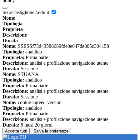
policy.
lnx.iccastiglione2.edu.it
Nome
Tipologia
Proprieta
Descrizione
Durata
Nome:
SSESSf73d43588689fde0e647da805c304158
Tipologia:
analitico
Proprieta:
Prima parte
Descrizione:
analisi e profilazione navigazione utente
Durata:
Sessione
Nome:
STUANA
Tipologia:
analitico
Proprieta:
Prima parte
Descrizione:
analisi e profilazione navigazione utente
Durata:
Sessione
Nome:
cookie-agreed-version
Tipologia:
analitico
Proprieta:
Prima parte
Descrizione:
analisi e profilazione navigazione utente
Durata:
6 mesi 20 giorni
Accetta tutti
Salva le preferenze