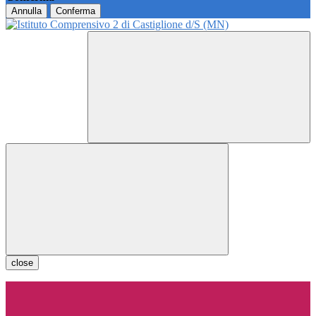
Annulla
Conferma
close