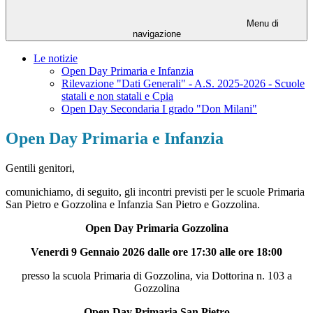
Menu di
navigazione
Le notizie
Open Day Primaria e Infanzia
Rilevazione "Dati Generali" - A.S. 2025-2026 - Scuole
statali e non statali e Cpia
Open Day Secondaria I grado "Don Milani"
Open Day Primaria e Infanzia
Gentili genitori,
comunichiamo, di seguito, gli incontri previsti per le scuole Primaria
San Pietro e Gozzolina e Infanzia San Pietro e Gozzolina.
Open Day Primaria Gozzolina
Venerdì 9 Gennaio 2026 dalle ore 17:30 alle ore 18:00
presso la scuola Primaria di Gozzolina, via Dottorina n. 103 a
Gozzolina
Open Day Primaria San Pietro