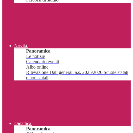
Novità
Panoramica
Le notizie
Calendario eventi
Albo online
Rilevazione Dati generali a.s. 2025/2026 Scuole statali
e non statali
Didattica
Panoramica