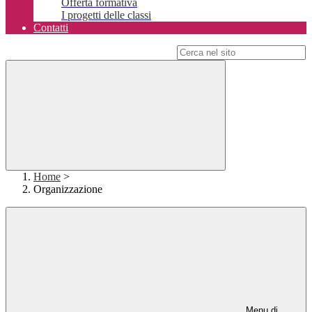
Offerta formativa
I progetti delle classi
Contatti
Campo di ricerca per le pagine del sito
Home
>
Organizzazione
Menu di