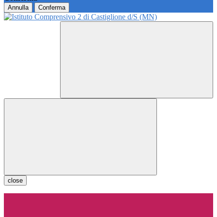
Annulla
Conferma
close