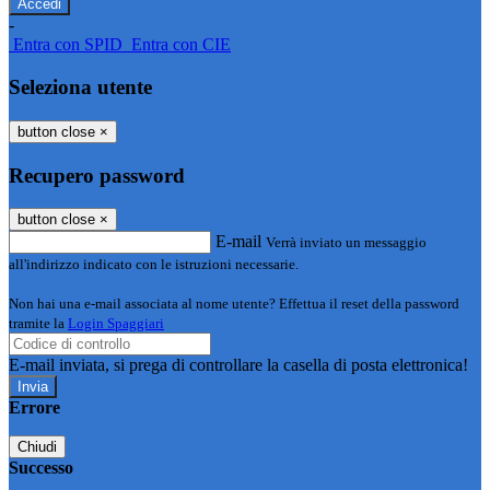
-
Entra con SPID
Entra con CIE
Seleziona utente
button close
×
Recupero password
button close
×
E-mail
Verrà inviato un messaggio
all'indirizzo indicato con le istruzioni necessarie.
Non hai una e-mail associata al nome utente? Effettua il reset della password
tramite la
Login Spaggiari
E-mail inviata, si prega di controllare la casella di posta elettronica!
Errore
Chiudi
Successo