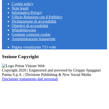
Cookie policy
Note legali
Informativa Privacy
Ufficio Relazioni con il Pubblico
Dichiarazione di accessibilità
Obiettivi di accessibilità
Whistleblowing
Gestione consensi cookie
Amministrazione trasparente
Pagina visualizzata
733
volte
Sezione Copyright
Copyright 2026 | Engineered and powered by Gruppo Spaggiari
Parma S.p.A. | Divisione Publishing & New Social Media
Disclaimer trattamento dati personali