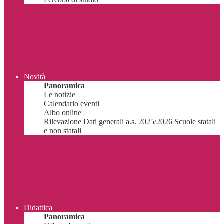
Novità
Panoramica
Le notizie
Calendario eventi
Albo online
Rilevazione Dati generali a.s. 2025/2026 Scuole statali
e non statali
Didattica
Panoramica