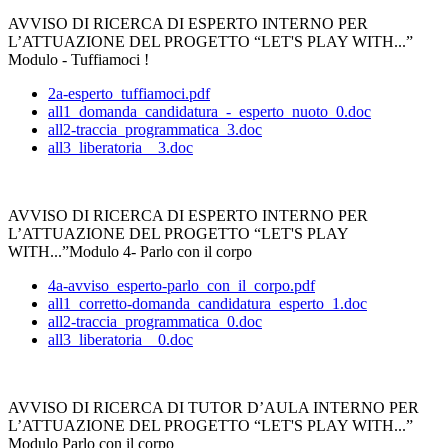
AVVISO DI RICERCA DI ESPERTO INTERNO PER
L’ATTUAZIONE DEL PROGETTO “LET'S PLAY WITH...”
Modulo - Tuffiamoci !
2a-esperto_tuffiamoci.pdf
all1_domanda_candidatura_-_esperto_nuoto_0.doc
all2-traccia_programmatica_3.doc
all3_liberatoria__3.doc
AVVISO DI RICERCA DI ESPERTO INTERNO PER
L’ATTUAZIONE DEL PROGETTO “LET'S PLAY
WITH...”Modulo 4- Parlo con il corpo
4a-avviso_esperto-parlo_con_il_corpo.pdf
all1_corretto-domanda_candidatura_esperto_1.doc
all2-traccia_programmatica_0.doc
all3_liberatoria__0.doc
AVVISO DI RICERCA DI TUTOR D’AULA INTERNO PER
L’ATTUAZIONE DEL PROGETTO “LET'S PLAY WITH...”
Modulo Parlo con il corpo