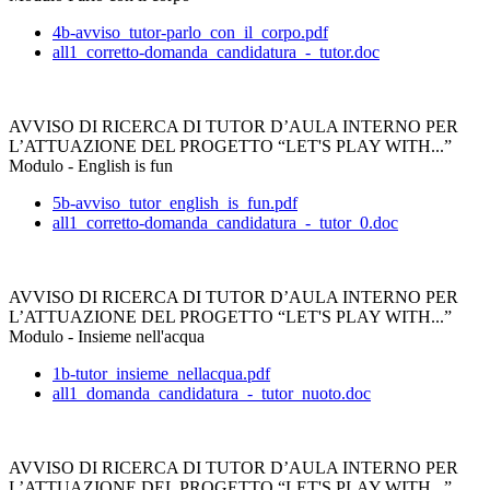
4b-avviso_tutor-parlo_con_il_corpo.pdf
all1_corretto-domanda_candidatura_-_tutor.doc
AVVISO DI RICERCA DI TUTOR D’AULA INTERNO PER
L’ATTUAZIONE DEL PROGETTO “LET'S PLAY WITH...”
Modulo - English is fun
5b-avviso_tutor_english_is_fun.pdf
all1_corretto-domanda_candidatura_-_tutor_0.doc
AVVISO DI RICERCA DI TUTOR D’AULA INTERNO PER
L’ATTUAZIONE DEL PROGETTO “LET'S PLAY WITH...”
Modulo - Insieme nell'acqua
1b-tutor_insieme_nellacqua.pdf
all1_domanda_candidatura_-_tutor_nuoto.doc
AVVISO DI RICERCA DI TUTOR D’AULA INTERNO PER
L’ATTUAZIONE DEL PROGETTO “LET'S PLAY WITH...”