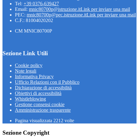
Tel:
+39 0376-639427
Email:
mnic80700p@istruzione.it
Link per inviare una mail
PEC:
mnic80700p@pec.istruzione.it
Link per inviare una mail
C.F.: 81004020202
CM MNIC80700P
Sezione Link Utili
Cookie policy
Note legali
Informativa Privacy
Ufficio Relazioni con il Pubblico
Dichiarazione di accessibilità
Obiettivi di accessibilità
Whistleblowing
Gestione consensi cookie
Amministrazione trasparente
Pagina visualizzata
2212
volte
Sezione Copyright