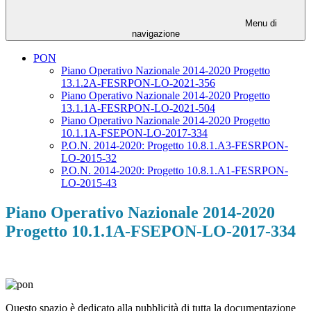
Menu di
navigazione
PON
Piano Operativo Nazionale 2014-2020 Progetto
13.1.2A-FESRPON-LO-2021-356
Piano Operativo Nazionale 2014-2020 Progetto
13.1.1A-FESRPON-LO-2021-504
Piano Operativo Nazionale 2014-2020 Progetto
10.1.1A-FSEPON-LO-2017-334
P.O.N. 2014-2020: Progetto 10.8.1.A3-FESRPON-
LO-2015-32
P.O.N. 2014-2020: Progetto 10.8.1.A1-FESRPON-
LO-2015-43
Piano Operativo Nazionale 2014-2020
Progetto 10.1.1A-FSEPON-LO-2017-334
Questo spazio è dedicato alla pubblicità di tutta la documentazione