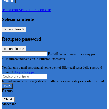
-
Entra con SPID
Entra con CIE
Seleziona utente
button close
×
Recupero password
button close
×
E-mail
Verrà inviato un messaggio
all'indirizzo indicato con le istruzioni necessarie.
Non hai una e-mail associata al nome utente? Effettua il reset della password
tramite la
Login Spaggiari
E-mail inviata, si prega di controllare la casella di posta elettronica!
Errore
Chiudi
Successo