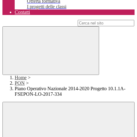
Offerta formativa
I progetti delle classi
Contatti
Campo di ricerca per le pagine del sito
Home
>
PON
>
Piano Operativo Nazionale 2014-2020 Progetto 10.1.1A-
FSEPON-LO-2017-334