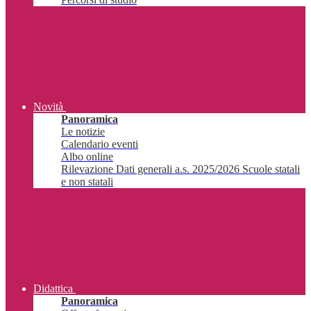
Novità
Panoramica
Le notizie
Calendario eventi
Albo online
Rilevazione Dati generali a.s. 2025/2026 Scuole statali
e non statali
Didattica
Panoramica