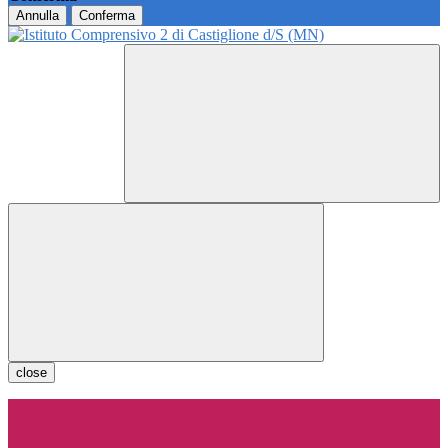
Annulla
Conferma
close