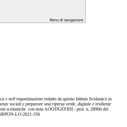
Menu di navigazione
ica e nell’organizzazione
redatto da questo Istituto Scolastico in
ze sociali e preparare una ripresa verde, digitale e resiliente
stituzioni scolastiche con nota AOODGEFIDI - prot. n. 28966 del
2A-FESRPON-LO-2021-356