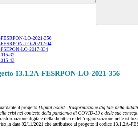
.2A-FESRPON-LO-2021-356
.1A-FESRPON-LO-2021-504
.1A-FSEPON-LO-2017-334
2015-32
2015-43
ogetto 13.1.2A-FESRPON-LO-2021-356
guardante il progetto
Digital board - trasformazione digitale nella didatt
ella crisi nel contesto della pandemia di COVID-19 e delle sue conseguen
 la trasformazione digitale della didattica e dell’organizzazione nelle i
 avviso in data 02/11/2021 che attribuisce al progetto il codice 13.1.