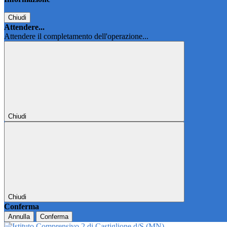
Chiudi
Attendere...
Attendere il completamento dell'operazione...
Chiudi
Chiudi
Conferma
Annulla
Conferma