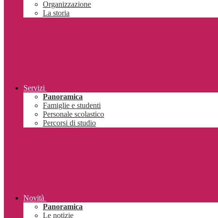
Organizzazione
La storia
Servizi
Panoramica
Famiglie e studenti
Personale scolastico
Percorsi di studio
Novità
Panoramica
Le notizie