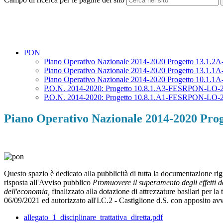
PON
Piano Operativo Nazionale 2014-2020 Progetto 13.1
Piano Operativo Nazionale 2014-2020 Progetto 13.1
Piano Operativo Nazionale 2014-2020 Progetto 10.1
P.O.N. 2014-2020: Progetto 10.8.1.A3-FESRPON-LO-
P.O.N. 2014-2020: Progetto 10.8.1.A1-FESRPON-LO-
Piano Operativo Nazionale 2014-2020 Pr
Questo spazio è dedicato alla pubblicità di tutta la documentazione ri
risposta all'Avviso pubblico
Promuovere il superamento degli effetti d
dell'economia,
finalizzato alla dotazione di attrezzature basilari per
06/09/2021 ed autorizzato all'I.C.2 - Castiglione d.S. con apposito
allegato_1_disciplinare_trattativa_diretta.pdf