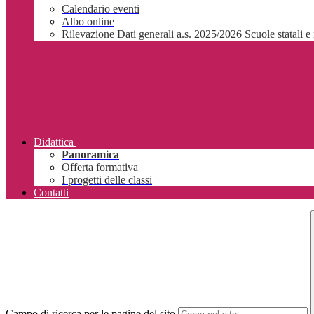
Calendario eventi
Albo online
Rilevazione Dati generali a.s. 2025/2026 Scuole statali e 
Didattica
Panoramica
Offerta formativa
I progetti delle classi
Contatti
Campo di ricerca per le pagine del sito