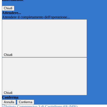
Chiudi
Attendere...
Attendere il completamento dell'operazione...
Chiudi
Chiudi
Conferma
Annulla
Conferma