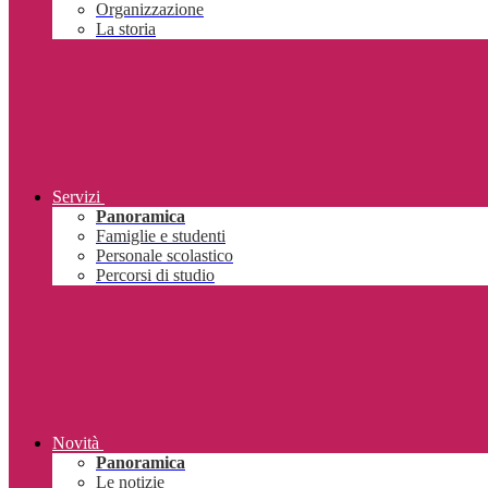
Organizzazione
La storia
Servizi
Panoramica
Famiglie e studenti
Personale scolastico
Percorsi di studio
Novità
Panoramica
Le notizie