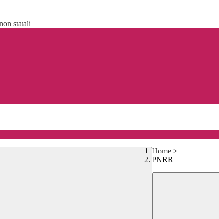
non statali
Home
>
PNRR