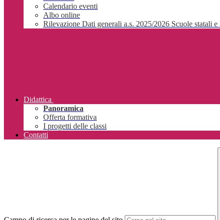
Calendario eventi
Albo online
Rilevazione Dati generali a.s. 2025/2026 Scuole statali e 
Didattica
Panoramica
Offerta formativa
I progetti delle classi
Contatti
Campo di ricerca per le pagine del sito