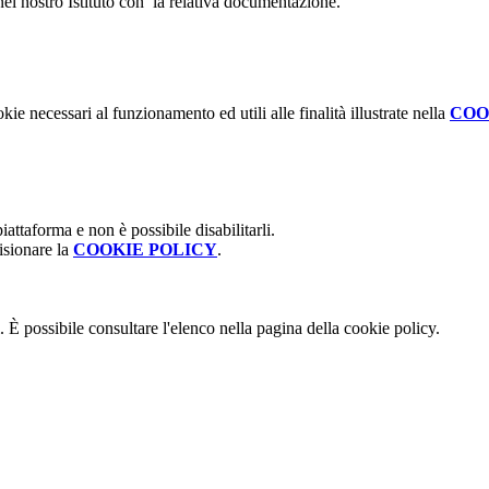
o nel nostro Istituto con la relativa documentazione.
kie necessari al funzionamento ed utili alle finalità illustrate nella
COO
attaforma e non è possibile disabilitarli.
isionare la
COOKIE POLICY
.
 È possibile consultare l'elenco nella pagina della cookie policy.