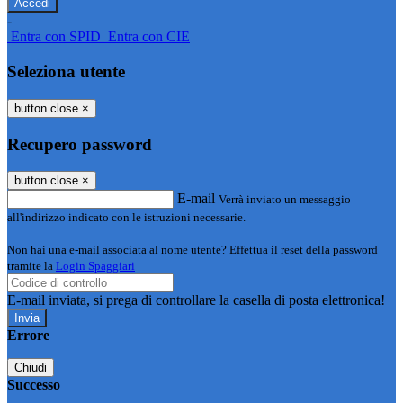
-
Entra con SPID
Entra con CIE
Seleziona utente
button close
×
Recupero password
button close
×
E-mail
Verrà inviato un messaggio
all'indirizzo indicato con le istruzioni necessarie.
Non hai una e-mail associata al nome utente? Effettua il reset della password
tramite la
Login Spaggiari
E-mail inviata, si prega di controllare la casella di posta elettronica!
Errore
Chiudi
Successo