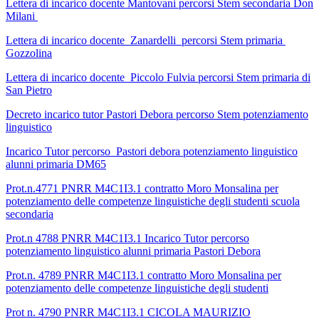
Lettera di incarico docente Mantovani percorsi Stem secondaria Don
Milani
Lettera di incarico docente Zanardelli percorsi Stem primaria
Gozzolina
Lettera di incarico docente Piccolo Fulvia percorsi Stem primaria di
San Pietro
Decreto incarico tutor Pastori Debora percorso Stem potenziamento
linguistico
Incarico Tutor percorso Pastori debora potenziamento linguistico
alunni primaria DM65
Prot.n.4771 PNRR M4C1I3.1 contratto Moro Monsalina per
potenziamento delle competenze linguistiche degli studenti scuola
secondaria
Prot.n 4788 PNRR M4C1I3.1 Incarico Tutor percorso
potenziamento linguistico alunni primaria Pastori Debora
Prot.n. 4789 PNRR M4C1I3.1 contratto Moro Monsalina per
potenziamento delle competenze linguistiche degli studenti
Prot n. 4790 PNRR M4C1I3.1 CICOLA MAURIZIO