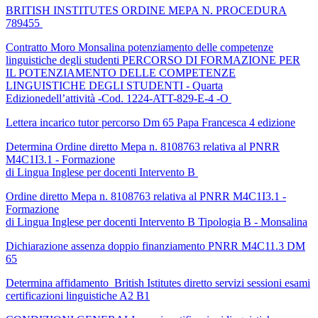
BRITISH INSTITUTES ORDINE MEPA N. PROCEDURA
789455
Contratto Moro Monsalina potenziamento delle competenze
linguistiche degli studenti PERCORSO DI FORMAZIONE PER
IL POTENZIAMENTO DELLE COMPETENZE
LINGUISTICHE DEGLI STUDENTI - Quarta
Edizionedell’attività -Cod. 1224-ATT-829-E-4 -O
Lettera incarico tutor percorso Dm 65 Papa Francesca 4 edizione
Determina Ordine diretto Mepa n. 8108763 relativa al PNRR
M4C1I3.1 - Formazione
di Lingua Inglese per docenti Intervento B
Ordine diretto Mepa n. 8108763 relativa al PNRR M4C1I3.1 -
Formazione
di Lingua Inglese per docenti Intervento B Tipologia B - Monsalina
Dichiarazione assenza doppio finanziamento PNRR M4C11.3 DM
65
Determina affidamento British Istitutes diretto servizi sessioni esami
certificazioni linguistiche A2 B1