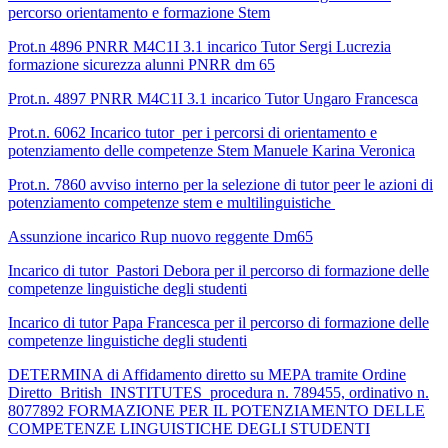
percorso orientamento e formazione Stem
Prot.n 4896 PNRR M4C1I 3.1 incarico Tutor Sergi Lucrezia
formazione sicurezza alunni PNRR dm 65
Prot.n. 4897 PNRR M4C1I 3.1 incarico Tutor Ungaro Francesca
Prot.n. 6062 Incarico tutor per i percorsi di orientamento e
potenziamento delle competenze Stem Manuele Karina Veronica
Prot.n. 7860 avviso interno per la selezione di tutor peer le azioni di
potenziamento competenze stem e multilinguistiche
Assunzione incarico Rup nuovo reggente Dm65
Incarico di tutor Pastori Debora per il percorso di formazione delle
competenze linguistiche degli studenti
Incarico di tutor Papa Francesca per il percorso di formazione delle
competenze linguistiche degli studenti
DETERMINA di Affidamento diretto su MEPA tramite Ordine
Diretto British INSTITUTES procedura n. 789455, ordinativo n.
8077892 FORMAZIONE PER IL POTENZIAMENTO DELLE
COMPETENZE LINGUISTICHE DEGLI STUDENTI