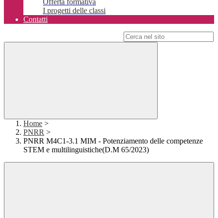
Offerta formativa
I progetti delle classi
Contatti
Campo di ricerca per le pagine del sito
Home
>
PNRR
>
PNRR M4C1-3.1 MIM - Potenziamento delle competenze
STEM e multilinguistiche(D.M 65/2023)