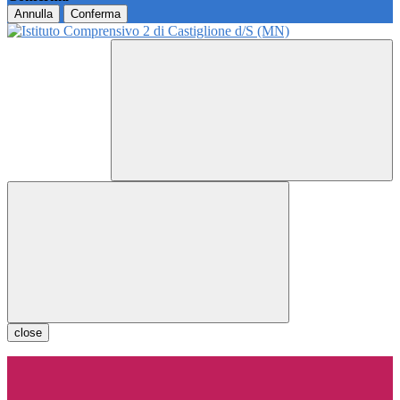
Annulla
Conferma
close