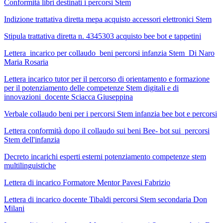
Conformità libri destinati i percorsi Stem
Indizione trattativa diretta mepa acquisto accessori elettronici Stem
Stipula trattativa diretta n. 4345303 acquisto bee bot e tappetini
Lettera incarico per collaudo beni percorsi infanzia Stem Di Naro
Maria Rosaria
Lettera incarico tutor per il percorso di orientamento e formazione
per il potenziamento delle competenze Stem digitali e di
innovazioni docente Sciacca Giuseppina
Verbale collaudo beni per i percorsi Stem infanzia bee bot e percorsi
Lettera conformità dopo il collaudo sui beni Bee- bot sui percorsi
Stem dell'infanzia
Decreto incarichi esperti esterni potenziamento competenze stem
multilinguistiche
Lettera di incarico Formatore Mentor Pavesi Fabrizio
Lettera di incarico docente Tibaldi percorsi Stem secondaria Don
Milani