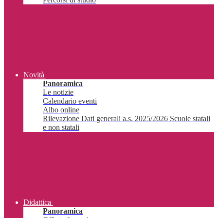
Novità
Panoramica
Le notizie
Calendario eventi
Albo online
Rilevazione Dati generali a.s. 2025/2026 Scuole statali
e non statali
Didattica
Panoramica