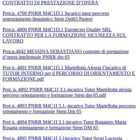
CONTRATTO DI PRESTAZIONE D’OPERA
Prot.n. 4799 PNRR M4C1I3.1 Incarico tutor percorso
potenziamento linguistico Stem Dm65 Pastori
Prot.n. 4800 PNRR M4C1I3.1 Eurotecno Quality SRL
CONTRATTO PER LA FORMAZIONE SICUREZZA SUL
LAVORO
Prot.n.4842 MESSINA SEBASTIANO contratto di prestazione
d’opera intellettuale PNRR dm 65
Prot n. 4891 PNRR M4C1I3.1 Martellotta Alessia l’incarico di
TUTOR INTERNO per il PERCORSO DI ORIENTAMENTO E
FORMAZIONE.pdf
Prot. n. 4892 PNRR M4C1I 3.1-incarico Tutor Martellotta alessia
percorso orientamento e formazione Stem dm 65.pdf
Prot n. 4893 PNRR M4C1I 3.1- incarico Tutor Martellotta percorso
orientamento e formazione Stem Dm 65
Prot n. 4894 PNRR M4C1I 3.1-incarico Tutor Ruggiero Maria
Rosaria orientamento e formazione Stem DM 65
Prot.n. 4895 PNRR M4C1I 3.1incarico Tutor Sergi Lucrezia