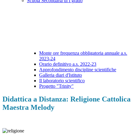
Scuola Secondaria di I grado
Monte ore frequenza obbligatoria annuale a.s.
2023-24
Orario definitivo a.s. 2022-23
Approfondimento discipline scientifiche
Galleria diari d'Istituto
Il laboratorio scientifico
Progetto "Trinity"
Didattica a Distanza: Religione Cattolica
Maestra Melody