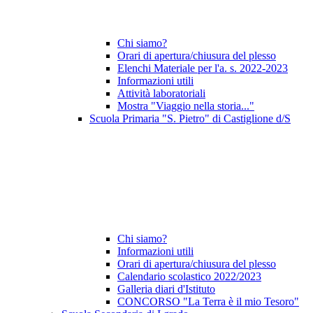
Chi siamo?
Orari di apertura/chiusura del plesso
Elenchi Materiale per l'a. s. 2022-2023
Informazioni utili
Attività laboratoriali
Mostra "Viaggio nella storia..."
Scuola Primaria "S. Pietro" di Castiglione d/S
Chi siamo?
Informazioni utili
Orari di apertura/chiusura del plesso
Calendario scolastico 2022/2023
Galleria diari d'Istituto
CONCORSO "La Terra è il mio Tesoro"