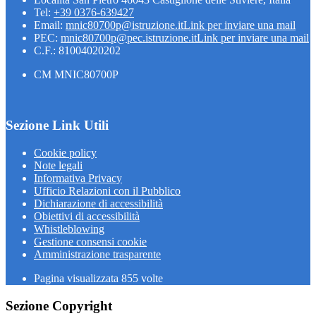
Tel:
+39 0376-639427
Email:
mnic80700p@istruzione.it
Link per inviare una mail
PEC:
mnic80700p@pec.istruzione.it
Link per inviare una mail
C.F.: 81004020202
CM MNIC80700P
Sezione Link Utili
Cookie policy
Note legali
Informativa Privacy
Ufficio Relazioni con il Pubblico
Dichiarazione di accessibilità
Obiettivi di accessibilità
Whistleblowing
Gestione consensi cookie
Amministrazione trasparente
Pagina visualizzata
855
volte
Sezione Copyright