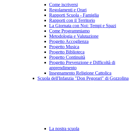
Come iscriversi
Regolamenti e Orari
Rapporti Scuola - Famiglia
Rapporti con il Territorio
La Giornata con Noi: Tempi e Spazi
Come Programmiamo
Metodologia e Valutazione
Progetto Accoglienza
Progetto Musica
Progetto Biblioteca
Progetto Continuità
Progetto Prevenzione e Difficoltà di
apprendimento
Insegnamento Religione Cattolica
Scuola dell'Infanzia "Don Pegorari" di Gozzolina
La nostra scuola