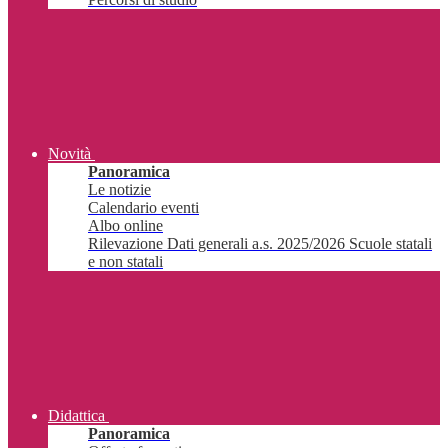
Novità
Panoramica
Le notizie
Calendario eventi
Albo online
Rilevazione Dati generali a.s. 2025/2026 Scuole statali
e non statali
Didattica
Panoramica