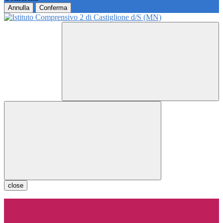
Annulla
Conferma
close