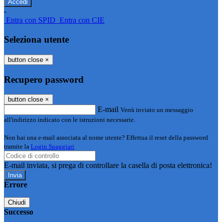
-
Entra con SPID
Entra con CIE
Seleziona utente
button close
×
Recupero password
button close
×
E-mail
Verrà inviato un messaggio
all'indirizzo indicato con le istruzioni necessarie.
Non hai una e-mail associata al nome utente? Effettua il reset della password
tramite la
Login Spaggiari
E-mail inviata, si prega di controllare la casella di posta elettronica!
Errore
Chiudi
Successo