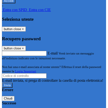
-
Entra con SPID
Entra con CIE
Seleziona utente
button close
×
Recupero password
button close
×
E-mail
Verrà inviato un messaggio
all'indirizzo indicato con le istruzioni necessarie.
Non hai una e-mail associata al nome utente? Effettua il reset della password
tramite la
Login Spaggiari
E-mail inviata, si prega di controllare la casella di posta elettronica!
Errore
Chiudi
Successo