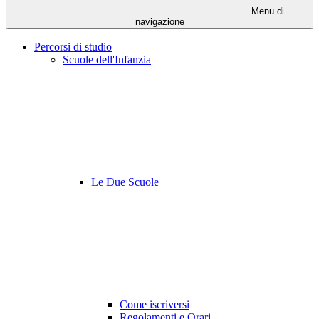
Menu di
navigazione
Percorsi di studio
Scuole dell'Infanzia
Le Due Scuole
Come iscriversi
Regolamenti e Orari