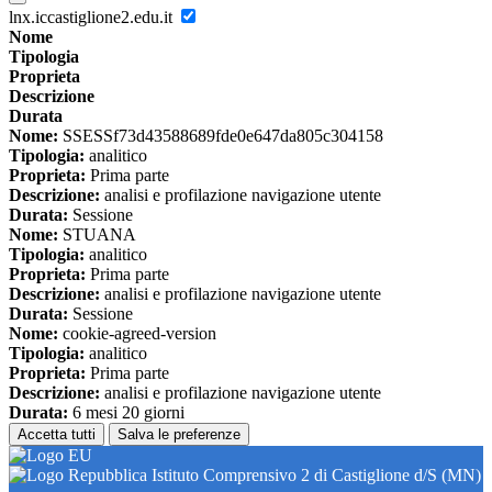
lnx.iccastiglione2.edu.it
Nome
Tipologia
Proprieta
Descrizione
Durata
Nome:
SSESSf73d43588689fde0e647da805c304158
Tipologia:
analitico
Proprieta:
Prima parte
Descrizione:
analisi e profilazione navigazione utente
Durata:
Sessione
Nome:
STUANA
Tipologia:
analitico
Proprieta:
Prima parte
Descrizione:
analisi e profilazione navigazione utente
Durata:
Sessione
Nome:
cookie-agreed-version
Tipologia:
analitico
Proprieta:
Prima parte
Descrizione:
analisi e profilazione navigazione utente
Durata:
6 mesi 20 giorni
Accetta tutti
Salva le preferenze
Istituto Comprensivo 2 di Castiglione d/S (MN)