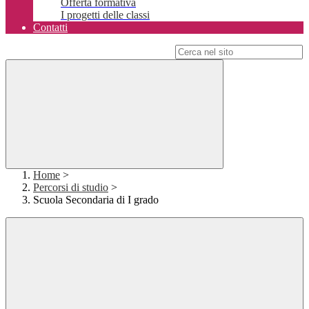
Offerta formativa
I progetti delle classi
Contatti
Campo di ricerca per le pagine del sito
Home
>
Percorsi di studio
>
Scuola Secondaria di I grado