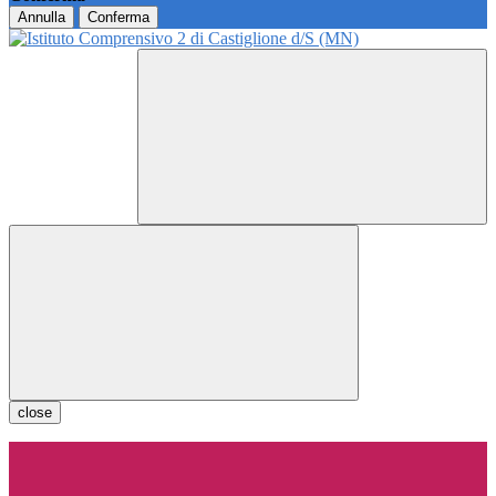
Annulla
Conferma
close