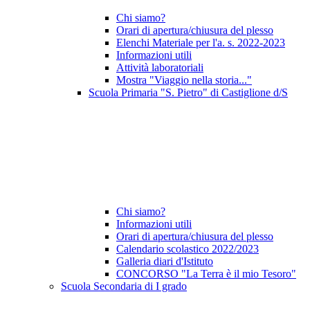
Chi siamo?
Orari di apertura/chiusura del plesso
Elenchi Materiale per l'a. s. 2022-2023
Informazioni utili
Attività laboratoriali
Mostra "Viaggio nella storia..."
Scuola Primaria "S. Pietro" di Castiglione d/S
Chi siamo?
Informazioni utili
Orari di apertura/chiusura del plesso
Calendario scolastico 2022/2023
Galleria diari d'Istituto
CONCORSO "La Terra è il mio Tesoro"
Scuola Secondaria di I grado