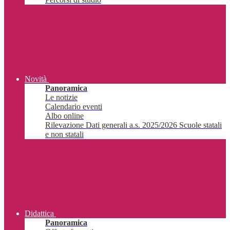
Novità
Panoramica
Le notizie
Calendario eventi
Albo online
Rilevazione Dati generali a.s. 2025/2026 Scuole statali
e non statali
Didattica
Panoramica