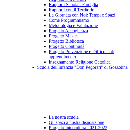
Rapporti Scuola - Famiglia
Rapporti con il Territorio
La Giornata con Noi: Tempi e Spazi
Come Programmiamo
Metodologia e Valutazione
Progetto Accoglienza
Progetto Musica
Progetto Biblioteca
Progetto Continuità
Progetto Prevenzione e Difficoltà di
apprendimento
Insegnamento Religione Cattolica
Scuola dell'Infanzia "Don Pegorari" di Gozzolina
La nostra scuola
Gli spazi a nostra disposizione
Progetto Intercultura 2021-2022