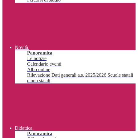
Novità
Panoramica
Le notizie
Calendario eventi
Albo online
Rilevazione Dati generali a.s. 2025/2026 Scuole statali
e non statali
Didattica
Panoramica