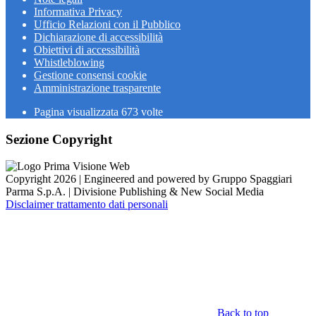
Informativa Privacy
Ufficio Relazioni con il Pubblico
Dichiarazione di accessibilità
Obiettivi di accessibilità
Whistleblowing
Gestione consensi cookie
Amministrazione trasparente
Pagina visualizzata
673
volte
Sezione Copyright
Copyright 2026 | Engineered and powered by Gruppo Spaggiari
Parma S.p.A. | Divisione Publishing & New Social Media
Disclaimer trattamento dati personali
Back to top