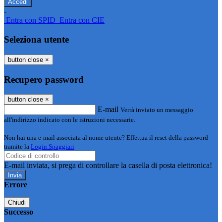
-
Entra con SPID
Entra con CIE
Seleziona utente
button close
×
Recupero password
button close
×
E-mail
Verrà inviato un messaggio
all'indirizzo indicato con le istruzioni necessarie.
Non hai una e-mail associata al nome utente? Effettua il reset della password
tramite la
Login Spaggiari
E-mail inviata, si prega di controllare la casella di posta elettronica!
Errore
Chiudi
Successo