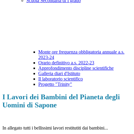
Scuola Secondaria di I grado
Monte ore frequenza obbligatoria annuale a.s.
2023-24
Orario definitivo a.s. 2022-23
Approfondimento discipline scientifiche
Galleria diari d'Istituto
Il laboratorio scientifico
Progetto "Trinity"
I Lavori dei Bambini del Pianeta degli
Uomini di Sapone
In allegato tutti i bellissimi lavori restitutiti dai bambini...