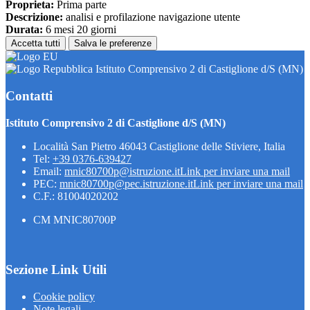
Proprieta:
Prima parte
Descrizione:
analisi e profilazione navigazione utente
Durata:
6 mesi 20 giorni
Accetta tutti
Salva le preferenze
Istituto Comprensivo 2 di Castiglione d/S (MN)
Contatti
Istituto Comprensivo 2 di Castiglione d/S (MN)
Località San Pietro 46043 Castiglione delle Stiviere, Italia
Tel:
+39 0376-639427
Email:
mnic80700p@istruzione.it
Link per inviare una mail
PEC:
mnic80700p@pec.istruzione.it
Link per inviare una mail
C.F.: 81004020202
CM MNIC80700P
Sezione Link Utili
Cookie policy
Note legali