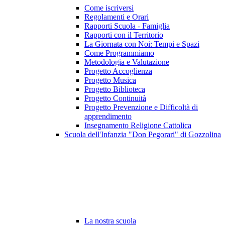
Come iscriversi
Regolamenti e Orari
Rapporti Scuola - Famiglia
Rapporti con il Territorio
La Giornata con Noi: Tempi e Spazi
Come Programmiamo
Metodologia e Valutazione
Progetto Accoglienza
Progetto Musica
Progetto Biblioteca
Progetto Continuità
Progetto Prevenzione e Difficoltà di
apprendimento
Insegnamento Religione Cattolica
Scuola dell'Infanzia "Don Pegorari" di Gozzolina
La nostra scuola