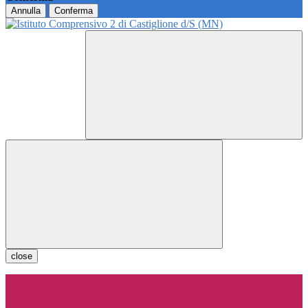
Annulla
Conferma
close