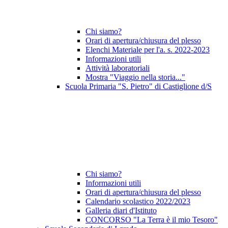
Chi siamo?
Orari di apertura/chiusura del plesso
Elenchi Materiale per l'a. s. 2022-2023
Informazioni utili
Attività laboratoriali
Mostra "Viaggio nella storia..."
Scuola Primaria "S. Pietro" di Castiglione d/S
Chi siamo?
Informazioni utili
Orari di apertura/chiusura del plesso
Calendario scolastico 2022/2023
Galleria diari d'Istituto
CONCORSO "La Terra è il mio Tesoro"