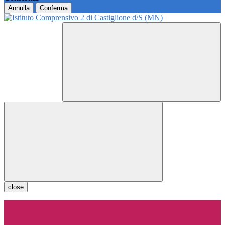
Annulla
Conferma
close