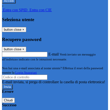
-
Entra con SPID
Entra con CIE
Seleziona utente
button close
×
Recupero password
button close
×
E-mail
Verrà inviato un messaggio
all'indirizzo indicato con le istruzioni necessarie.
Non hai una e-mail associata al nome utente? Effettua il reset della password
tramite la
Login Spaggiari
E-mail inviata, si prega di controllare la casella di posta elettronica!
Errore
Chiudi
Successo