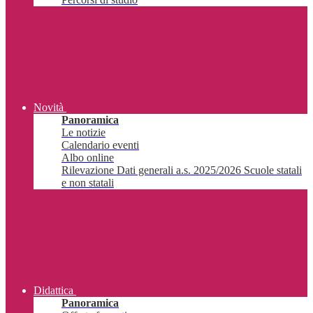
Novità
Panoramica
Le notizie
Calendario eventi
Albo online
Rilevazione Dati generali a.s. 2025/2026 Scuole statali
e non statali
Didattica
Panoramica