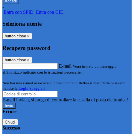
-
Entra con SPID
Entra con CIE
Seleziona utente
button close
×
Recupero password
button close
×
E-mail
Verrà inviato un messaggio
all'indirizzo indicato con le istruzioni necessarie.
Non hai una e-mail associata al nome utente? Effettua il reset della password
tramite la
Login Spaggiari
E-mail inviata, si prega di controllare la casella di posta elettronica!
Errore
Chiudi
Successo