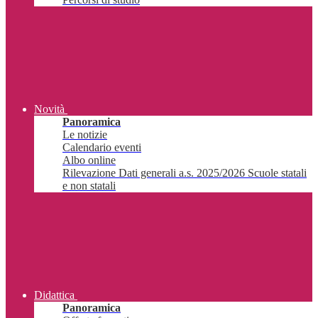
Novità
Panoramica
Le notizie
Calendario eventi
Albo online
Rilevazione Dati generali a.s. 2025/2026 Scuole statali
e non statali
Didattica
Panoramica