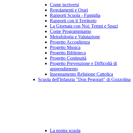
Come iscriversi
Regolamenti e Orari
Rapporti Scuola - Famiglia
Rapporti con il Territorio
La Giornata con Noi: Tempi e Spazi
Come Programmiamo
Metodologia e Valutazione
Progetto Accoglienza
Progetto Musica
Progetto Biblioteca
Progetto Continuità
Progetto Prevenzione e Difficoltà di
apprendimento
Insegnamento Religione Cattolica
Scuola dell'Infanzia "Don Pegorari" di Gozzolina
La nostra scuola