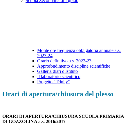
Scuola Secondaria di I grado
Monte ore frequenza obbligatoria annuale a.s.
2023-24
Orario definitivo a.s. 2022-23
Approfondimento discipline scientifiche
Galleria diari d'Istituto
Il laboratorio scientifico
Progetto "Trinity"
Orari di apertura/chiusura del plesso
ORARI DI APERTURA/CHIUSURA SCUOLA PRIMARIA
DI GOZZOLINA a.s. 2016/2017