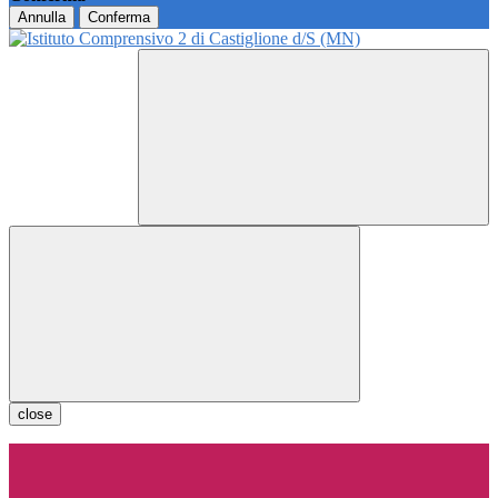
Annulla
Conferma
close