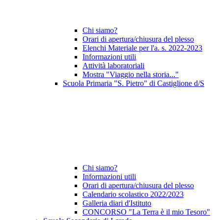
Chi siamo?
Orari di apertura/chiusura del plesso
Elenchi Materiale per l'a. s. 2022-2023
Informazioni utili
Attività laboratoriali
Mostra "Viaggio nella storia..."
Scuola Primaria "S. Pietro" di Castiglione d/S
Chi siamo?
Informazioni utili
Orari di apertura/chiusura del plesso
Calendario scolastico 2022/2023
Galleria diari d'Istituto
CONCORSO "La Terra è il mio Tesoro"