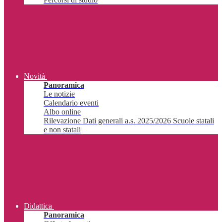
Novità
Panoramica
Le notizie
Calendario eventi
Albo online
Rilevazione Dati generali a.s. 2025/2026 Scuole statali
e non statali
Didattica
Panoramica