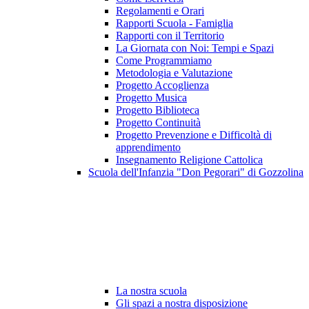
Regolamenti e Orari
Rapporti Scuola - Famiglia
Rapporti con il Territorio
La Giornata con Noi: Tempi e Spazi
Come Programmiamo
Metodologia e Valutazione
Progetto Accoglienza
Progetto Musica
Progetto Biblioteca
Progetto Continuità
Progetto Prevenzione e Difficoltà di
apprendimento
Insegnamento Religione Cattolica
Scuola dell'Infanzia "Don Pegorari" di Gozzolina
La nostra scuola
Gli spazi a nostra disposizione