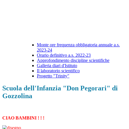
Monte ore frequenza obbligatoria annuale a.s.
2023-24
Orario definitivo a.s. 2022-23
Approfondimento discipline scientifiche
Galleria diari d'Istituto
Il laboratorio scientifico
Progetto "Trinity"
Scuola dell'Infanzia "Don Pegorari" di
Gozzolina
CIAO BAMBINI ! ! !