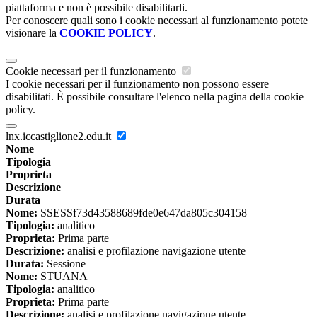
piattaforma e non è possibile disabilitarli.
Per conoscere quali sono i cookie necessari al funzionamento potete
visionare la
COOKIE POLICY
.
Cookie necessari per il funzionamento
I cookie necessari per il funzionamento non possono essere
disabilitati. È possibile consultare l'elenco nella pagina della cookie
policy.
lnx.iccastiglione2.edu.it
Nome
Tipologia
Proprieta
Descrizione
Durata
Nome:
SSESSf73d43588689fde0e647da805c304158
Tipologia:
analitico
Proprieta:
Prima parte
Descrizione:
analisi e profilazione navigazione utente
Durata:
Sessione
Nome:
STUANA
Tipologia:
analitico
Proprieta:
Prima parte
Descrizione:
analisi e profilazione navigazione utente