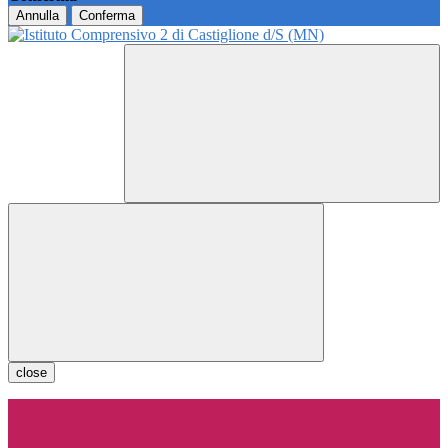
Annulla
Conferma
close