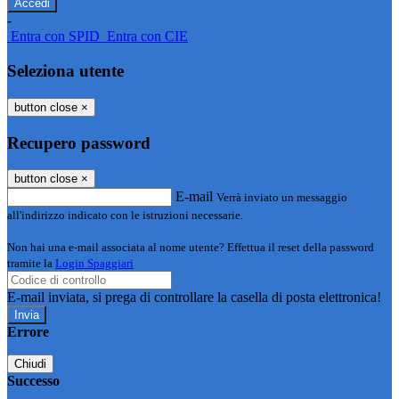
-
Entra con SPID
Entra con CIE
Seleziona utente
button close
×
Recupero password
button close
×
E-mail
Verrà inviato un messaggio
all'indirizzo indicato con le istruzioni necessarie.
Non hai una e-mail associata al nome utente? Effettua il reset della password
tramite la
Login Spaggiari
E-mail inviata, si prega di controllare la casella di posta elettronica!
Errore
Chiudi
Successo