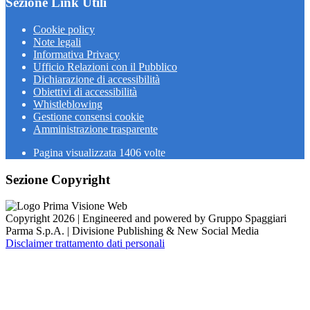
Sezione Link Utili
Cookie policy
Note legali
Informativa Privacy
Ufficio Relazioni con il Pubblico
Dichiarazione di accessibilità
Obiettivi di accessibilità
Whistleblowing
Gestione consensi cookie
Amministrazione trasparente
Pagina visualizzata
1406
volte
Sezione Copyright
Copyright 2026 | Engineered and powered by Gruppo Spaggiari
Parma S.p.A. | Divisione Publishing & New Social Media
Disclaimer trattamento dati personali