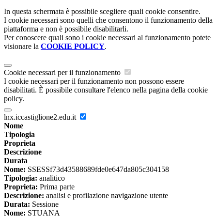
In questa schermata è possibile scegliere quali cookie consentire.
I cookie necessari sono quelli che consentono il funzionamento della
piattaforma e non è possibile disabilitarli.
Per conoscere quali sono i cookie necessari al funzionamento potete
visionare la
COOKIE POLICY
.
Cookie necessari per il funzionamento
I cookie necessari per il funzionamento non possono essere
disabilitati. È possibile consultare l'elenco nella pagina della cookie
policy.
lnx.iccastiglione2.edu.it
Nome
Tipologia
Proprieta
Descrizione
Durata
Nome:
SSESSf73d43588689fde0e647da805c304158
Tipologia:
analitico
Proprieta:
Prima parte
Descrizione:
analisi e profilazione navigazione utente
Durata:
Sessione
Nome:
STUANA