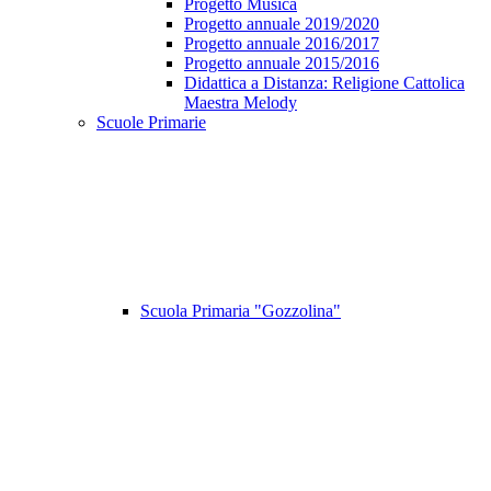
Progetto Musica
Progetto annuale 2019/2020
Progetto annuale 2016/2017
Progetto annuale 2015/2016
Didattica a Distanza: Religione Cattolica
Maestra Melody
Scuole Primarie
Scuola Primaria "Gozzolina"