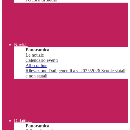
Novità
Panoramica
Le notizie
Calendario eventi
Albo online
Rilevazione Dati generali a.s. 2025/2026 Scuole statali
e non statali
Didattica
Panoramica