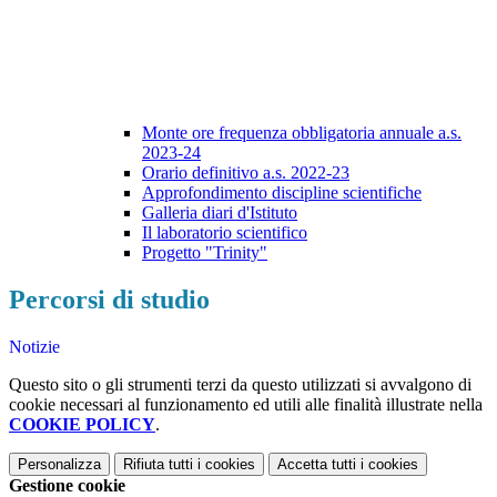
Monte ore frequenza obbligatoria annuale a.s.
2023-24
Orario definitivo a.s. 2022-23
Approfondimento discipline scientifiche
Galleria diari d'Istituto
Il laboratorio scientifico
Progetto "Trinity"
Percorsi di studio
Notizie
Questo sito o gli strumenti terzi da questo utilizzati si avvalgono di
cookie necessari al funzionamento ed utili alle finalità illustrate nella
COOKIE POLICY
.
Personalizza
Rifiuta tutti
i cookies
Accetta tutti
i cookies
Gestione cookie