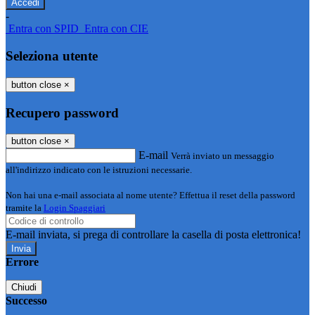
-
Entra con SPID
Entra con CIE
Seleziona utente
button close
×
Recupero password
button close
×
E-mail
Verrà inviato un messaggio
all'indirizzo indicato con le istruzioni necessarie.
Non hai una e-mail associata al nome utente? Effettua il reset della password
tramite la
Login Spaggiari
E-mail inviata, si prega di controllare la casella di posta elettronica!
Errore
Chiudi
Successo