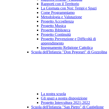
Rapporti con il Territorio
La Giornata con Noi: Tempi e Spazi
Come Programmiamo
Metodologia e Valutazione
Progetto Accoglienza
Progetto Musica
Progetto Biblioteca
Progetto Continuità
Progetto Prevenzione e Difficoltà di
apprendimento
Insegnamento Religione Cattolica
Scuola dell'Infanzia "Don Pegorari" di Gozzolina
La nostra scuola
Gli spazi a nostra disposizione
Progetto Intercultura 2021-2022
Scuola dell'Infanzia "San Pietro" di Castiglione