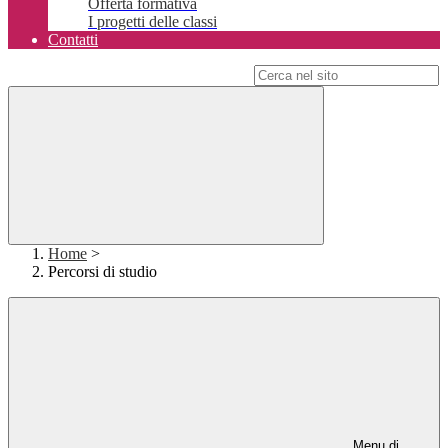
Offerta formativa
I progetti delle classi
Contatti
Campo di ricerca per le pagine del sito
Home
>
Percorsi di studio
Menu di