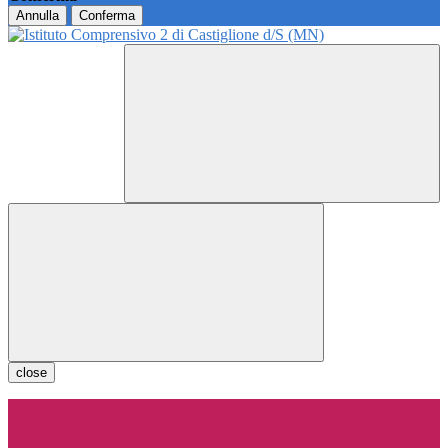
Annulla
Conferma
close