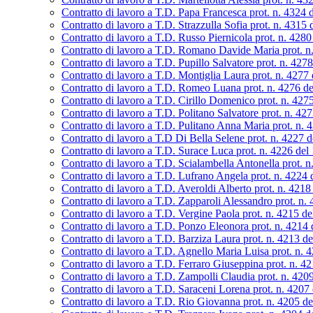
Contratto di lavoro a T.D. Papa Francesca prot. n. 4324 
Contratto di lavoro a T.D. Strazzulla Sofia prot. n. 4315
Contratto di lavoro a T.D. Russo Piernicola prot. n. 428
Contratto di lavoro a T.D. Romano Davide Maria prot. n
Contratto di lavoro a T.D. Pupillo Salvatore prot. n. 427
Contratto di lavoro a T.D. Montiglia Laura prot. n. 4277
Contratto di lavoro a T.D. Romeo Luana prot. n. 4276 d
Contratto di lavoro a T.D. Cirillo Domenico prot. n. 42
Contratto di lavoro a T.D. Politano Salvatore prot. n. 42
Contratto di lavoro a T.D. Pulitano Anna Maria prot. n. 
Contratto di lavoro a T.D Di Bella Selene prot. n. 4227 
Contratto di lavoro a T.D. Surace Luca prot. n. 4226 del
Contratto di lavoro a T.D. Scialambella Antonella prot. 
Contratto di lavoro a T.D. Lufrano Angela prot. n. 4224
Contratto di lavoro a T.D. Averoldi Alberto prot. n. 421
Contratto di lavoro a T.D. Zapparoli Alessandro prot. n.
Contratto di lavoro a T.D. Vergine Paola prot. n. 4215 d
Contratto di lavoro a T.D. Ponzo Eleonora prot. n. 4214
Contratto di lavoro a T.D. Barziza Laura prot. n. 4213 d
Contratto di lavoro a T.D. Agnello Maria Luisa prot. n. 
Contratto di lavoro a T.D. Ferraro Giuseppina prot. n. 4
Contratto di lavoro a T.D. Zampolli Claudia prot. n. 420
Contratto di lavoro a T.D. Saraceni Lorena prot. n. 4207
Contratto di lavoro a T.D. Rio Giovanna prot. n. 4205 d