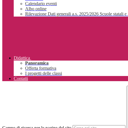
Calendario eventi
Albo online
Rilevazione Dati generali a.s. 2025/2026 Scuole statali e 
Didattica
Panoramica
Offerta formativa
I progetti delle classi
Contatti
Campo di ricerca per le pagine del sito