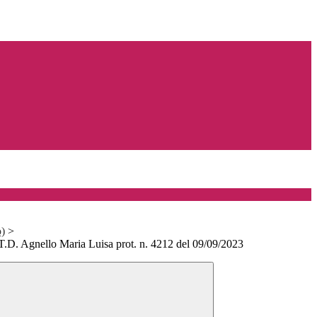
o)
>
 T.D. Agnello Maria Luisa prot. n. 4212 del 09/09/2023