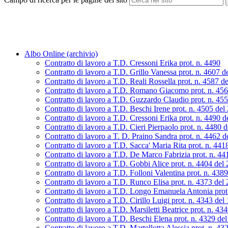
Albo Online (archivio)
Contratto di lavoro a T.D. Cressoni Erika prot. n. 4490
Contratto di lavoro a T.D. Grillo Vanessa prot. n. 4607 d
Contratto di lavoro a T.D. Reali Rossella prot. n. 4587 d
Contratto di lavoro a T.D. Romano Giacomo prot. n. 45
Contratto di lavoro a T.D. Guzzardo Claudio prot. n. 45
Contratto di lavoro a T.D. Beschi Irene prot. n. 4505 de
Contratto di lavoro a T.D. Cressoni Erika prot. n. 4490 
Contratto di lavoro a T.D. Cieri Pierpaolo prot. n. 4480 
Contratto di lavoro a T. D. Praino Sandra prot. n. 4462 
Contratto di lavoro a T.D. Sacca' Maria Rita prot. n. 44
Contratto di lavoro a T.D. De Marco Fabrizia prot. n. 4
Contratto di lavoro a T.D. Gobbi Alice prot. n. 4404 del
Contratto di lavoro a T.D. Folloni Valentina prot. n. 438
Contratto di lavoro a T.D. Runco Elisa prot. n. 4373 del
Contratto di lavoro a T.D. Longo Emanuela Antonia prot
Contratto di lavoro a T.D. Cirillo Luigi prot. n. 4343 de
Contratto di lavoro a T.D. Marsiletti Beatrice prot. n. 4
Contratto di lavoro a T.D. Beschi Elena prot. n. 4329 de
Contratto di lavoro a T.D. Martellotta Alessia prot. n. 4