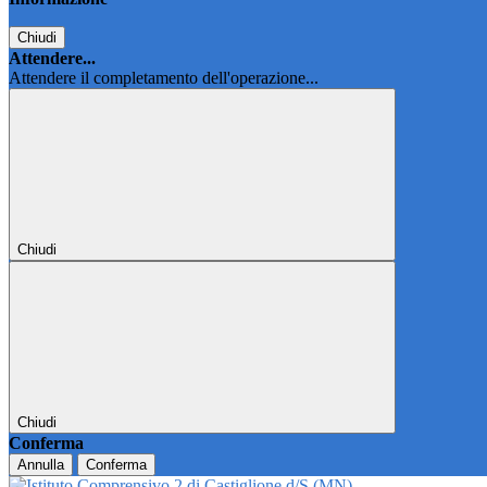
Chiudi
Attendere...
Attendere il completamento dell'operazione...
Chiudi
Chiudi
Conferma
Annulla
Conferma