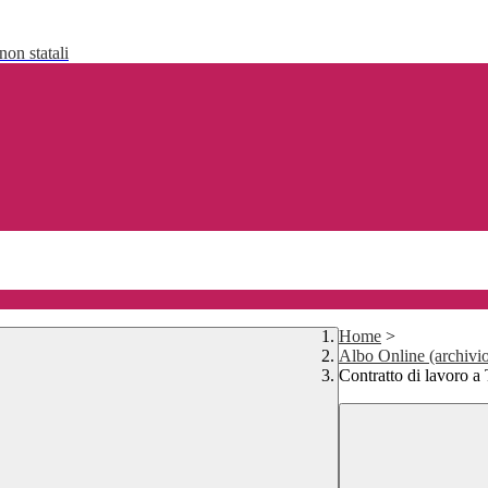
non statali
Home
>
Albo Online (archivi
Contratto di lavoro a