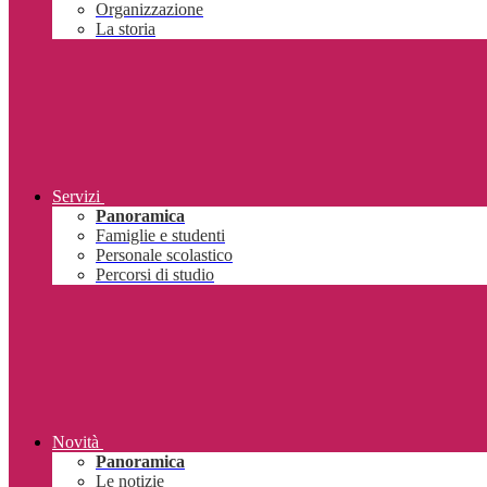
Organizzazione
La storia
Servizi
Panoramica
Famiglie e studenti
Personale scolastico
Percorsi di studio
Novità
Panoramica
Le notizie