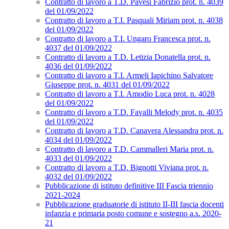
Contratto di lavoro a T.D. Pavesi Fabrizio prot. n. 4039
del 01/09/2022
Contratto di lavoro a T.I. Pasquali Miriam prot. n. 4038
del 01/09/2022
Contratto di lavoro a T.I. Ungaro Francesca prot. n.
4037 del 01/09/2022
Contratto di lavoro a T.D. Letizia Donatella prot. n.
4036 del 01/09/2022
Contratto di lavoro a T.I. Armeli Iapichino Salvatore
Giuseppe prot. n. 4031 del 01/09/2022
Contratto di lavoro a T.I. Amodio Luca prot. n. 4028
del 01/09/2022
Contratto di lavoro a T.D. Favalli Melody prot. n. 4035
del 01/09/2022
Contratto di lavoro a T.D. Canavera Alessandra prot. n.
4034 del 01/09/2022
Contratto di lavoro a T.D. Cammalleri Maria prot. n.
4033 del 01/09/2022
Contratto di lavoro a T.D. Bignotti Viviana prot. n.
4032 del 01/09/2022
Pubblicazione di istituto definitive III Fascia triennio
2021-2024
Pubblicazione graduatorie di istituto II-III fascia docenti
infanzia e primaria posto comune e sostegno a.s. 2020-
21