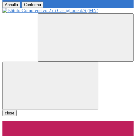
Annulla
Conferma
close