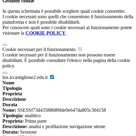
Gestione cookie
In questa schermata è possibile scegliere quali cookie consentire.
I cookie necessari sono quelli che consentono il funzionamento della
piattaforma e non è possibile disabilitarli.
Per conoscere quali sono i cookie necessari al funzionamento potete
visionare la
COOKIE POLICY
.
Cookie necessari per il funzionamento
I cookie necessari per il funzionamento non possono essere
disabilitati. È possibile consultare l'elenco nella pagina della cookie
policy.
lnx.iccastiglione2.edu.it
Nome
Tipologia
Proprieta
Descrizione
Durata
Nome:
SSESSf73d43588689fde0e647da805c304158
Tipologia:
analitico
Proprieta:
Prima parte
Descrizione:
analisi e profilazione navigazione utente
Durata:
Sessione