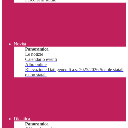
Novità
Panoramica
Le notizie
Calendario eventi
Albo online
Rilevazione Dati generali a.s. 2025/2026 Scuole statali
e non statali
Didattica
Panoramica