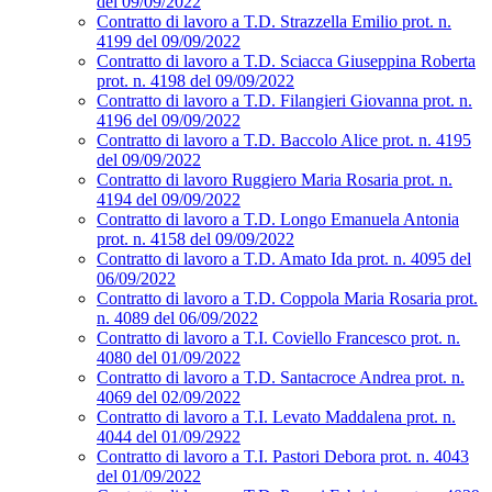
del 09/09/2022
Contratto di lavoro a T.D. Strazzella Emilio prot. n.
4199 del 09/09/2022
Contratto di lavoro a T.D. Sciacca Giuseppina Roberta
prot. n. 4198 del 09/09/2022
Contratto di lavoro a T.D. Filangieri Giovanna prot. n.
4196 del 09/09/2022
Contratto di lavoro a T.D. Baccolo Alice prot. n. 4195
del 09/09/2022
Contratto di lavoro Ruggiero Maria Rosaria prot. n.
4194 del 09/09/2022
Contratto di lavoro a T.D. Longo Emanuela Antonia
prot. n. 4158 del 09/09/2022
Contratto di lavoro a T.D. Amato Ida prot. n. 4095 del
06/09/2022
Contratto di lavoro a T.D. Coppola Maria Rosaria prot.
n. 4089 del 06/09/2022
Contratto di lavoro a T.I. Coviello Francesco prot. n.
4080 del 01/09/2022
Contratto di lavoro a T.D. Santacroce Andrea prot. n.
4069 del 02/09/2022
Contratto di lavoro a T.I. Levato Maddalena prot. n.
4044 del 01/09/2922
Contratto di lavoro a T.I. Pastori Debora prot. n. 4043
del 01/09/2022