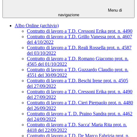
Menu di
navigazione
Albo Online (archivio)
Contratto di lavoro a T.D. Cressoni Erika prot. n. 4490
Contratto di lavoro a T.D. Grillo Vanessa prot. n. 4607
del 4/10/2022
Contratto di lavoro a T.D. Reali Rossella prot. n. 4587
del 03/10/2022
Contratto di lavoro a T.D. Romano Giacomo prot. n.
4565 del 01/10/2022
Contratto di lavoro a T.D. Guzzardo Claudio prot. n.
4551 del 30/09/2022
Contratto di lavoro a T.D. Beschi Irene prot. n. 4505
del 27/09/2022
Contratto di lavoro a T.D. Cressoni Erika prot. n. 4490
del 27/09/2022
Contratto di lavoro a T.D. Cieri Pierpaolo prot. n. 4480
del 26/09/2022
Contratto di lavoro a T. D. Praino Sandra prot. n. 4462
del 24/09/2022
Contratto di lavoro a T.D. Sacca' Maria Rita prot. n.
4418 del 22/09/2022
Contratto di lavoro a T.D. De Marco Fabrizia prot. n.