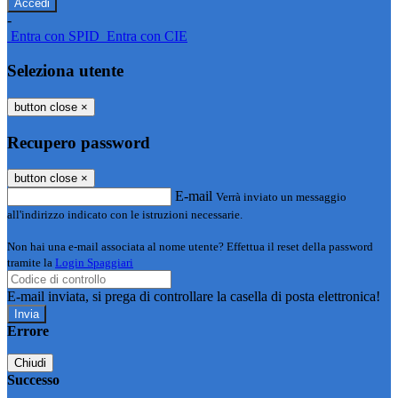
-
Entra con SPID
Entra con CIE
Seleziona utente
button close
×
Recupero password
button close
×
E-mail
Verrà inviato un messaggio
all'indirizzo indicato con le istruzioni necessarie.
Non hai una e-mail associata al nome utente? Effettua il reset della password
tramite la
Login Spaggiari
E-mail inviata, si prega di controllare la casella di posta elettronica!
Errore
Chiudi
Successo