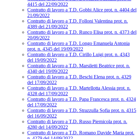
4415 del 22/09/2022
Contratto di lavoro a T.D. Gobbi Alice prot. n. 4404 del
21/09/2022
Contratto di lavoro a T.D. Folloni Valentina prot. n.
4389 del 21/09/2022
Contratto di lavoro a T.D. Runco Elisa prot. n. 4373 del
20/09/2022
Contratto di lavoro a T.D. Longo Emanuela Antonia
prot. n. 4345 del 19/09/2022
Contratto di lavoro a T.D. Cirillo Luigi prot. n. 4343
del 19/09/2022
Contratto di lavoro a T.D. Marsiletti Beatrice prot. n.
4340 del 19/09/2022
Contratto di lavoro a T.D. Beschi Elena prot. n. 4329
del 17/09/2022
Contratto di lavoro a T.D. Martellotta Alessia prot. n.
4328 del 17/09/2022
Contratto di lavoro a T.D. Papa Francesca prot. n. 4324
del 17/09/2022
Contratto di lavoro a T.D. Strazzulla Sofia prot. n. 4315
del 16/09/2022
Contratto di lavoro a T.D. Russo Piernicola prot. n.
4280 del 14/09/2022
Contratto di lavoro a T.D. Romano Davide Maria prot.
n. 4279 del 14/09/2022