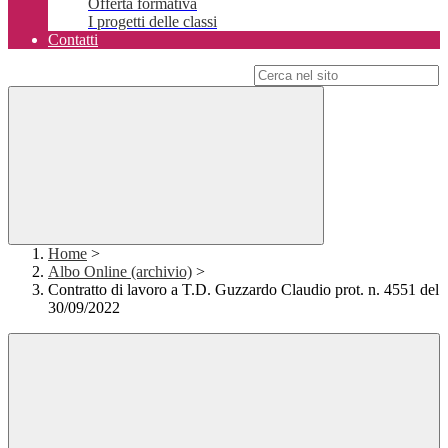
Offerta formativa
I progetti delle classi
Contatti
Campo di ricerca per le pagine del sito
Home
>
Albo Online (archivio)
>
Contratto di lavoro a T.D. Guzzardo Claudio prot. n. 4551 del
30/09/2022