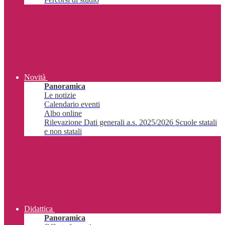
Novità
Panoramica
Le notizie
Calendario eventi
Albo online
Rilevazione Dati generali a.s. 2025/2026 Scuole statali
e non statali
Didattica
Panoramica