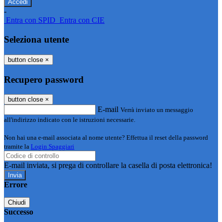
-
Entra con SPID
Entra con CIE
Seleziona utente
button close
×
Recupero password
button close
×
E-mail
Verrà inviato un messaggio
all'indirizzo indicato con le istruzioni necessarie.
Non hai una e-mail associata al nome utente? Effettua il reset della password
tramite la
Login Spaggiari
E-mail inviata, si prega di controllare la casella di posta elettronica!
Errore
Chiudi
Successo