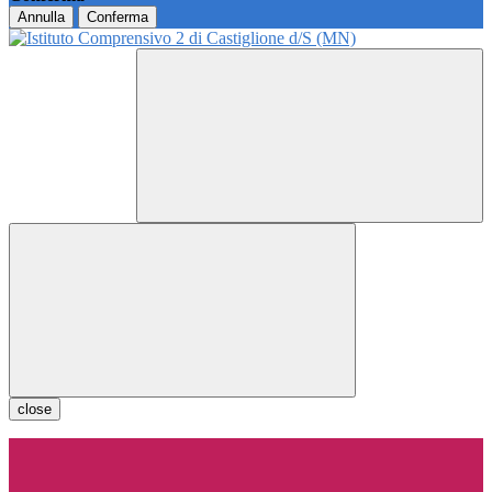
Annulla
Conferma
close