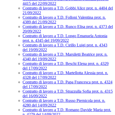
4415 del 22/09/2022
Contratto di lavoro a T.D. Gobbi Alice prot. n. 4404 del
21/09/2022
Contratto di lavoro a T.D. Folloni Valentina prot. n.
4389 del 21/09/2022
Contratto di lavoro a T.D. Runco Elisa prot. n. 4373 del
20/09/2022
Contratto di lavoro a T.D. Longo Emanuela Antonia
prot. n. 4345 del 19/09/2022
Contratto di lavoro a T.D. Cirillo Luigi prot. n. 4343
del 19/09/2022
Contratto di lavoro a T.D. Marsiletti Beatrice prot. n.
4340 del 19/09/2022
Contratto di lavoro a T.D. Beschi Elena prot. n. 4329
del 17/09/2022
Contratto di lavoro a T.D. Martellotta Alessia prot. n.
4328 del 17/09/2022
Contratto di lavoro a T.D. Papa Francesca prot. n. 4324
del 17/09/2022
Contratto di lavoro a T.D. Strazzulla Sofia prot. n. 4315
del 16/09/2022
Contratto di lavoro a T.D. Russo Piernicola prot. n.
4280 del 14/09/2022
Contratto di lavoro a T.D. Romano Davide Maria prot.
n. 4279 del 14/09/2022