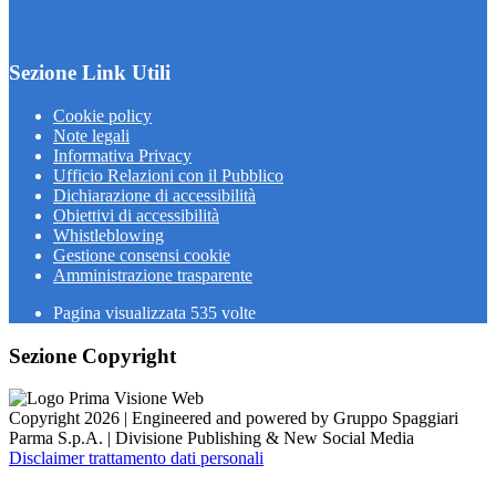
Sezione Link Utili
Cookie policy
Note legali
Informativa Privacy
Ufficio Relazioni con il Pubblico
Dichiarazione di accessibilità
Obiettivi di accessibilità
Whistleblowing
Gestione consensi cookie
Amministrazione trasparente
Pagina visualizzata
535
volte
Sezione Copyright
Copyright 2026 | Engineered and powered by Gruppo Spaggiari
Parma S.p.A. | Divisione Publishing & New Social Media
Disclaimer trattamento dati personali