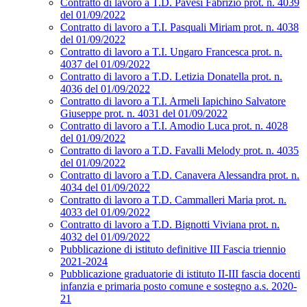
Contratto di lavoro a T.D. Pavesi Fabrizio prot. n. 4039
del 01/09/2022
Contratto di lavoro a T.I. Pasquali Miriam prot. n. 4038
del 01/09/2022
Contratto di lavoro a T.I. Ungaro Francesca prot. n.
4037 del 01/09/2022
Contratto di lavoro a T.D. Letizia Donatella prot. n.
4036 del 01/09/2022
Contratto di lavoro a T.I. Armeli Iapichino Salvatore
Giuseppe prot. n. 4031 del 01/09/2022
Contratto di lavoro a T.I. Amodio Luca prot. n. 4028
del 01/09/2022
Contratto di lavoro a T.D. Favalli Melody prot. n. 4035
del 01/09/2022
Contratto di lavoro a T.D. Canavera Alessandra prot. n.
4034 del 01/09/2022
Contratto di lavoro a T.D. Cammalleri Maria prot. n.
4033 del 01/09/2022
Contratto di lavoro a T.D. Bignotti Viviana prot. n.
4032 del 01/09/2022
Pubblicazione di istituto definitive III Fascia triennio
2021-2024
Pubblicazione graduatorie di istituto II-III fascia docenti
infanzia e primaria posto comune e sostegno a.s. 2020-
21