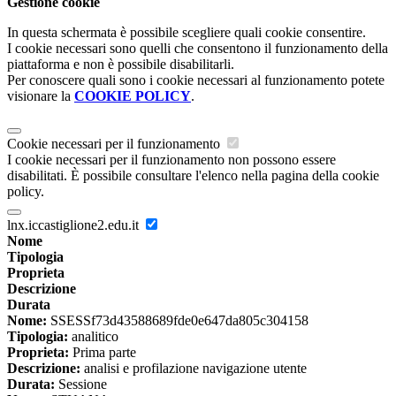
Gestione cookie
In questa schermata è possibile scegliere quali cookie consentire.
I cookie necessari sono quelli che consentono il funzionamento della
piattaforma e non è possibile disabilitarli.
Per conoscere quali sono i cookie necessari al funzionamento potete
visionare la
COOKIE POLICY
.
Cookie necessari per il funzionamento
I cookie necessari per il funzionamento non possono essere
disabilitati. È possibile consultare l'elenco nella pagina della cookie
policy.
lnx.iccastiglione2.edu.it
Nome
Tipologia
Proprieta
Descrizione
Durata
Nome:
SSESSf73d43588689fde0e647da805c304158
Tipologia:
analitico
Proprieta:
Prima parte
Descrizione:
analisi e profilazione navigazione utente
Durata:
Sessione