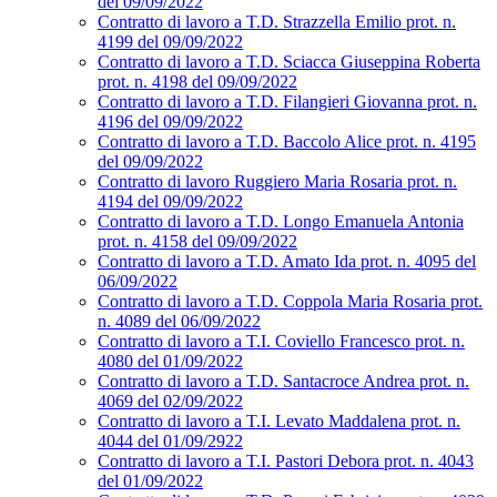
del 09/09/2022
Contratto di lavoro a T.D. Strazzella Emilio prot. n.
4199 del 09/09/2022
Contratto di lavoro a T.D. Sciacca Giuseppina Roberta
prot. n. 4198 del 09/09/2022
Contratto di lavoro a T.D. Filangieri Giovanna prot. n.
4196 del 09/09/2022
Contratto di lavoro a T.D. Baccolo Alice prot. n. 4195
del 09/09/2022
Contratto di lavoro Ruggiero Maria Rosaria prot. n.
4194 del 09/09/2022
Contratto di lavoro a T.D. Longo Emanuela Antonia
prot. n. 4158 del 09/09/2022
Contratto di lavoro a T.D. Amato Ida prot. n. 4095 del
06/09/2022
Contratto di lavoro a T.D. Coppola Maria Rosaria prot.
n. 4089 del 06/09/2022
Contratto di lavoro a T.I. Coviello Francesco prot. n.
4080 del 01/09/2022
Contratto di lavoro a T.D. Santacroce Andrea prot. n.
4069 del 02/09/2022
Contratto di lavoro a T.I. Levato Maddalena prot. n.
4044 del 01/09/2922
Contratto di lavoro a T.I. Pastori Debora prot. n. 4043
del 01/09/2022