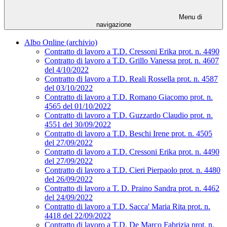
Menu di
navigazione
Albo Online (archivio)
Contratto di lavoro a T.D. Cressoni Erika prot. n. 4490
Contratto di lavoro a T.D. Grillo Vanessa prot. n. 4607
del 4/10/2022
Contratto di lavoro a T.D. Reali Rossella prot. n. 4587
del 03/10/2022
Contratto di lavoro a T.D. Romano Giacomo prot. n.
4565 del 01/10/2022
Contratto di lavoro a T.D. Guzzardo Claudio prot. n.
4551 del 30/09/2022
Contratto di lavoro a T.D. Beschi Irene prot. n. 4505
del 27/09/2022
Contratto di lavoro a T.D. Cressoni Erika prot. n. 4490
del 27/09/2022
Contratto di lavoro a T.D. Cieri Pierpaolo prot. n. 4480
del 26/09/2022
Contratto di lavoro a T. D. Praino Sandra prot. n. 4462
del 24/09/2022
Contratto di lavoro a T.D. Sacca' Maria Rita prot. n.
4418 del 22/09/2022
Contratto di lavoro a T.D. De Marco Fabrizia prot. n.