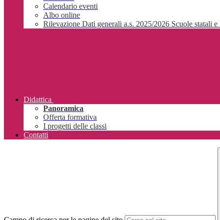
Calendario eventi
Albo online
Rilevazione Dati generali a.s. 2025/2026 Scuole statali e 
Didattica
Panoramica
Offerta formativa
I progetti delle classi
Contatti
Campo di ricerca per le pagine del sito