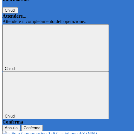
Chiudi
Attendere...
Attendere il completamento dell'operazione...
Chiudi
Chiudi
Conferma
Annulla
Conferma