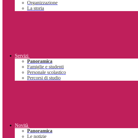
Organizzazione
La storia
Servizi
Panoramica
Famiglie e studenti
Personale scolastico
Percorsi di studio
Novità
Panoramica
Le notizie