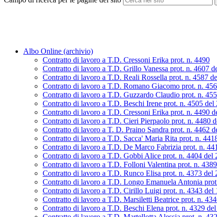
Albo Online (archivio)
Contratto di lavoro a T.D. Cressoni Erika prot. n. 4490
Contratto di lavoro a T.D. Grillo Vanessa prot. n. 4607 d
Contratto di lavoro a T.D. Reali Rossella prot. n. 4587 d
Contratto di lavoro a T.D. Romano Giacomo prot. n. 45
Contratto di lavoro a T.D. Guzzardo Claudio prot. n. 45
Contratto di lavoro a T.D. Beschi Irene prot. n. 4505 de
Contratto di lavoro a T.D. Cressoni Erika prot. n. 4490 
Contratto di lavoro a T.D. Cieri Pierpaolo prot. n. 4480 
Contratto di lavoro a T. D. Praino Sandra prot. n. 4462 
Contratto di lavoro a T.D. Sacca' Maria Rita prot. n. 44
Contratto di lavoro a T.D. De Marco Fabrizia prot. n. 4
Contratto di lavoro a T.D. Gobbi Alice prot. n. 4404 del
Contratto di lavoro a T.D. Folloni Valentina prot. n. 438
Contratto di lavoro a T.D. Runco Elisa prot. n. 4373 del
Contratto di lavoro a T.D. Longo Emanuela Antonia prot
Contratto di lavoro a T.D. Cirillo Luigi prot. n. 4343 de
Contratto di lavoro a T.D. Marsiletti Beatrice prot. n. 4
Contratto di lavoro a T.D. Beschi Elena prot. n. 4329 de
Contratto di lavoro a T.D. Martellotta Alessia prot. n. 4