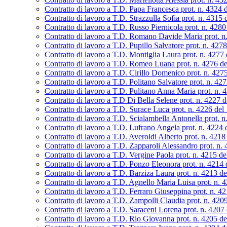
Contratto di lavoro a T.D. Papa Francesca prot. n. 4324 
Contratto di lavoro a T.D. Strazzulla Sofia prot. n. 4315
Contratto di lavoro a T.D. Russo Piernicola prot. n. 428
Contratto di lavoro a T.D. Romano Davide Maria prot. n
Contratto di lavoro a T.D. Pupillo Salvatore prot. n. 427
Contratto di lavoro a T.D. Montiglia Laura prot. n. 4277
Contratto di lavoro a T.D. Romeo Luana prot. n. 4276 d
Contratto di lavoro a T.D. Cirillo Domenico prot. n. 42
Contratto di lavoro a T.D. Politano Salvatore prot. n. 42
Contratto di lavoro a T.D. Pulitano Anna Maria prot. n. 
Contratto di lavoro a T.D Di Bella Selene prot. n. 4227 
Contratto di lavoro a T.D. Surace Luca prot. n. 4226 del
Contratto di lavoro a T.D. Scialambella Antonella prot. 
Contratto di lavoro a T.D. Lufrano Angela prot. n. 4224
Contratto di lavoro a T.D. Averoldi Alberto prot. n. 421
Contratto di lavoro a T.D. Zapparoli Alessandro prot. n.
Contratto di lavoro a T.D. Vergine Paola prot. n. 4215 d
Contratto di lavoro a T.D. Ponzo Eleonora prot. n. 4214
Contratto di lavoro a T.D. Barziza Laura prot. n. 4213 d
Contratto di lavoro a T.D. Agnello Maria Luisa prot. n. 
Contratto di lavoro a T.D. Ferraro Giuseppina prot. n. 4
Contratto di lavoro a T.D. Zampolli Claudia prot. n. 420
Contratto di lavoro a T.D. Saraceni Lorena prot. n. 4207
Contratto di lavoro a T.D. Rio Giovanna prot. n. 4205 d