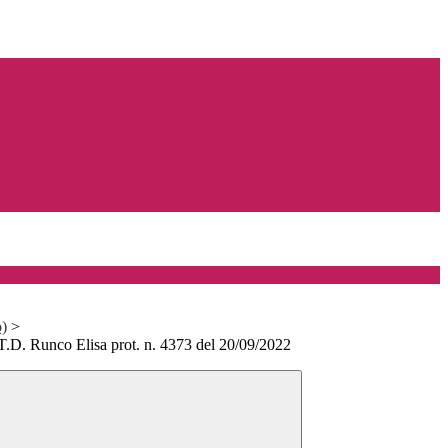
o)
>
 T.D. Runco Elisa prot. n. 4373 del 20/09/2022