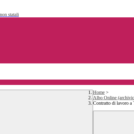
non statali
Home
>
Albo Online (archivi
Contratto di lavoro a