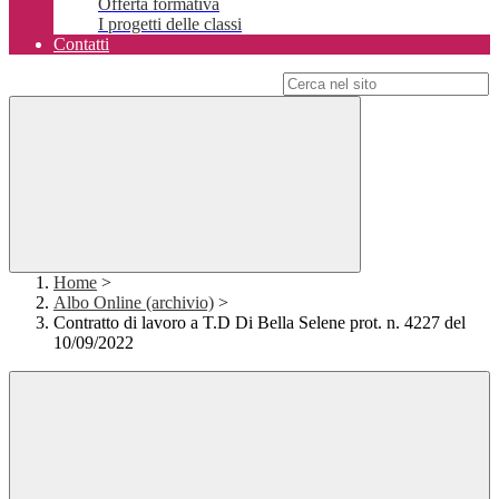
Offerta formativa
I progetti delle classi
Contatti
Campo di ricerca per le pagine del sito
Home
>
Albo Online (archivio)
>
Contratto di lavoro a T.D Di Bella Selene prot. n. 4227 del
10/09/2022