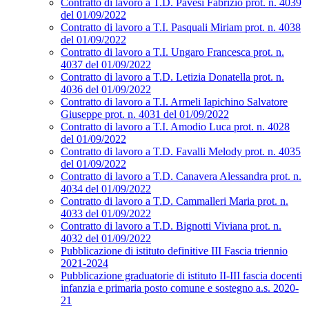
Contratto di lavoro a T.D. Pavesi Fabrizio prot. n. 4039
del 01/09/2022
Contratto di lavoro a T.I. Pasquali Miriam prot. n. 4038
del 01/09/2022
Contratto di lavoro a T.I. Ungaro Francesca prot. n.
4037 del 01/09/2022
Contratto di lavoro a T.D. Letizia Donatella prot. n.
4036 del 01/09/2022
Contratto di lavoro a T.I. Armeli Iapichino Salvatore
Giuseppe prot. n. 4031 del 01/09/2022
Contratto di lavoro a T.I. Amodio Luca prot. n. 4028
del 01/09/2022
Contratto di lavoro a T.D. Favalli Melody prot. n. 4035
del 01/09/2022
Contratto di lavoro a T.D. Canavera Alessandra prot. n.
4034 del 01/09/2022
Contratto di lavoro a T.D. Cammalleri Maria prot. n.
4033 del 01/09/2022
Contratto di lavoro a T.D. Bignotti Viviana prot. n.
4032 del 01/09/2022
Pubblicazione di istituto definitive III Fascia triennio
2021-2024
Pubblicazione graduatorie di istituto II-III fascia docenti
infanzia e primaria posto comune e sostegno a.s. 2020-
21