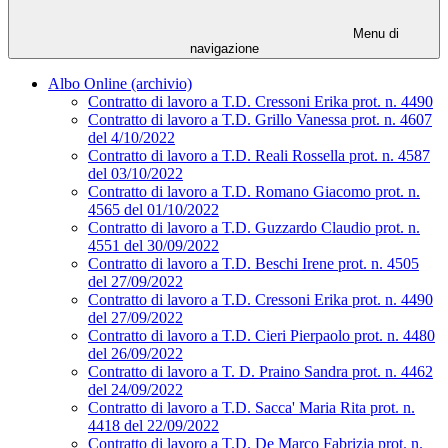
Menu di
navigazione
Albo Online (archivio)
Contratto di lavoro a T.D. Cressoni Erika prot. n. 4490
Contratto di lavoro a T.D. Grillo Vanessa prot. n. 4607
del 4/10/2022
Contratto di lavoro a T.D. Reali Rossella prot. n. 4587
del 03/10/2022
Contratto di lavoro a T.D. Romano Giacomo prot. n.
4565 del 01/10/2022
Contratto di lavoro a T.D. Guzzardo Claudio prot. n.
4551 del 30/09/2022
Contratto di lavoro a T.D. Beschi Irene prot. n. 4505
del 27/09/2022
Contratto di lavoro a T.D. Cressoni Erika prot. n. 4490
del 27/09/2022
Contratto di lavoro a T.D. Cieri Pierpaolo prot. n. 4480
del 26/09/2022
Contratto di lavoro a T. D. Praino Sandra prot. n. 4462
del 24/09/2022
Contratto di lavoro a T.D. Sacca' Maria Rita prot. n.
4418 del 22/09/2022
Contratto di lavoro a T.D. De Marco Fabrizia prot. n.