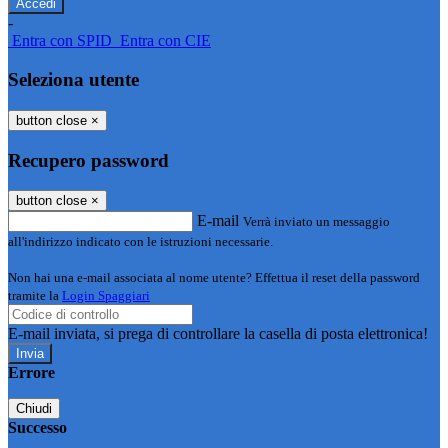
-
Entra con SPID
Entra con CIE
Seleziona utente
button close
×
Recupero password
button close
×
E-mail
Verrà inviato un messaggio
all'indirizzo indicato con le istruzioni necessarie.
Non hai una e-mail associata al nome utente? Effettua il reset della password
tramite la
Login Spaggiari
E-mail inviata, si prega di controllare la casella di posta elettronica!
Errore
Chiudi
Successo