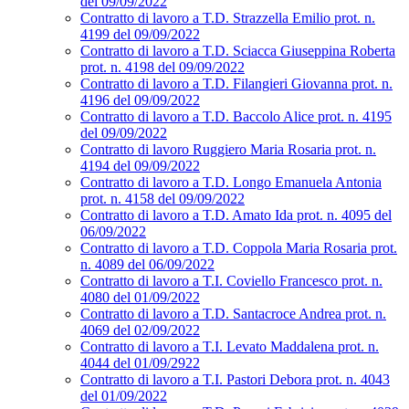
del 09/09/2022
Contratto di lavoro a T.D. Strazzella Emilio prot. n.
4199 del 09/09/2022
Contratto di lavoro a T.D. Sciacca Giuseppina Roberta
prot. n. 4198 del 09/09/2022
Contratto di lavoro a T.D. Filangieri Giovanna prot. n.
4196 del 09/09/2022
Contratto di lavoro a T.D. Baccolo Alice prot. n. 4195
del 09/09/2022
Contratto di lavoro Ruggiero Maria Rosaria prot. n.
4194 del 09/09/2022
Contratto di lavoro a T.D. Longo Emanuela Antonia
prot. n. 4158 del 09/09/2022
Contratto di lavoro a T.D. Amato Ida prot. n. 4095 del
06/09/2022
Contratto di lavoro a T.D. Coppola Maria Rosaria prot.
n. 4089 del 06/09/2022
Contratto di lavoro a T.I. Coviello Francesco prot. n.
4080 del 01/09/2022
Contratto di lavoro a T.D. Santacroce Andrea prot. n.
4069 del 02/09/2022
Contratto di lavoro a T.I. Levato Maddalena prot. n.
4044 del 01/09/2922
Contratto di lavoro a T.I. Pastori Debora prot. n. 4043
del 01/09/2022