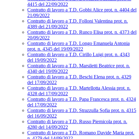
4415 del 22/09/2022
Contratto di lavoro a T.D. Gobbi Alice prot. n. 4404 del
21/09/2022
Contratto di lavoro a T.D. Folloni Valentina prot. n.
4389 del 21/09/2022
Contratto di lavoro a T.D. Runco Elisa prot. n. 4373 del
20/09/2022
Contratto di lavoro a T.D. Longo Emanuela Antonia
prot. n. 4345 del 19/09/2022
Contratto di lavoro a T.D. Cirillo Luigi prot. n. 4343
del 19/09/2022
Contratto di lavoro a T.D. Marsiletti Beatrice prot. n.
4340 del 19/09/2022
Contratto di lavoro a T.D. Beschi Elena prot. n. 4329
del 17/09/2022
Contratto di lavoro a T.D. Martellotta Alessia prot. n.
4328 del 17/09/2022
Contratto di lavoro a T.D. Papa Francesca prot. n. 4324
del 17/09/2022
Contratto di lavoro a T.D. Strazzulla Sofia prot. n. 4315
del 16/09/2022
Contratto di lavoro a T.D. Russo Piernicola prot. n.
4280 del 14/09/2022
Contratto di lavoro a T.D. Romano Davide Maria prot.
n. 4279 del 14/09/2022