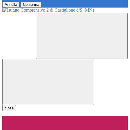
Annulla
Conferma
close