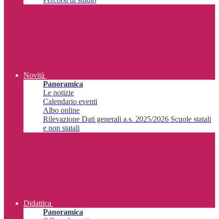
Novità
Panoramica
Le notizie
Calendario eventi
Albo online
Rilevazione Dati generali a.s. 2025/2026 Scuole statali
e non statali
Didattica
Panoramica