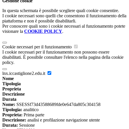
Gestione cookie
In questa schermata è possibile scegliere quali cookie consentire.
I cookie necessari sono quelli che consentono il funzionamento della
piattaforma e non è possibile disabilitarli.
Per conoscere quali sono i cookie necessari al funzionamento potete
visionare la
COOKIE POLICY
.
Cookie necessari per il funzionamento
I cookie necessari per il funzionamento non possono essere
disabilitati. È possibile consultare l'elenco nella pagina della cookie
policy.
lnx.iccastiglione2.edu.it
Nome
Tipologia
Proprieta
Descrizione
Durata
Nome:
SSESSf73d43588689fde0e647da805c304158
Tipologia:
analitico
Proprieta:
Prima parte
Descrizione:
analisi e profilazione navigazione utente
Durata:
Sessione