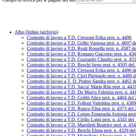
Albo Online (archivio)
Contratto di lavoro a T.D. Cressoni Erika prot. n. 4490
Contratto di lavoro a T.D. Grillo Vanessa prot. n. 4607 d
Contratto di lavoro a T.D. Reali Rossella prot. n. 4587 d
Contratto di lavoro a T.D. Romano Giacomo prot. n. 45
Contratto di lavoro a T.D. Guzzardo Claudio prot. n. 45
Contratto di lavoro a T.D. Beschi Irene prot. n. 4505 de
Contratto di lavoro a T.D. Cressoni Erika prot. n. 4490 
Contratto di lavoro a T.D. Cieri Pierpaolo prot. n. 4480 
Contratto di lavoro a T. D. Praino Sandra prot. n. 4462 
Contratto di lavoro a T.D. Sacca' Maria Rita prot. n. 44
Contratto di lavoro a T.D. De Marco Fabrizia prot. n. 4
Contratto di lavoro a T.D. Gobbi Alice prot. n. 4404 del
Contratto di lavoro a T.D. Folloni Valentina prot. n. 438
Contratto di lavoro a T.D. Runco Elisa prot. n. 4373 del
Contratto di lavoro a T.D. Longo Emanuela Antonia prot
Contratto di lavoro a T.D. Cirillo Luigi prot. n. 4343 de
Contratto di lavoro a T.D. Marsiletti Beatrice prot. n. 4
Contratto di lavoro a T.D. Beschi Elena prot. n. 4329 de
Contratto di lavoro a T.D. Martellotta Alessia prot. n. 4