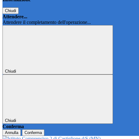
Chiudi
Attendere...
Attendere il completamento dell'operazione...
Chiudi
Chiudi
Conferma
Annulla
Conferma