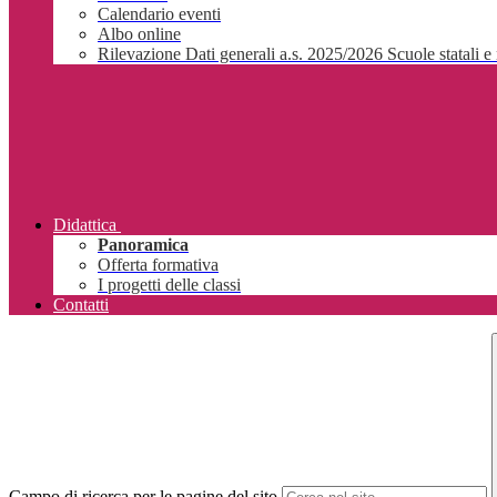
Calendario eventi
Albo online
Rilevazione Dati generali a.s. 2025/2026 Scuole statali e 
Didattica
Panoramica
Offerta formativa
I progetti delle classi
Contatti
Campo di ricerca per le pagine del sito