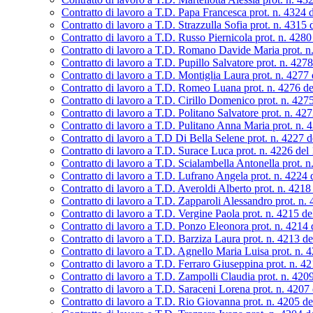
Contratto di lavoro a T.D. Papa Francesca prot. n. 4324 
Contratto di lavoro a T.D. Strazzulla Sofia prot. n. 4315
Contratto di lavoro a T.D. Russo Piernicola prot. n. 428
Contratto di lavoro a T.D. Romano Davide Maria prot. n
Contratto di lavoro a T.D. Pupillo Salvatore prot. n. 427
Contratto di lavoro a T.D. Montiglia Laura prot. n. 4277
Contratto di lavoro a T.D. Romeo Luana prot. n. 4276 d
Contratto di lavoro a T.D. Cirillo Domenico prot. n. 42
Contratto di lavoro a T.D. Politano Salvatore prot. n. 42
Contratto di lavoro a T.D. Pulitano Anna Maria prot. n. 
Contratto di lavoro a T.D Di Bella Selene prot. n. 4227 
Contratto di lavoro a T.D. Surace Luca prot. n. 4226 del
Contratto di lavoro a T.D. Scialambella Antonella prot. 
Contratto di lavoro a T.D. Lufrano Angela prot. n. 4224
Contratto di lavoro a T.D. Averoldi Alberto prot. n. 421
Contratto di lavoro a T.D. Zapparoli Alessandro prot. n.
Contratto di lavoro a T.D. Vergine Paola prot. n. 4215 d
Contratto di lavoro a T.D. Ponzo Eleonora prot. n. 4214
Contratto di lavoro a T.D. Barziza Laura prot. n. 4213 d
Contratto di lavoro a T.D. Agnello Maria Luisa prot. n. 
Contratto di lavoro a T.D. Ferraro Giuseppina prot. n. 4
Contratto di lavoro a T.D. Zampolli Claudia prot. n. 420
Contratto di lavoro a T.D. Saraceni Lorena prot. n. 4207
Contratto di lavoro a T.D. Rio Giovanna prot. n. 4205 d