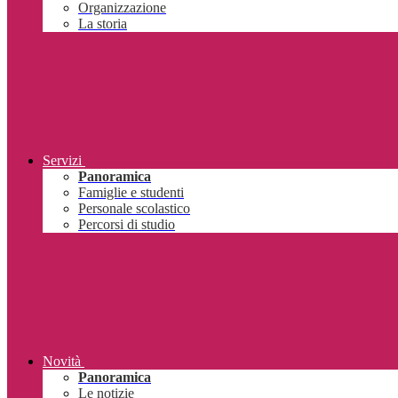
Organizzazione
La storia
Servizi
Panoramica
Famiglie e studenti
Personale scolastico
Percorsi di studio
Novità
Panoramica
Le notizie