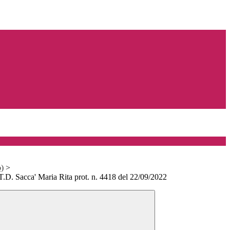
o)
>
 T.D. Sacca' Maria Rita prot. n. 4418 del 22/09/2022