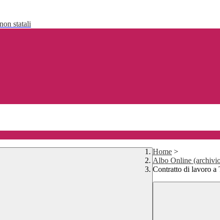
non statali
Home
>
Albo Online (archivi
Contratto di lavoro a