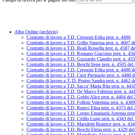
Albo Online (archivio)
Contratto di lavoro a T.D. Cressoni Erika prot. n. 4490
Contratto di lavoro a T.D. Grillo Vanessa prot. n. 4607 d
Contratto di lavoro a T.D. Reali Rossella prot. n. 4587 d
Contratto di lavoro a T.D. Romano Giacomo prot. n. 45
Contratto di lavoro a T.D. Guzzardo Claudio prot. n. 45
Contratto di lavoro a T.D. Beschi Irene prot. n. 4505 de
Contratto di lavoro a T.D. Cressoni Erika prot. n. 4490 
Contratto di lavoro a T.D. Cieri Pierpaolo prot. n. 4480 
Contratto di lavoro a T. D. Praino Sandra prot. n. 4462 
Contratto di lavoro a T.D. Sacca' Maria Rita prot. n. 44
Contratto di lavoro a T.D. De Marco Fabrizia prot. n. 4
Contratto di lavoro a T.D. Gobbi Alice prot. n. 4404 del
Contratto di lavoro a T.D. Folloni Valentina prot. n. 438
Contratto di lavoro a T.D. Runco Elisa prot. n. 4373 del
Contratto di lavoro a T.D. Longo Emanuela Antonia prot
Contratto di lavoro a T.D. Cirillo Luigi prot. n. 4343 de
Contratto di lavoro a T.D. Marsiletti Beatrice prot. n. 4
Contratto di lavoro a T.D. Beschi Elena prot. n. 4329 de
Contratto di lavoro a T.D. Martellotta Alessia prot. n. 4