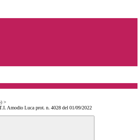
o)
>
 T.I. Amodio Luca prot. n. 4028 del 01/09/2022