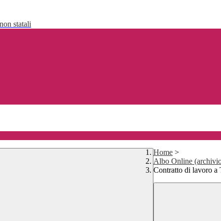
non statali
Home
>
Albo Online (archivi
Contratto di lavoro a