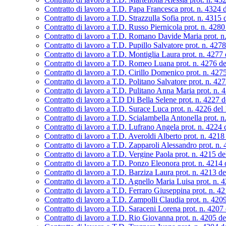
Contratto di lavoro a T.D. Papa Francesca prot. n. 4324 
Contratto di lavoro a T.D. Strazzulla Sofia prot. n. 4315
Contratto di lavoro a T.D. Russo Piernicola prot. n. 428
Contratto di lavoro a T.D. Romano Davide Maria prot. n
Contratto di lavoro a T.D. Pupillo Salvatore prot. n. 427
Contratto di lavoro a T.D. Montiglia Laura prot. n. 4277
Contratto di lavoro a T.D. Romeo Luana prot. n. 4276 d
Contratto di lavoro a T.D. Cirillo Domenico prot. n. 42
Contratto di lavoro a T.D. Politano Salvatore prot. n. 42
Contratto di lavoro a T.D. Pulitano Anna Maria prot. n. 
Contratto di lavoro a T.D Di Bella Selene prot. n. 4227 
Contratto di lavoro a T.D. Surace Luca prot. n. 4226 del
Contratto di lavoro a T.D. Scialambella Antonella prot. 
Contratto di lavoro a T.D. Lufrano Angela prot. n. 4224
Contratto di lavoro a T.D. Averoldi Alberto prot. n. 421
Contratto di lavoro a T.D. Zapparoli Alessandro prot. n.
Contratto di lavoro a T.D. Vergine Paola prot. n. 4215 d
Contratto di lavoro a T.D. Ponzo Eleonora prot. n. 4214
Contratto di lavoro a T.D. Barziza Laura prot. n. 4213 d
Contratto di lavoro a T.D. Agnello Maria Luisa prot. n. 
Contratto di lavoro a T.D. Ferraro Giuseppina prot. n. 4
Contratto di lavoro a T.D. Zampolli Claudia prot. n. 420
Contratto di lavoro a T.D. Saraceni Lorena prot. n. 4207
Contratto di lavoro a T.D. Rio Giovanna prot. n. 4205 d