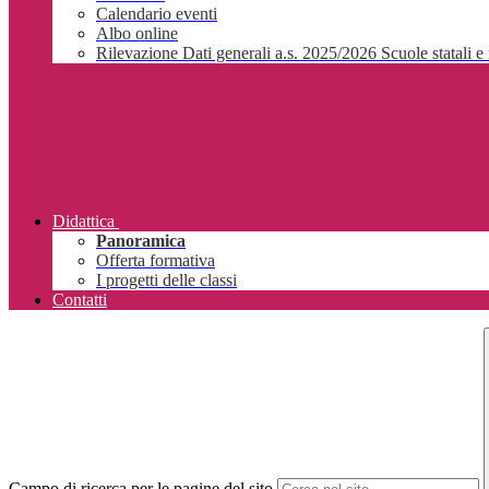
Calendario eventi
Albo online
Rilevazione Dati generali a.s. 2025/2026 Scuole statali e 
Didattica
Panoramica
Offerta formativa
I progetti delle classi
Contatti
Campo di ricerca per le pagine del sito