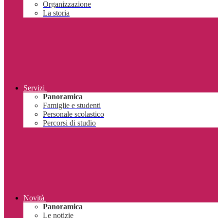
Organizzazione
La storia
Servizi
Panoramica
Famiglie e studenti
Personale scolastico
Percorsi di studio
Novità
Panoramica
Le notizie