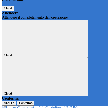
Chiudi
Attendere...
Attendere il completamento dell'operazione...
Chiudi
Chiudi
Conferma
Annulla
Conferma