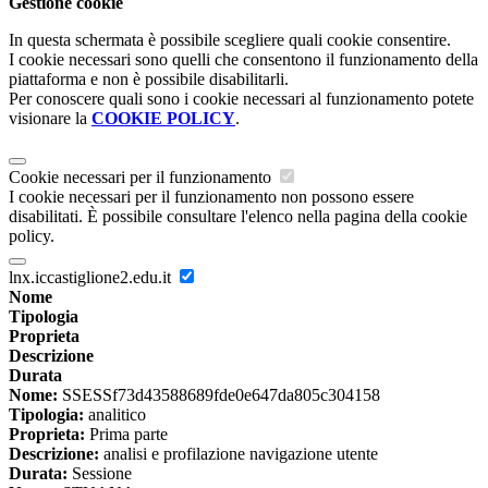
Gestione cookie
In questa schermata è possibile scegliere quali cookie consentire.
I cookie necessari sono quelli che consentono il funzionamento della
piattaforma e non è possibile disabilitarli.
Per conoscere quali sono i cookie necessari al funzionamento potete
visionare la
COOKIE POLICY
.
Cookie necessari per il funzionamento
I cookie necessari per il funzionamento non possono essere
disabilitati. È possibile consultare l'elenco nella pagina della cookie
policy.
lnx.iccastiglione2.edu.it
Nome
Tipologia
Proprieta
Descrizione
Durata
Nome:
SSESSf73d43588689fde0e647da805c304158
Tipologia:
analitico
Proprieta:
Prima parte
Descrizione:
analisi e profilazione navigazione utente
Durata:
Sessione