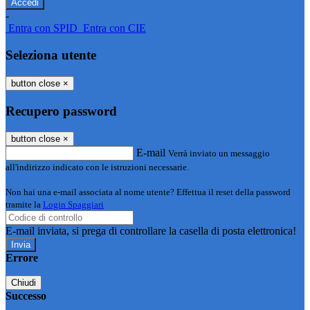
-
Entra con SPID
Entra con CIE
Seleziona utente
button close
×
Recupero password
button close
×
E-mail
Verrà inviato un messaggio
all'indirizzo indicato con le istruzioni necessarie.
Non hai una e-mail associata al nome utente? Effettua il reset della password
tramite la
Login Spaggiari
E-mail inviata, si prega di controllare la casella di posta elettronica!
Errore
Chiudi
Successo