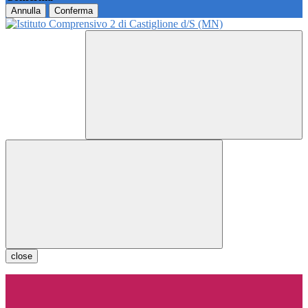
Annulla
Conferma
close