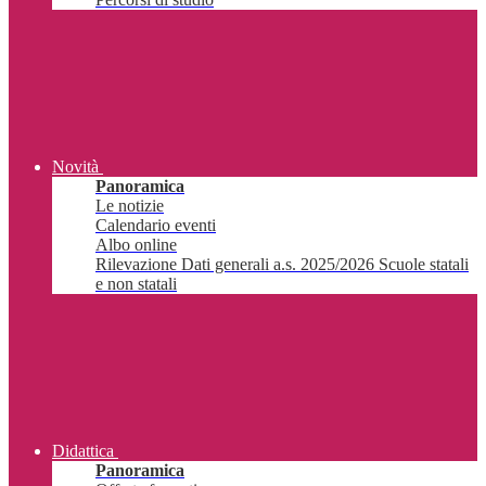
Novità
Panoramica
Le notizie
Calendario eventi
Albo online
Rilevazione Dati generali a.s. 2025/2026 Scuole statali
e non statali
Didattica
Panoramica