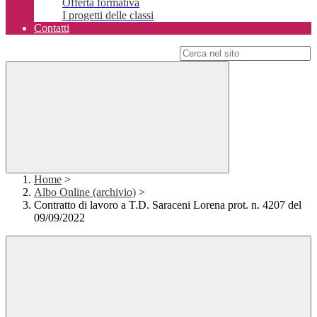
Offerta formativa
I progetti delle classi
Contatti
Campo di ricerca per le pagine del sito
Home
>
Albo Online (archivio)
>
Contratto di lavoro a T.D. Saraceni Lorena prot. n. 4207 del
09/09/2022