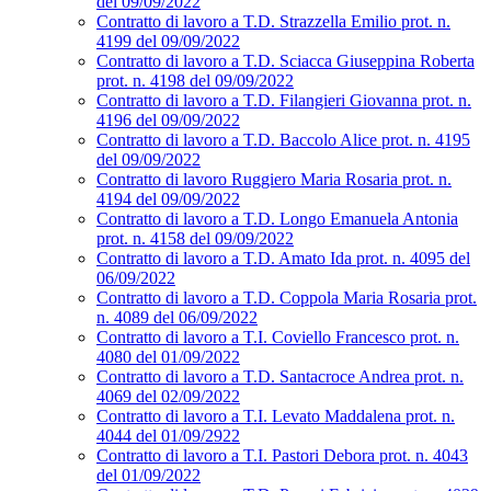
del 09/09/2022
Contratto di lavoro a T.D. Strazzella Emilio prot. n.
4199 del 09/09/2022
Contratto di lavoro a T.D. Sciacca Giuseppina Roberta
prot. n. 4198 del 09/09/2022
Contratto di lavoro a T.D. Filangieri Giovanna prot. n.
4196 del 09/09/2022
Contratto di lavoro a T.D. Baccolo Alice prot. n. 4195
del 09/09/2022
Contratto di lavoro Ruggiero Maria Rosaria prot. n.
4194 del 09/09/2022
Contratto di lavoro a T.D. Longo Emanuela Antonia
prot. n. 4158 del 09/09/2022
Contratto di lavoro a T.D. Amato Ida prot. n. 4095 del
06/09/2022
Contratto di lavoro a T.D. Coppola Maria Rosaria prot.
n. 4089 del 06/09/2022
Contratto di lavoro a T.I. Coviello Francesco prot. n.
4080 del 01/09/2022
Contratto di lavoro a T.D. Santacroce Andrea prot. n.
4069 del 02/09/2022
Contratto di lavoro a T.I. Levato Maddalena prot. n.
4044 del 01/09/2922
Contratto di lavoro a T.I. Pastori Debora prot. n. 4043
del 01/09/2022