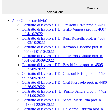
Menu di
navigazione
Albo Online (archivio)
Contratto di lavoro a T.D. Cressoni Erika prot. n. 4490
Contratto di lavoro a T.D. Grillo Vanessa prot. n. 4607
del 4/10/2022
Contratto di lavoro a T.D. Reali Rossella prot. n. 4587
del 03/10/2022
Contratto di lavoro a T.D. Romano Giacomo prot. n.
4565 del 01/10/2022
Contratto di lavoro a T.D. Guzzardo Claudio prot. n.
4551 del 30/09/2022
Contratto di lavoro a T.D. Beschi Irene prot. n. 4505
del 27/09/2022
Contratto di lavoro a T.D. Cressoni Erika prot. n. 4490
del 27/09/2022
Contratto di lavoro a T.D. Cieri Pierpaolo prot. n. 4480
del 26/09/2022
Contratto di lavoro a T. D. Praino Sandra prot. n. 4462
del 24/09/2022
Contratto di lavoro a T.D. Sacca' Maria Rita prot. n.
4418 del 22/09/2022
Contratto di lavoro a T.D. De Marco Fabrizia prot. n.