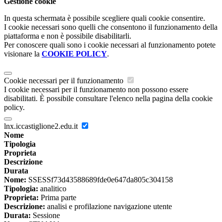
Gestione cookie
In questa schermata è possibile scegliere quali cookie consentire.
I cookie necessari sono quelli che consentono il funzionamento della
piattaforma e non è possibile disabilitarli.
Per conoscere quali sono i cookie necessari al funzionamento potete
visionare la
COOKIE POLICY
.
Cookie necessari per il funzionamento
I cookie necessari per il funzionamento non possono essere
disabilitati. È possibile consultare l'elenco nella pagina della cookie
policy.
lnx.iccastiglione2.edu.it
Nome
Tipologia
Proprieta
Descrizione
Durata
Nome:
SSESSf73d43588689fde0e647da805c304158
Tipologia:
analitico
Proprieta:
Prima parte
Descrizione:
analisi e profilazione navigazione utente
Durata:
Sessione