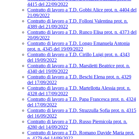
4415 del 22/09/2022
Contratto di lavoro a T.D. Gobbi Alice prot. n. 4404 del
21/09/2022
Contratto di lavoro a T.D. Folloni Valentina prot. n.
4389 del 21/09/2022
Contratto di lavoro a T.D. Runco Elisa prot. n. 4373 del
20/09/2022
Contratto di lavoro a T.D. Longo Emanuela Antonia
prot. n. 4345 del 19/09/2022
Contratto di lavoro a T.D. Cirillo Luigi prot. n. 4343
del 19/09/2022
Contratto di lavoro a T.D. Marsiletti Beatrice prot. n.
4340 del 19/09/2022
Contratto di lavoro a T.D. Beschi Elena prot. n. 4329
del 17/09/2022
Contratto di lavoro a T.D. Martellotta Alessia prot. n.
4328 del 17/09/2022
Contratto di lavoro a T.D. Papa Francesca prot. n. 4324
del 17/09/2022
Contratto di lavoro a T.D. Strazzulla Sofia prot. n. 4315
del 16/09/2022
Contratto di lavoro a T.D. Russo Piernicola prot. n.
4280 del 14/09/2022
Contratto di lavoro a T.D. Romano Davide Maria prot.
n. 4279 del 14/09/2022