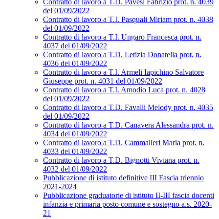
Contratto di lavoro a T.D. Pavesi Fabrizio prot. n. 4039
del 01/09/2022
Contratto di lavoro a T.I. Pasquali Miriam prot. n. 4038
del 01/09/2022
Contratto di lavoro a T.I. Ungaro Francesca prot. n.
4037 del 01/09/2022
Contratto di lavoro a T.D. Letizia Donatella prot. n.
4036 del 01/09/2022
Contratto di lavoro a T.I. Armeli Iapichino Salvatore
Giuseppe prot. n. 4031 del 01/09/2022
Contratto di lavoro a T.I. Amodio Luca prot. n. 4028
del 01/09/2022
Contratto di lavoro a T.D. Favalli Melody prot. n. 4035
del 01/09/2022
Contratto di lavoro a T.D. Canavera Alessandra prot. n.
4034 del 01/09/2022
Contratto di lavoro a T.D. Cammalleri Maria prot. n.
4033 del 01/09/2022
Contratto di lavoro a T.D. Bignotti Viviana prot. n.
4032 del 01/09/2022
Pubblicazione di istituto definitive III Fascia triennio
2021-2024
Pubblicazione graduatorie di istituto II-III fascia docenti
infanzia e primaria posto comune e sostegno a.s. 2020-
21