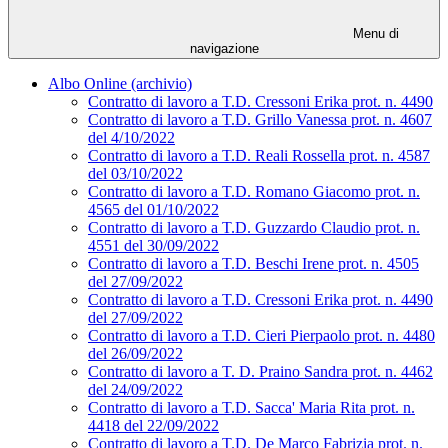
Menu di
navigazione
Albo Online (archivio)
Contratto di lavoro a T.D. Cressoni Erika prot. n. 4490
Contratto di lavoro a T.D. Grillo Vanessa prot. n. 4607
del 4/10/2022
Contratto di lavoro a T.D. Reali Rossella prot. n. 4587
del 03/10/2022
Contratto di lavoro a T.D. Romano Giacomo prot. n.
4565 del 01/10/2022
Contratto di lavoro a T.D. Guzzardo Claudio prot. n.
4551 del 30/09/2022
Contratto di lavoro a T.D. Beschi Irene prot. n. 4505
del 27/09/2022
Contratto di lavoro a T.D. Cressoni Erika prot. n. 4490
del 27/09/2022
Contratto di lavoro a T.D. Cieri Pierpaolo prot. n. 4480
del 26/09/2022
Contratto di lavoro a T. D. Praino Sandra prot. n. 4462
del 24/09/2022
Contratto di lavoro a T.D. Sacca' Maria Rita prot. n.
4418 del 22/09/2022
Contratto di lavoro a T.D. De Marco Fabrizia prot. n.