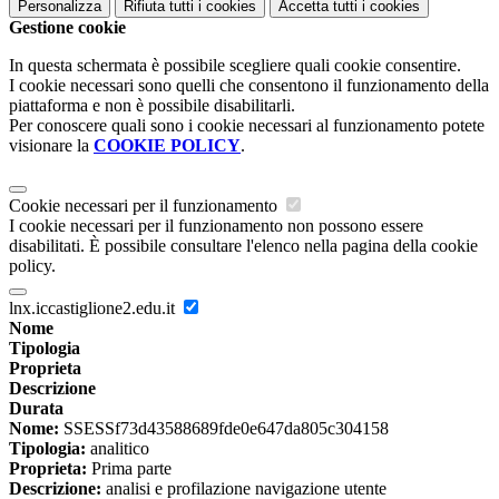
Personalizza
Rifiuta tutti
i cookies
Accetta tutti
i cookies
Gestione cookie
In questa schermata è possibile scegliere quali cookie consentire.
I cookie necessari sono quelli che consentono il funzionamento della
piattaforma e non è possibile disabilitarli.
Per conoscere quali sono i cookie necessari al funzionamento potete
visionare la
COOKIE POLICY
.
Cookie necessari per il funzionamento
I cookie necessari per il funzionamento non possono essere
disabilitati. È possibile consultare l'elenco nella pagina della cookie
policy.
lnx.iccastiglione2.edu.it
Nome
Tipologia
Proprieta
Descrizione
Durata
Nome:
SSESSf73d43588689fde0e647da805c304158
Tipologia:
analitico
Proprieta:
Prima parte
Descrizione:
analisi e profilazione navigazione utente