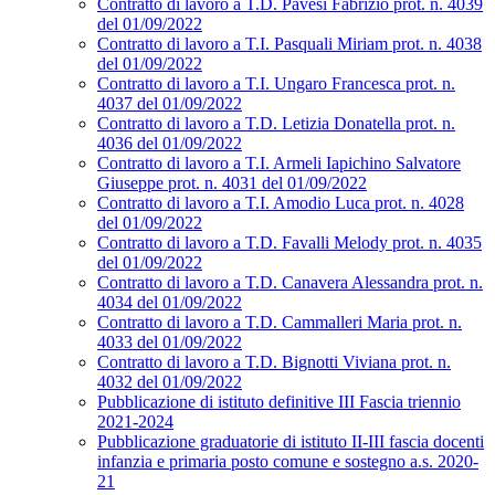
Contratto di lavoro a T.D. Pavesi Fabrizio prot. n. 4039
del 01/09/2022
Contratto di lavoro a T.I. Pasquali Miriam prot. n. 4038
del 01/09/2022
Contratto di lavoro a T.I. Ungaro Francesca prot. n.
4037 del 01/09/2022
Contratto di lavoro a T.D. Letizia Donatella prot. n.
4036 del 01/09/2022
Contratto di lavoro a T.I. Armeli Iapichino Salvatore
Giuseppe prot. n. 4031 del 01/09/2022
Contratto di lavoro a T.I. Amodio Luca prot. n. 4028
del 01/09/2022
Contratto di lavoro a T.D. Favalli Melody prot. n. 4035
del 01/09/2022
Contratto di lavoro a T.D. Canavera Alessandra prot. n.
4034 del 01/09/2022
Contratto di lavoro a T.D. Cammalleri Maria prot. n.
4033 del 01/09/2022
Contratto di lavoro a T.D. Bignotti Viviana prot. n.
4032 del 01/09/2022
Pubblicazione di istituto definitive III Fascia triennio
2021-2024
Pubblicazione graduatorie di istituto II-III fascia docenti
infanzia e primaria posto comune e sostegno a.s. 2020-
21