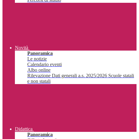
Novità
Panoramica
Le notizie
Calendario eventi
Albo online
Rilevazione Dati generali a.s. 2025/2026 Scuole statali
e non statali
Didattica
Panoramica