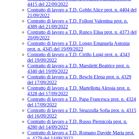
4415 del 22/09/2022
Contratto di lavoro a T.D. Gobbi Alice prot. n. 4404 del
21/09/2022
Contratto di lavoro a T.D. Folloni Valentina prot. n.
4389 del 21/09/2022
Contratto di lavoro a T.D. Runco Elisa prot. n. 4373 del
20/09/2022
Contratto di lavoro a T.D. Longo Emanuela Antonia
prot. n. 4345 del 19/09/2022
Contratto di lavoro a T.D. Cirillo Luigi prot. n. 4343
del 19/09/2022
Contratto di lavoro a T.D. Marsiletti Beatrice prot. n.
4340 del 19/09/2022
Contratto di lavoro a T.D. Beschi Elena prot. n. 4329
del 17/09/2022
Contratto di lavoro a T.D. Martellotta Alessia prot. n.
4328 del 17/09/2022
Contratto di lavoro a T.D. Papa Francesca prot. n. 4324
del 17/09/2022
Contratto di lavoro a T.D. Strazzulla Sofia prot. n. 4315
del 16/09/2022
Contratto di lavoro a T.D. Russo Piernicola prot. n.
4280 del 14/09/2022
Contratto di lavoro a T.D. Romano Davide Maria prot.
n. 4279 del 14/09/2022