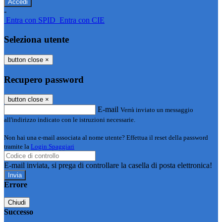
-
Entra con SPID
Entra con CIE
Seleziona utente
button close
×
Recupero password
button close
×
E-mail
Verrà inviato un messaggio
all'indirizzo indicato con le istruzioni necessarie.
Non hai una e-mail associata al nome utente? Effettua il reset della password
tramite la
Login Spaggiari
E-mail inviata, si prega di controllare la casella di posta elettronica!
Errore
Chiudi
Successo