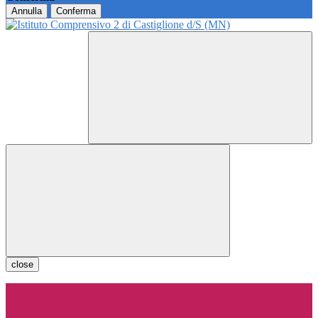
Annulla
Conferma
close