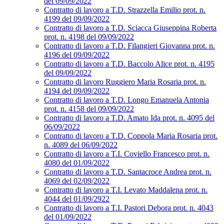
del 09/09/2022
Contratto di lavoro a T.D. Strazzella Emilio prot. n.
4199 del 09/09/2022
Contratto di lavoro a T.D. Sciacca Giuseppina Roberta
prot. n. 4198 del 09/09/2022
Contratto di lavoro a T.D. Filangieri Giovanna prot. n.
4196 del 09/09/2022
Contratto di lavoro a T.D. Baccolo Alice prot. n. 4195
del 09/09/2022
Contratto di lavoro Ruggiero Maria Rosaria prot. n.
4194 del 09/09/2022
Contratto di lavoro a T.D. Longo Emanuela Antonia
prot. n. 4158 del 09/09/2022
Contratto di lavoro a T.D. Amato Ida prot. n. 4095 del
06/09/2022
Contratto di lavoro a T.D. Coppola Maria Rosaria prot.
n. 4089 del 06/09/2022
Contratto di lavoro a T.I. Coviello Francesco prot. n.
4080 del 01/09/2022
Contratto di lavoro a T.D. Santacroce Andrea prot. n.
4069 del 02/09/2022
Contratto di lavoro a T.I. Levato Maddalena prot. n.
4044 del 01/09/2922
Contratto di lavoro a T.I. Pastori Debora prot. n. 4043
del 01/09/2022