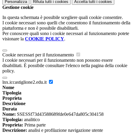
Personalizza
Rifiuta tutti
i cookies
Accetta tutti
i cookies
Gestione cookie
In questa schermata è possibile scegliere quali cookie consentire.
I cookie necessari sono quelli che consentono il funzionamento della
piattaforma e non è possibile disabilitarli.
Per conoscere quali sono i cookie necessari al funzionamento potete
visionare la
COOKIE POLICY
.
Cookie necessari per il funzionamento
I cookie necessari per il funzionamento non possono essere
disabilitati. È possibile consultare l'elenco nella pagina della cookie
policy.
lnx.iccastiglione2.edu.it
Nome
Tipologia
Proprieta
Descrizione
Durata
Nome:
SSESSf73d43588689fde0e647da805c304158
Tipologia:
analitico
Proprieta:
Prima parte
Descrizione:
analisi e profilazione navigazione utente