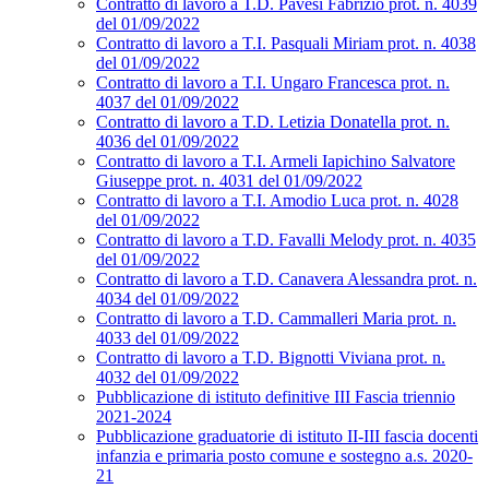
Contratto di lavoro a T.D. Pavesi Fabrizio prot. n. 4039
del 01/09/2022
Contratto di lavoro a T.I. Pasquali Miriam prot. n. 4038
del 01/09/2022
Contratto di lavoro a T.I. Ungaro Francesca prot. n.
4037 del 01/09/2022
Contratto di lavoro a T.D. Letizia Donatella prot. n.
4036 del 01/09/2022
Contratto di lavoro a T.I. Armeli Iapichino Salvatore
Giuseppe prot. n. 4031 del 01/09/2022
Contratto di lavoro a T.I. Amodio Luca prot. n. 4028
del 01/09/2022
Contratto di lavoro a T.D. Favalli Melody prot. n. 4035
del 01/09/2022
Contratto di lavoro a T.D. Canavera Alessandra prot. n.
4034 del 01/09/2022
Contratto di lavoro a T.D. Cammalleri Maria prot. n.
4033 del 01/09/2022
Contratto di lavoro a T.D. Bignotti Viviana prot. n.
4032 del 01/09/2022
Pubblicazione di istituto definitive III Fascia triennio
2021-2024
Pubblicazione graduatorie di istituto II-III fascia docenti
infanzia e primaria posto comune e sostegno a.s. 2020-
21