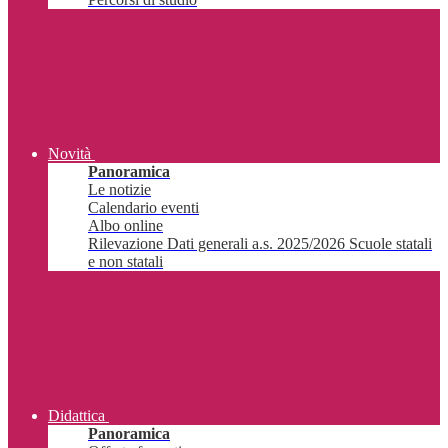
Novità
Panoramica
Le notizie
Calendario eventi
Albo online
Rilevazione Dati generali a.s. 2025/2026 Scuole statali
e non statali
Didattica
Panoramica