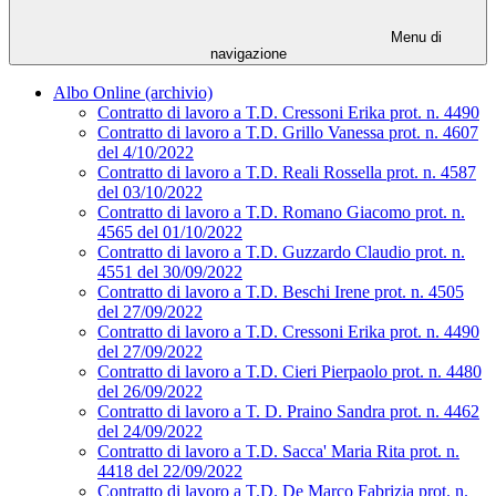
Menu di
navigazione
Albo Online (archivio)
Contratto di lavoro a T.D. Cressoni Erika prot. n. 4490
Contratto di lavoro a T.D. Grillo Vanessa prot. n. 4607
del 4/10/2022
Contratto di lavoro a T.D. Reali Rossella prot. n. 4587
del 03/10/2022
Contratto di lavoro a T.D. Romano Giacomo prot. n.
4565 del 01/10/2022
Contratto di lavoro a T.D. Guzzardo Claudio prot. n.
4551 del 30/09/2022
Contratto di lavoro a T.D. Beschi Irene prot. n. 4505
del 27/09/2022
Contratto di lavoro a T.D. Cressoni Erika prot. n. 4490
del 27/09/2022
Contratto di lavoro a T.D. Cieri Pierpaolo prot. n. 4480
del 26/09/2022
Contratto di lavoro a T. D. Praino Sandra prot. n. 4462
del 24/09/2022
Contratto di lavoro a T.D. Sacca' Maria Rita prot. n.
4418 del 22/09/2022
Contratto di lavoro a T.D. De Marco Fabrizia prot. n.