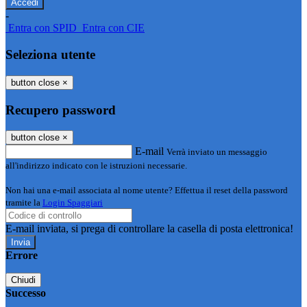
-
Entra con SPID
Entra con CIE
Seleziona utente
button close
×
Recupero password
button close
×
E-mail
Verrà inviato un messaggio
all'indirizzo indicato con le istruzioni necessarie.
Non hai una e-mail associata al nome utente? Effettua il reset della password
tramite la
Login Spaggiari
E-mail inviata, si prega di controllare la casella di posta elettronica!
Errore
Chiudi
Successo