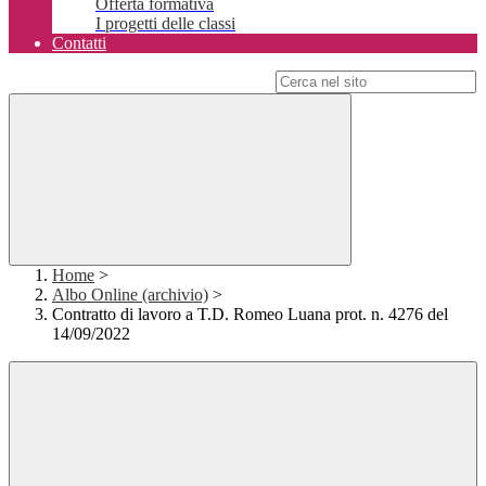
Offerta formativa
I progetti delle classi
Contatti
Campo di ricerca per le pagine del sito
Home
>
Albo Online (archivio)
>
Contratto di lavoro a T.D. Romeo Luana prot. n. 4276 del
14/09/2022