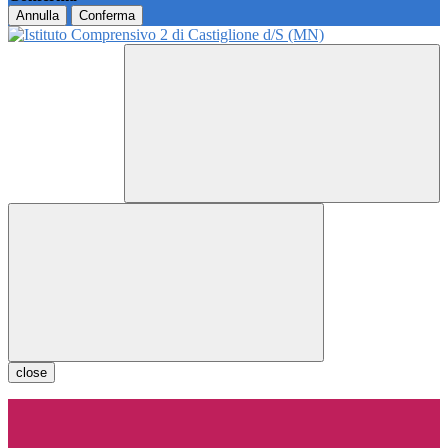
Annulla
Conferma
close