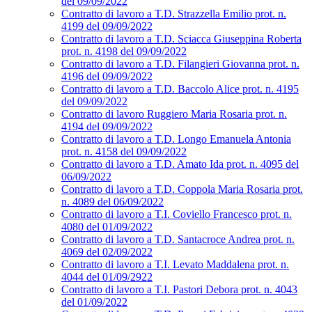
del 09/09/2022
Contratto di lavoro a T.D. Strazzella Emilio prot. n.
4199 del 09/09/2022
Contratto di lavoro a T.D. Sciacca Giuseppina Roberta
prot. n. 4198 del 09/09/2022
Contratto di lavoro a T.D. Filangieri Giovanna prot. n.
4196 del 09/09/2022
Contratto di lavoro a T.D. Baccolo Alice prot. n. 4195
del 09/09/2022
Contratto di lavoro Ruggiero Maria Rosaria prot. n.
4194 del 09/09/2022
Contratto di lavoro a T.D. Longo Emanuela Antonia
prot. n. 4158 del 09/09/2022
Contratto di lavoro a T.D. Amato Ida prot. n. 4095 del
06/09/2022
Contratto di lavoro a T.D. Coppola Maria Rosaria prot.
n. 4089 del 06/09/2022
Contratto di lavoro a T.I. Coviello Francesco prot. n.
4080 del 01/09/2022
Contratto di lavoro a T.D. Santacroce Andrea prot. n.
4069 del 02/09/2022
Contratto di lavoro a T.I. Levato Maddalena prot. n.
4044 del 01/09/2922
Contratto di lavoro a T.I. Pastori Debora prot. n. 4043
del 01/09/2022