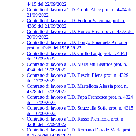
4415 del 22/09/2022
Contratto di lavoro a T.D. Gobbi Alice prot. n. 4404 del
21/09/2022
Contratto di lavoro a T.D. Folloni Valentina prot. n.
4389 del 21/09/2022
Contratto di lavoro a T.D. Runco Elisa prot. n. 4373 del
20/09/2022
Contratto di lavoro a T.D. Longo Emanuela Antonia
prot. n. 4345 del 19/09/2022
Contratto di lavoro a T.D. Cirillo Luigi prot. n. 4343
del 19/09/2022
Contratto di lavoro a T.D. Marsiletti Beatrice prot. n.
4340 del 19/09/2022
Contratto di lavoro a T.D. Beschi Elena prot. n. 4329
del 17/09/2022
Contratto di lavoro a T.D. Martellotta Alessia prot. n.
4328 del 17/09/2022
Contratto di lavoro a T.D. Papa Francesca prot. n. 4324
del 17/09/2022
Contratto di lavoro a T.D. Strazzulla Sofia prot. n. 4315
del 16/09/2022
Contratto di lavoro a T.D. Russo Piernicola prot. n.
4280 del 14/09/2022
Contratto di lavoro a T.D. Romano Davide Maria prot.
n. 4279 del 14/09/2022