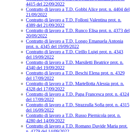
4415 del 22/09/2022
Contratto di lavoro a T.D. Gobbi Alice prot. n. 4404 del
21/09/2022
Contratto di lavoro a T.D. Folloni Valentina prot. n.
4389 del 21/09/2022
Contratto di lavoro a T.D. Runco Elisa prot. n. 4373 del
20/09/2022
Contratto di lavoro a T.D. Longo Emanuela Antonia
prot. n. 4345 del 19/09/2022
Contratto di lavoro a T.D. Cirillo Luigi prot. n. 4343
del 19/09/2022
Contratto di lavoro a T.D. Marsiletti Beatrice prot. n.
4340 del 19/09/2022
Contratto di lavoro a T.D. Beschi Elena prot. n. 4329
del 17/09/2022
Contratto di lavoro a T.D. Martellotta Alessia prot. n.
4328 del 17/09/2022
Contratto di lavoro a T.D. Papa Francesca prot. n. 4324
del 17/09/2022
Contratto di lavoro a T.D. Strazzulla Sofia prot. n. 4315
del 16/09/2022
Contratto di lavoro a T.D. Russo Piernicola prot. n.
4280 del 14/09/2022
Contratto di lavoro a T.D. Romano Davide Maria prot.
n. 4279 del 14/09/2022