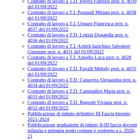
Contratto di lavoro a T.D. Pavesi Fabrizio prot. n. 4039
del 01/09/2022
Contratto di lavoro a T.I. Pasquali Miriam prot. n. 4038
del 01/09/2022
Contratto di lavoro a T.I. Ungaro Francesca prot. n.
4037 del 01/09/2022
Contratto di lavoro a T.D. Letizia Donatella prot. n.
4036 del 01/09/2022
Contratto di lavoro a T.I. Armeli Iapichino Salvatore
Giuseppe prot. n. 4031 del 01/09/2022
Contratto di lavoro a T.I. Amodio Luca prot. n. 4028
del 01/09/2022
Contratto di lavoro a T.D. Favalli Melody prot. n. 4035
del 01/09/2022
Contratto di lavoro a T.D. Canavera Alessandra prot. n.
4034 del 01/09/2022
Contratto di lavoro a T.D. Cammalleri Maria prot. n.
4033 del 01/09/2022
Contratto di lavoro a T.D. Bignotti Viviana prot. n.
4032 del 01/09/2022
Pubblicazione di istituto definitive III Fascia triennio
2021-2024
Pubblicazione graduatorie di istituto II-III fascia docenti
infanzia e primaria posto comune e sostegno a.s. 2020-
21