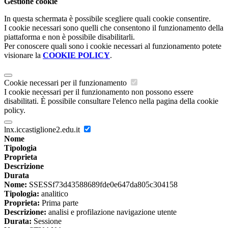
Gestione cookie
In questa schermata è possibile scegliere quali cookie consentire.
I cookie necessari sono quelli che consentono il funzionamento della
piattaforma e non è possibile disabilitarli.
Per conoscere quali sono i cookie necessari al funzionamento potete
visionare la
COOKIE POLICY
.
Cookie necessari per il funzionamento
I cookie necessari per il funzionamento non possono essere
disabilitati. È possibile consultare l'elenco nella pagina della cookie
policy.
lnx.iccastiglione2.edu.it
Nome
Tipologia
Proprieta
Descrizione
Durata
Nome:
SSESSf73d43588689fde0e647da805c304158
Tipologia:
analitico
Proprieta:
Prima parte
Descrizione:
analisi e profilazione navigazione utente
Durata:
Sessione