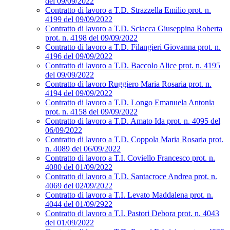
del 09/09/2022
Contratto di lavoro a T.D. Strazzella Emilio prot. n.
4199 del 09/09/2022
Contratto di lavoro a T.D. Sciacca Giuseppina Roberta
prot. n. 4198 del 09/09/2022
Contratto di lavoro a T.D. Filangieri Giovanna prot. n.
4196 del 09/09/2022
Contratto di lavoro a T.D. Baccolo Alice prot. n. 4195
del 09/09/2022
Contratto di lavoro Ruggiero Maria Rosaria prot. n.
4194 del 09/09/2022
Contratto di lavoro a T.D. Longo Emanuela Antonia
prot. n. 4158 del 09/09/2022
Contratto di lavoro a T.D. Amato Ida prot. n. 4095 del
06/09/2022
Contratto di lavoro a T.D. Coppola Maria Rosaria prot.
n. 4089 del 06/09/2022
Contratto di lavoro a T.I. Coviello Francesco prot. n.
4080 del 01/09/2022
Contratto di lavoro a T.D. Santacroce Andrea prot. n.
4069 del 02/09/2022
Contratto di lavoro a T.I. Levato Maddalena prot. n.
4044 del 01/09/2922
Contratto di lavoro a T.I. Pastori Debora prot. n. 4043
del 01/09/2022