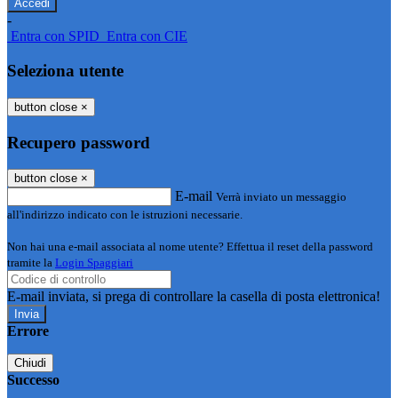
-
Entra con SPID
Entra con CIE
Seleziona utente
button close
×
Recupero password
button close
×
E-mail
Verrà inviato un messaggio
all'indirizzo indicato con le istruzioni necessarie.
Non hai una e-mail associata al nome utente? Effettua il reset della password
tramite la
Login Spaggiari
E-mail inviata, si prega di controllare la casella di posta elettronica!
Errore
Chiudi
Successo