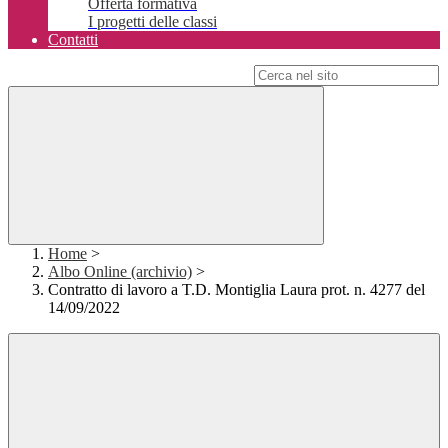
Offerta formativa
I progetti delle classi
Contatti
Campo di ricerca per le pagine del sito
Home
>
Albo Online (archivio)
>
Contratto di lavoro a T.D. Montiglia Laura prot. n. 4277 del
14/09/2022