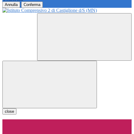
Annulla
Conferma
close