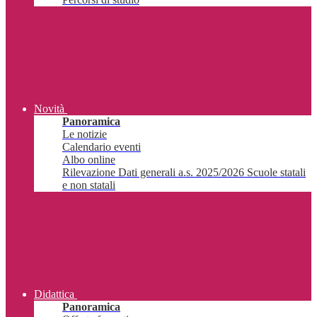
Novità
Panoramica
Le notizie
Calendario eventi
Albo online
Rilevazione Dati generali a.s. 2025/2026 Scuole statali
e non statali
Didattica
Panoramica