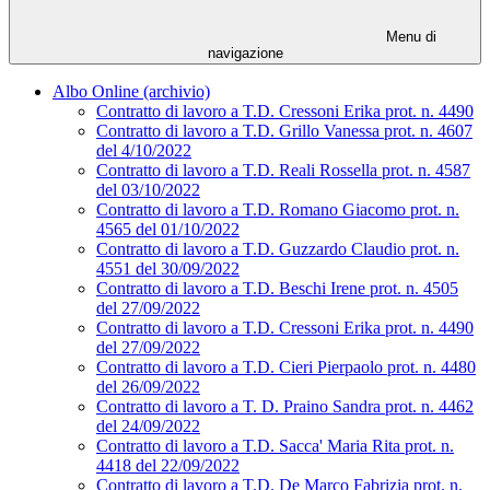
Menu di
navigazione
Albo Online (archivio)
Contratto di lavoro a T.D. Cressoni Erika prot. n. 4490
Contratto di lavoro a T.D. Grillo Vanessa prot. n. 4607
del 4/10/2022
Contratto di lavoro a T.D. Reali Rossella prot. n. 4587
del 03/10/2022
Contratto di lavoro a T.D. Romano Giacomo prot. n.
4565 del 01/10/2022
Contratto di lavoro a T.D. Guzzardo Claudio prot. n.
4551 del 30/09/2022
Contratto di lavoro a T.D. Beschi Irene prot. n. 4505
del 27/09/2022
Contratto di lavoro a T.D. Cressoni Erika prot. n. 4490
del 27/09/2022
Contratto di lavoro a T.D. Cieri Pierpaolo prot. n. 4480
del 26/09/2022
Contratto di lavoro a T. D. Praino Sandra prot. n. 4462
del 24/09/2022
Contratto di lavoro a T.D. Sacca' Maria Rita prot. n.
4418 del 22/09/2022
Contratto di lavoro a T.D. De Marco Fabrizia prot. n.