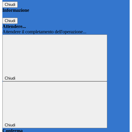
Chiudi
Informazione
Chiudi
Attendere...
Attendere il completamento dell'operazione...
Chiudi
Chiudi
Conferma