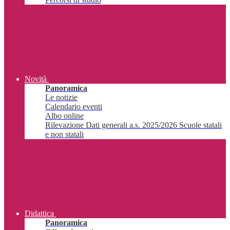
Novità
Panoramica
Le notizie
Calendario eventi
Albo online
Rilevazione Dati generali a.s. 2025/2026 Scuole statali
e non statali
Didattica
Panoramica