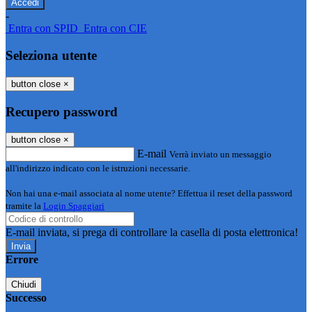
-
Entra con SPID
Entra con CIE
Seleziona utente
button close
×
Recupero password
button close
×
E-mail
Verrà inviato un messaggio
all'indirizzo indicato con le istruzioni necessarie.
Non hai una e-mail associata al nome utente? Effettua il reset della password
tramite la
Login Spaggiari
E-mail inviata, si prega di controllare la casella di posta elettronica!
Errore
Chiudi
Successo