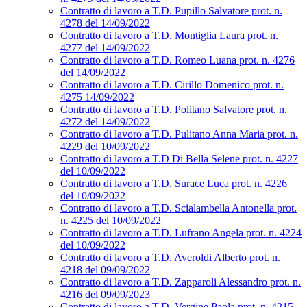
Contratto di lavoro a T.D. Pupillo Salvatore prot. n.
4278 del 14/09/2022
Contratto di lavoro a T.D. Montiglia Laura prot. n.
4277 del 14/09/2022
Contratto di lavoro a T.D. Romeo Luana prot. n. 4276
del 14/09/2022
Contratto di lavoro a T.D. Cirillo Domenico prot. n.
4275 14/09/2022
Contratto di lavoro a T.D. Politano Salvatore prot. n.
4272 del 14/09/2022
Contratto di lavoro a T.D. Pulitano Anna Maria prot. n.
4229 del 10/09/2022
Contratto di lavoro a T.D Di Bella Selene prot. n. 4227
del 10/09/2022
Contratto di lavoro a T.D. Surace Luca prot. n. 4226
del 10/09/2022
Contratto di lavoro a T.D. Scialambella Antonella prot.
n. 4225 del 10/09/2022
Contratto di lavoro a T.D. Lufrano Angela prot. n. 4224
del 10/09/2022
Contratto di lavoro a T.D. Averoldi Alberto prot. n.
4218 del 09/09/2022
Contratto di lavoro a T.D. Zapparoli Alessandro prot. n.
4216 del 09/09/2023
Contratto di lavoro a T.D. Vergine Paola prot. n. 4215