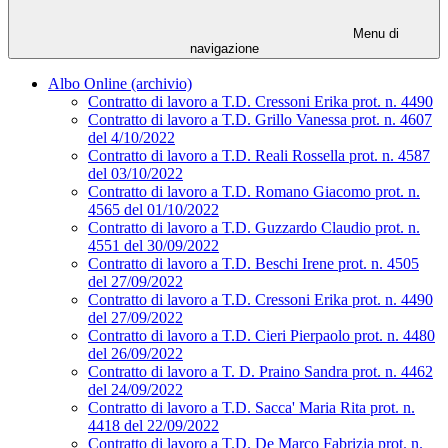
Menu di
navigazione
Albo Online (archivio)
Contratto di lavoro a T.D. Cressoni Erika prot. n. 4490
Contratto di lavoro a T.D. Grillo Vanessa prot. n. 4607
del 4/10/2022
Contratto di lavoro a T.D. Reali Rossella prot. n. 4587
del 03/10/2022
Contratto di lavoro a T.D. Romano Giacomo prot. n.
4565 del 01/10/2022
Contratto di lavoro a T.D. Guzzardo Claudio prot. n.
4551 del 30/09/2022
Contratto di lavoro a T.D. Beschi Irene prot. n. 4505
del 27/09/2022
Contratto di lavoro a T.D. Cressoni Erika prot. n. 4490
del 27/09/2022
Contratto di lavoro a T.D. Cieri Pierpaolo prot. n. 4480
del 26/09/2022
Contratto di lavoro a T. D. Praino Sandra prot. n. 4462
del 24/09/2022
Contratto di lavoro a T.D. Sacca' Maria Rita prot. n.
4418 del 22/09/2022
Contratto di lavoro a T.D. De Marco Fabrizia prot. n.