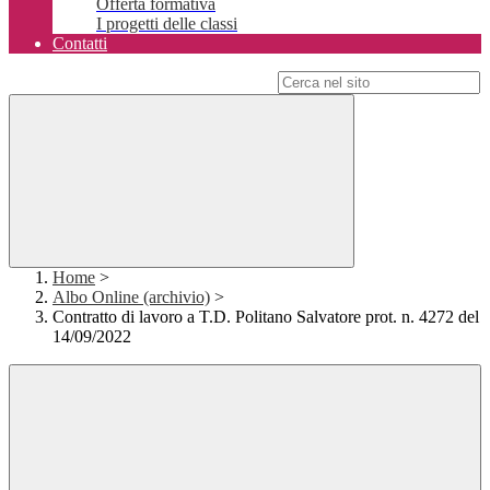
Offerta formativa
I progetti delle classi
Contatti
Campo di ricerca per le pagine del sito
Home
>
Albo Online (archivio)
>
Contratto di lavoro a T.D. Politano Salvatore prot. n. 4272 del
14/09/2022