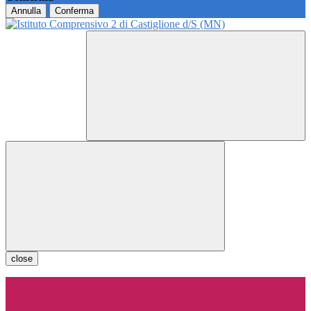
Annulla
Conferma
close