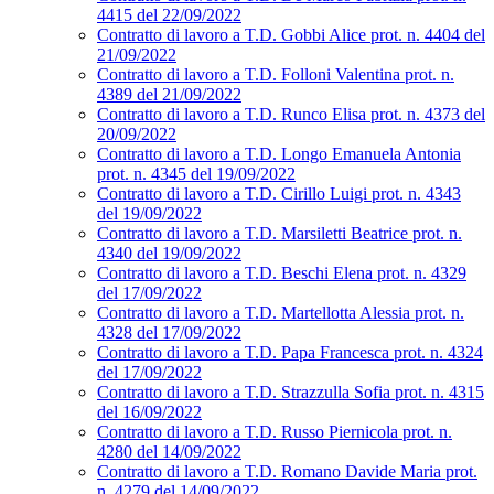
4415 del 22/09/2022
Contratto di lavoro a T.D. Gobbi Alice prot. n. 4404 del
21/09/2022
Contratto di lavoro a T.D. Folloni Valentina prot. n.
4389 del 21/09/2022
Contratto di lavoro a T.D. Runco Elisa prot. n. 4373 del
20/09/2022
Contratto di lavoro a T.D. Longo Emanuela Antonia
prot. n. 4345 del 19/09/2022
Contratto di lavoro a T.D. Cirillo Luigi prot. n. 4343
del 19/09/2022
Contratto di lavoro a T.D. Marsiletti Beatrice prot. n.
4340 del 19/09/2022
Contratto di lavoro a T.D. Beschi Elena prot. n. 4329
del 17/09/2022
Contratto di lavoro a T.D. Martellotta Alessia prot. n.
4328 del 17/09/2022
Contratto di lavoro a T.D. Papa Francesca prot. n. 4324
del 17/09/2022
Contratto di lavoro a T.D. Strazzulla Sofia prot. n. 4315
del 16/09/2022
Contratto di lavoro a T.D. Russo Piernicola prot. n.
4280 del 14/09/2022
Contratto di lavoro a T.D. Romano Davide Maria prot.
n. 4279 del 14/09/2022