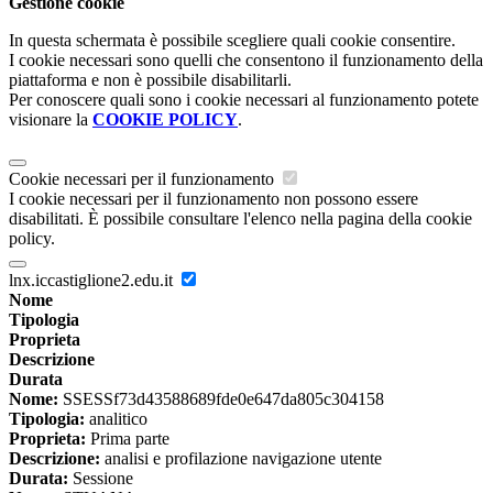
Gestione cookie
In questa schermata è possibile scegliere quali cookie consentire.
I cookie necessari sono quelli che consentono il funzionamento della
piattaforma e non è possibile disabilitarli.
Per conoscere quali sono i cookie necessari al funzionamento potete
visionare la
COOKIE POLICY
.
Cookie necessari per il funzionamento
I cookie necessari per il funzionamento non possono essere
disabilitati. È possibile consultare l'elenco nella pagina della cookie
policy.
lnx.iccastiglione2.edu.it
Nome
Tipologia
Proprieta
Descrizione
Durata
Nome:
SSESSf73d43588689fde0e647da805c304158
Tipologia:
analitico
Proprieta:
Prima parte
Descrizione:
analisi e profilazione navigazione utente
Durata:
Sessione