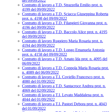
del 09/09/2022
Contratto di lavoro a T.D. Strazzella Emilio prot. n.
4199 del 09/09/2022
Contratto di lavoro a T.D. Sciacca Giuseppina Roberta
prot. n. 4198 del 09/09/2022
Contratto di lavoro a T.D. Filangieri Giovanna prot. n.
4196 del 09/09/2022
Contratto di lavoro a T.D. Baccolo Alice prot. n. 4195
del 09/09/2022
Contratto di lavoro Ruggiero Maria Rosaria prot. n.
4194 del 09/09/2022
Contratto di lavoro a T.D. Longo Emanuela Antonia
prot. n. 4158 del 09/09/2022
Contratto di lavoro a T.D. Amato Ida prot. n. 4095 del
06/09/2022
Contratto di lavoro a T.D. Coppola Maria Rosaria prot.
n. 4089 del 06/09/2022
Contratto di lavoro a T.I. Coviello Francesco prot. n.
4080 del 01/09/2022
Contratto di lavoro a T.D. Santacroce Andrea prot. n.
4069 del 02/09/2022
Contratto di lavoro a T.I. Levato Maddalena prot. n.
4044 del 01/09/2922
Contratto di lavoro a T.I. Pastori Debora prot. n. 4043
del 01/09/2022