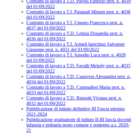
Contratto di lavoro a T.D. Pavesi Fabrizio prot. n. 4039
del 01/09/2022
Contratto di lavoro a T.I. Pasquali Miriam prot. n. 4038
del 01/09/2022
Contratto di lavoro a T.I. Ungaro Francesca prot. n.
4037 del 01/09/2022
Contratto di lavoro a T.D. Letizia Donatella prot. n.
4036 del 01/09/2022
Contratto di lavoro a T.I. Armeli Iapichino Salvatore
Giuseppe prot. n. 4031 del 01/09/2022
Contratto di lavoro a T.I. Amodio Luca prot. n. 4028
del 01/09/2022
Contratto di lavoro a T.D. Favalli Melody prot. n. 4035
del 01/09/2022
Contratto di lavoro a T.D. Canavera Alessandra prot. n.
4034 del 01/09/2022
Contratto di lavoro a T.D. Cammalleri Maria prot. n.
4033 del 01/09/2022
Contratto di lavoro a T.D. Bignotti Viviana prot. n.
4032 del 01/09/2022
Pubblicazione di istituto definitive III Fascia triennio
2021-2024
Pubblicazione graduatorie di istituto II-III fascia docenti
infanzia e primaria posto comune e sostegno a.s. 2020-
21