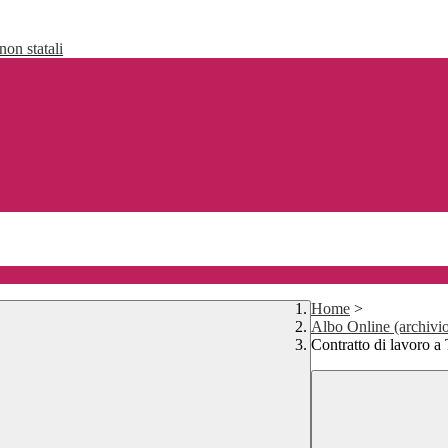
non statali
Home
>
Albo Online (archivi
Contratto di lavoro a