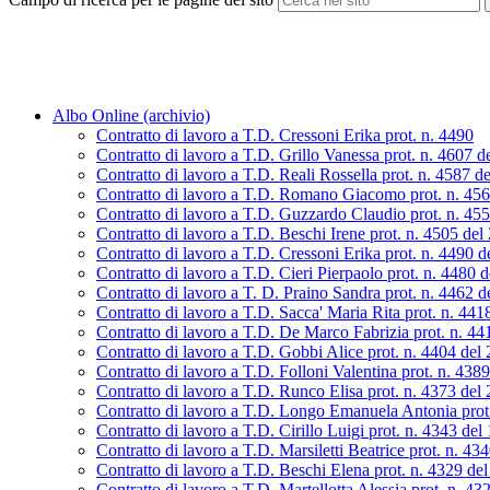
Albo Online (archivio)
Contratto di lavoro a T.D. Cressoni Erika prot. n. 4490
Contratto di lavoro a T.D. Grillo Vanessa prot. n. 4607 d
Contratto di lavoro a T.D. Reali Rossella prot. n. 4587 d
Contratto di lavoro a T.D. Romano Giacomo prot. n. 45
Contratto di lavoro a T.D. Guzzardo Claudio prot. n. 45
Contratto di lavoro a T.D. Beschi Irene prot. n. 4505 de
Contratto di lavoro a T.D. Cressoni Erika prot. n. 4490 
Contratto di lavoro a T.D. Cieri Pierpaolo prot. n. 4480 
Contratto di lavoro a T. D. Praino Sandra prot. n. 4462 
Contratto di lavoro a T.D. Sacca' Maria Rita prot. n. 44
Contratto di lavoro a T.D. De Marco Fabrizia prot. n. 4
Contratto di lavoro a T.D. Gobbi Alice prot. n. 4404 del
Contratto di lavoro a T.D. Folloni Valentina prot. n. 438
Contratto di lavoro a T.D. Runco Elisa prot. n. 4373 del
Contratto di lavoro a T.D. Longo Emanuela Antonia prot
Contratto di lavoro a T.D. Cirillo Luigi prot. n. 4343 de
Contratto di lavoro a T.D. Marsiletti Beatrice prot. n. 4
Contratto di lavoro a T.D. Beschi Elena prot. n. 4329 de
Contratto di lavoro a T.D. Martellotta Alessia prot. n. 4