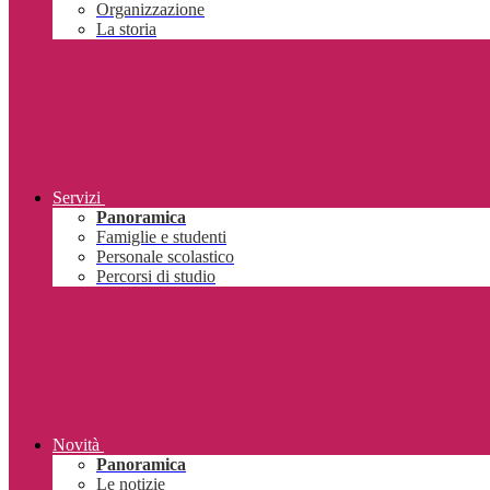
Organizzazione
La storia
Servizi
Panoramica
Famiglie e studenti
Personale scolastico
Percorsi di studio
Novità
Panoramica
Le notizie