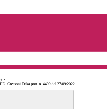
o)
>
 T.D. Cressoni Erika prot. n. 4490 del 27/09/2022