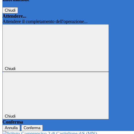
Chiudi
Attendere...
Attendere il completamento dell'operazione...
Chiudi
Chiudi
Conferma
Annulla
Conferma