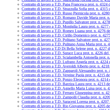
Contratto di lavoro a T.D. Papa Francesca prot. n. 4324 
Contratto di lavoro a T.D. Strazzulla Sofia prot. n. 4315
Contratto di lavoro a T.D. Russo Piernicola prot. n. 428
Contratto di lavoro a T.D. Romano Davide Maria prot. n
Contratto di lavoro a T.D. Pupillo Salvatore prot. n. 427
Contratto di lavoro a T.D. Montiglia Laura prot. n. 4277
Contratto di lavoro a T.D. Romeo Luana prot. n. 4276 d
Contratto di lavoro a T.D. Cirillo Domenico prot. n. 42
Contratto di lavoro a T.D. Politano Salvatore prot. n. 42
Contratto di lavoro a T.D. Pulitano Anna Maria prot. n. 
Contratto di lavoro a T.D Di Bella Selene prot. n. 4227 
Contratto di lavoro a T.D. Surace Luca prot. n. 4226 del
Contratto di lavoro a T.D. Scialambella Antonella prot. 
Contratto di lavoro a T.D. Lufrano Angela prot. n. 4224
Contratto di lavoro a T.D. Averoldi Alberto prot. n. 421
Contratto di lavoro a T.D. Zapparoli Alessandro prot. n.
Contratto di lavoro a T.D. Vergine Paola prot. n. 4215 d
Contratto di lavoro a T.D. Ponzo Eleonora prot. n. 4214
Contratto di lavoro a T.D. Barziza Laura prot. n. 4213 d
Contratto di lavoro a T.D. Agnello Maria Luisa prot. n. 
Contratto di lavoro a T.D. Ferraro Giuseppina prot. n. 4
Contratto di lavoro a T.D. Zampolli Claudia prot. n. 420
Contratto di lavoro a T.D. Saraceni Lorena prot. n. 4207
Contratto di lavoro a T.D. Rio Giovanna prot. n. 4205 d