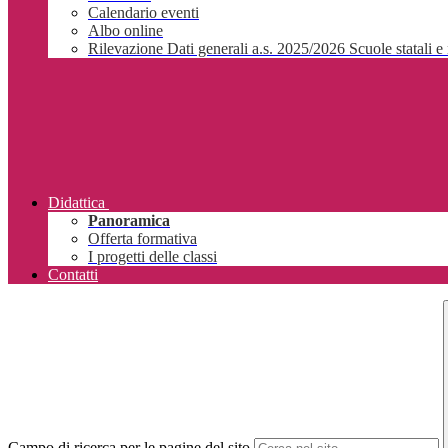
Calendario eventi
Albo online
Rilevazione Dati generali a.s. 2025/2026 Scuole statali e 
Didattica
Panoramica
Offerta formativa
I progetti delle classi
Contatti
Campo di ricerca per le pagine del sito