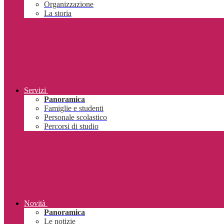
Organizzazione
La storia
Servizi
Panoramica
Famiglie e studenti
Personale scolastico
Percorsi di studio
Novità
Panoramica
Le notizie