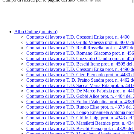
Albo Online (archivio)
Contratto di lavoro a T.D. Cressoni Erika prot. n. 4490
Contratto di lavoro a T.D. Grillo Vanessa prot. n. 4607 d
Contratto di lavoro a T.D. Reali Rossella prot. n. 4587 d
Contratto di lavoro a T.D. Romano Giacomo prot. n. 45
Contratto di lavoro a T.D. Guzzardo Claudio prot. n. 45
Contratto di lavoro a T.D. Beschi Irene prot. n. 4505 de
Contratto di lavoro a T.D. Cressoni Erika prot. n. 4490 
Contratto di lavoro a T.D. Cieri Pierpaolo prot. n. 4480 
Contratto di lavoro a T. D. Praino Sandra prot. n. 4462 
Contratto di lavoro a T.D. Sacca' Maria Rita prot. n. 44
Contratto di lavoro a T.D. De Marco Fabrizia prot. n. 4
Contratto di lavoro a T.D. Gobbi Alice prot. n. 4404 del
Contratto di lavoro a T.D. Folloni Valentina prot. n. 438
Contratto di lavoro a T.D. Runco Elisa prot. n. 4373 del
Contratto di lavoro a T.D. Longo Emanuela Antonia prot
Contratto di lavoro a T.D. Cirillo Luigi prot. n. 4343 de
Contratto di lavoro a T.D. Marsiletti Beatrice prot. n. 4
Contratto di lavoro a T.D. Beschi Elena prot. n. 4329 de
Contratto di lavoro a T.D. Martellotta Alessia prot. n. 4