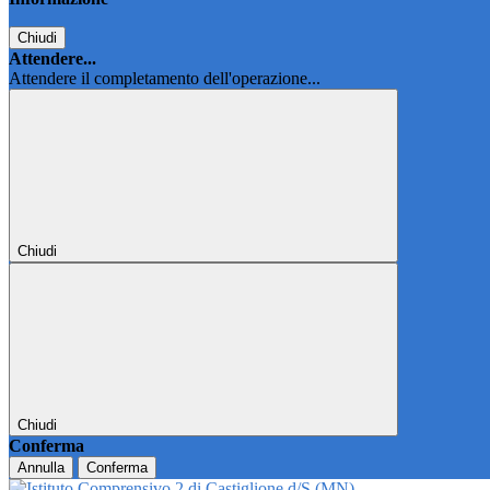
Chiudi
Attendere...
Attendere il completamento dell'operazione...
Chiudi
Chiudi
Conferma
Annulla
Conferma