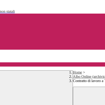
non statali
Home
>
Albo Online (archivi
Contratto di lavoro a