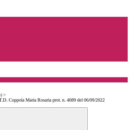
o)
>
 T.D. Coppola Maria Rosaria prot. n. 4089 del 06/09/2022