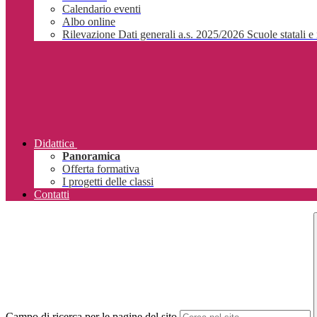
Calendario eventi
Albo online
Rilevazione Dati generali a.s. 2025/2026 Scuole statali e 
Didattica
Panoramica
Offerta formativa
I progetti delle classi
Contatti
Campo di ricerca per le pagine del sito