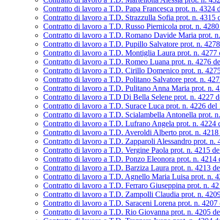
Contratto di lavoro a T.D. Papa Francesca prot. n. 4324 
Contratto di lavoro a T.D. Strazzulla Sofia prot. n. 4315
Contratto di lavoro a T.D. Russo Piernicola prot. n. 428
Contratto di lavoro a T.D. Romano Davide Maria prot. n
Contratto di lavoro a T.D. Pupillo Salvatore prot. n. 427
Contratto di lavoro a T.D. Montiglia Laura prot. n. 4277
Contratto di lavoro a T.D. Romeo Luana prot. n. 4276 d
Contratto di lavoro a T.D. Cirillo Domenico prot. n. 42
Contratto di lavoro a T.D. Politano Salvatore prot. n. 42
Contratto di lavoro a T.D. Pulitano Anna Maria prot. n. 
Contratto di lavoro a T.D Di Bella Selene prot. n. 4227 
Contratto di lavoro a T.D. Surace Luca prot. n. 4226 del
Contratto di lavoro a T.D. Scialambella Antonella prot. 
Contratto di lavoro a T.D. Lufrano Angela prot. n. 4224
Contratto di lavoro a T.D. Averoldi Alberto prot. n. 421
Contratto di lavoro a T.D. Zapparoli Alessandro prot. n.
Contratto di lavoro a T.D. Vergine Paola prot. n. 4215 d
Contratto di lavoro a T.D. Ponzo Eleonora prot. n. 4214
Contratto di lavoro a T.D. Barziza Laura prot. n. 4213 d
Contratto di lavoro a T.D. Agnello Maria Luisa prot. n. 
Contratto di lavoro a T.D. Ferraro Giuseppina prot. n. 4
Contratto di lavoro a T.D. Zampolli Claudia prot. n. 420
Contratto di lavoro a T.D. Saraceni Lorena prot. n. 4207
Contratto di lavoro a T.D. Rio Giovanna prot. n. 4205 d