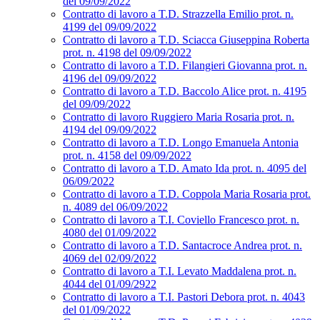
del 09/09/2022
Contratto di lavoro a T.D. Strazzella Emilio prot. n.
4199 del 09/09/2022
Contratto di lavoro a T.D. Sciacca Giuseppina Roberta
prot. n. 4198 del 09/09/2022
Contratto di lavoro a T.D. Filangieri Giovanna prot. n.
4196 del 09/09/2022
Contratto di lavoro a T.D. Baccolo Alice prot. n. 4195
del 09/09/2022
Contratto di lavoro Ruggiero Maria Rosaria prot. n.
4194 del 09/09/2022
Contratto di lavoro a T.D. Longo Emanuela Antonia
prot. n. 4158 del 09/09/2022
Contratto di lavoro a T.D. Amato Ida prot. n. 4095 del
06/09/2022
Contratto di lavoro a T.D. Coppola Maria Rosaria prot.
n. 4089 del 06/09/2022
Contratto di lavoro a T.I. Coviello Francesco prot. n.
4080 del 01/09/2022
Contratto di lavoro a T.D. Santacroce Andrea prot. n.
4069 del 02/09/2022
Contratto di lavoro a T.I. Levato Maddalena prot. n.
4044 del 01/09/2922
Contratto di lavoro a T.I. Pastori Debora prot. n. 4043
del 01/09/2022