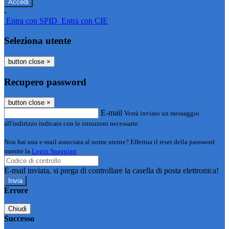
-
Entra con SPID
Entra con CIE
Seleziona utente
button close
×
Recupero password
button close
×
E-mail
Verrà inviato un messaggio
all'indirizzo indicato con le istruzioni necessarie.
Non hai una e-mail associata al nome utente? Effettua il reset della password
tramite la
Login Spaggiari
E-mail inviata, si prega di controllare la casella di posta elettronica!
Errore
Chiudi
Successo