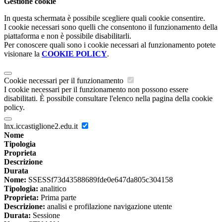
Gestione cookie
In questa schermata è possibile scegliere quali cookie consentire.
I cookie necessari sono quelli che consentono il funzionamento della
piattaforma e non è possibile disabilitarli.
Per conoscere quali sono i cookie necessari al funzionamento potete
visionare la
COOKIE POLICY
.
Cookie necessari per il funzionamento
I cookie necessari per il funzionamento non possono essere
disabilitati. È possibile consultare l'elenco nella pagina della cookie
policy.
lnx.iccastiglione2.edu.it
Nome
Tipologia
Proprieta
Descrizione
Durata
Nome:
SSESSf73d43588689fde0e647da805c304158
Tipologia:
analitico
Proprieta:
Prima parte
Descrizione:
analisi e profilazione navigazione utente
Durata:
Sessione