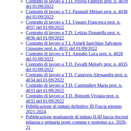
Contratto di lavoro a T.D. Pavesi Fabrizio prot. n. 4039
del 01/09/2022
Contratto di lavoro a T.I. Pasquali Miriam prot. n. 4038
del 01/09/2022
Contratto di lavoro a T.I. Ungaro Francesca prot. n.
4037 del 01/09/2022
Contratto di lavoro a T.D. Letizia Donatella prot. n.
4036 del 01/09/2022
Contratto di lavoro a T.I. Armeli Iapichino Salvatore
Giuseppe prot. n. 4031 del 01/09/2022
Contratto di lavoro a T.I. Amodio Luca prot. n. 4028
del 01/09/2022
Contratto di lavoro a T.D. Favalli Melody prot. n. 4035
del 01/09/2022
Contratto di lavoro a T.D. Canavera Alessandra prot. n.
4034 del 01/09/2022
Contratto di lavoro a T.D. Cammalleri Maria prot. n.
4033 del 01/09/2022
Contratto di lavoro a T.D. Bignotti Viviana prot. n.
4032 del 01/09/2022
Pubblicazione di istituto definitive III Fascia triennio
2021-2024
Pubblicazione graduatorie di istituto II-III fascia docenti
infanzia e primaria posto comune e sostegno a.s. 2020-
21