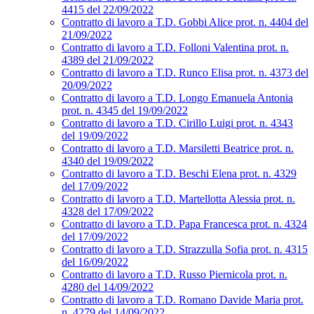
4415 del 22/09/2022
Contratto di lavoro a T.D. Gobbi Alice prot. n. 4404 del
21/09/2022
Contratto di lavoro a T.D. Folloni Valentina prot. n.
4389 del 21/09/2022
Contratto di lavoro a T.D. Runco Elisa prot. n. 4373 del
20/09/2022
Contratto di lavoro a T.D. Longo Emanuela Antonia
prot. n. 4345 del 19/09/2022
Contratto di lavoro a T.D. Cirillo Luigi prot. n. 4343
del 19/09/2022
Contratto di lavoro a T.D. Marsiletti Beatrice prot. n.
4340 del 19/09/2022
Contratto di lavoro a T.D. Beschi Elena prot. n. 4329
del 17/09/2022
Contratto di lavoro a T.D. Martellotta Alessia prot. n.
4328 del 17/09/2022
Contratto di lavoro a T.D. Papa Francesca prot. n. 4324
del 17/09/2022
Contratto di lavoro a T.D. Strazzulla Sofia prot. n. 4315
del 16/09/2022
Contratto di lavoro a T.D. Russo Piernicola prot. n.
4280 del 14/09/2022
Contratto di lavoro a T.D. Romano Davide Maria prot.
n. 4279 del 14/09/2022