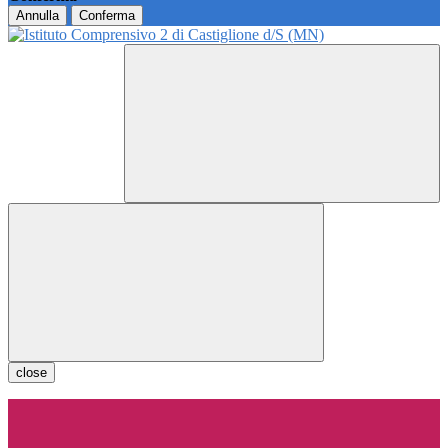
Annulla
Conferma
close