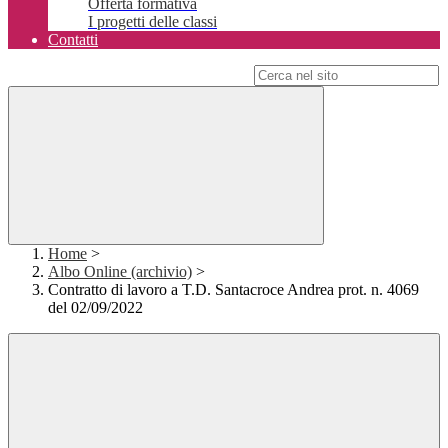
Offerta formativa
I progetti delle classi
Contatti
Campo di ricerca per le pagine del sito
Home
>
Albo Online (archivio)
>
Contratto di lavoro a T.D. Santacroce Andrea prot. n. 4069
del 02/09/2022