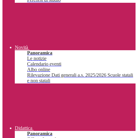
Novità
Panoramica
Le notizie
Calendario eventi
Albo online
Rilevazione Dati generali a.s. 2025/2026 Scuole statali
e non statali
Didattica
Panoramica