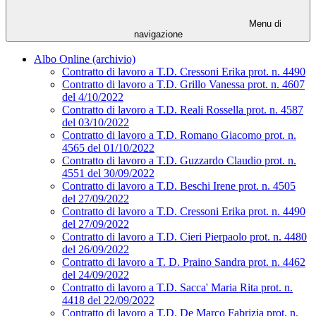
Menu di
navigazione
Albo Online (archivio)
Contratto di lavoro a T.D. Cressoni Erika prot. n. 4490
Contratto di lavoro a T.D. Grillo Vanessa prot. n. 4607
del 4/10/2022
Contratto di lavoro a T.D. Reali Rossella prot. n. 4587
del 03/10/2022
Contratto di lavoro a T.D. Romano Giacomo prot. n.
4565 del 01/10/2022
Contratto di lavoro a T.D. Guzzardo Claudio prot. n.
4551 del 30/09/2022
Contratto di lavoro a T.D. Beschi Irene prot. n. 4505
del 27/09/2022
Contratto di lavoro a T.D. Cressoni Erika prot. n. 4490
del 27/09/2022
Contratto di lavoro a T.D. Cieri Pierpaolo prot. n. 4480
del 26/09/2022
Contratto di lavoro a T. D. Praino Sandra prot. n. 4462
del 24/09/2022
Contratto di lavoro a T.D. Sacca' Maria Rita prot. n.
4418 del 22/09/2022
Contratto di lavoro a T.D. De Marco Fabrizia prot. n.