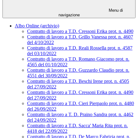
Menu di
navigazione
Albo Online (archivio)
Contratto di lavoro a T.D. Cressoni Erika prot. n. 4490
Contratto di lavoro a T.D. Grillo Vanessa prot. n. 4607
del 4/10/2022
Contratto di lavoro a T.D. Reali Rossella prot. n. 4587
del 03/10/2022
Contratto di lavoro a T.D. Romano Giacomo prot. n.
4565 del 01/10/2022
Contratto di lavoro a T.D. Guzzardo Claudio prot. n.
4551 del 30/09/2022
Contratto di lavoro a T.D. Beschi Irene prot. n. 4505
del 27/09/2022
Contratto di lavoro a T.D. Cressoni Erika prot. n. 4490
del 27/09/2022
Contratto di lavoro a T.D. Cieri Pierpaolo prot. n. 4480
del 26/09/2022
Contratto di lavoro a T. D. Praino Sandra prot. n. 4462
del 24/09/2022
Contratto di lavoro a T.D. Sacca' Maria Rita prot. n.
4418 del 22/09/2022
Contratto di lavoro a T.D. De Marco Fabrizia prot. n.