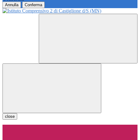
Annulla
Conferma
close