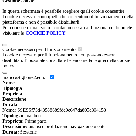
Gestione cookie
In questa schermata è possibile scegliere quali cookie consentire.
I cookie necessari sono quelli che consentono il funzionamento della
piattaforma e non è possibile disabilitarli.
Per conoscere quali sono i cookie necessari al funzionamento potete
visionare la
COOKIE POLICY
.
Cookie necessari per il funzionamento
I cookie necessari per il funzionamento non possono essere
disabilitati. È possibile consultare l'elenco nella pagina della cookie
policy.
lnx.iccastiglione2.edu.it
Nome
Tipologia
Proprieta
Descrizione
Durata
Nome:
SSESSf73d43588689fde0e647da805c304158
Tipologia:
analitico
Proprieta:
Prima parte
Descrizione:
analisi e profilazione navigazione utente
Durata:
Sessione