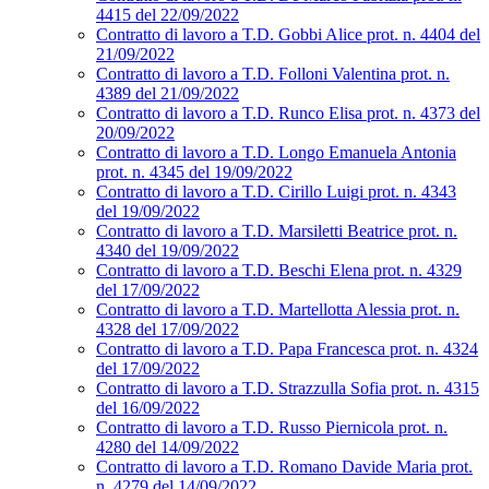
4415 del 22/09/2022
Contratto di lavoro a T.D. Gobbi Alice prot. n. 4404 del
21/09/2022
Contratto di lavoro a T.D. Folloni Valentina prot. n.
4389 del 21/09/2022
Contratto di lavoro a T.D. Runco Elisa prot. n. 4373 del
20/09/2022
Contratto di lavoro a T.D. Longo Emanuela Antonia
prot. n. 4345 del 19/09/2022
Contratto di lavoro a T.D. Cirillo Luigi prot. n. 4343
del 19/09/2022
Contratto di lavoro a T.D. Marsiletti Beatrice prot. n.
4340 del 19/09/2022
Contratto di lavoro a T.D. Beschi Elena prot. n. 4329
del 17/09/2022
Contratto di lavoro a T.D. Martellotta Alessia prot. n.
4328 del 17/09/2022
Contratto di lavoro a T.D. Papa Francesca prot. n. 4324
del 17/09/2022
Contratto di lavoro a T.D. Strazzulla Sofia prot. n. 4315
del 16/09/2022
Contratto di lavoro a T.D. Russo Piernicola prot. n.
4280 del 14/09/2022
Contratto di lavoro a T.D. Romano Davide Maria prot.
n. 4279 del 14/09/2022