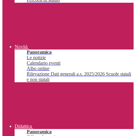
Novità
Panoramica
Le notizie
Calendario eventi
Albo online
Rilevazione Dati generali a.s. 2025/2026 Scuole statali
e non statali
Didattica
Panoramica