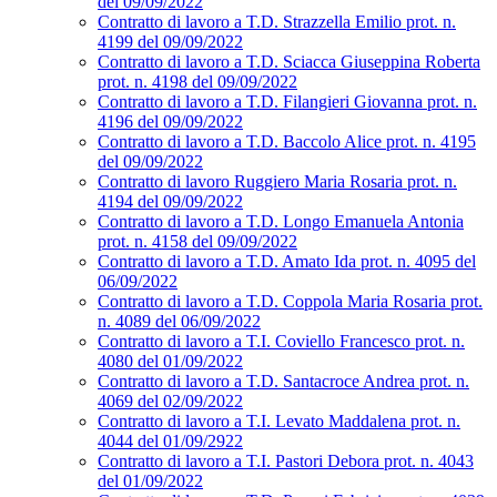
del 09/09/2022
Contratto di lavoro a T.D. Strazzella Emilio prot. n.
4199 del 09/09/2022
Contratto di lavoro a T.D. Sciacca Giuseppina Roberta
prot. n. 4198 del 09/09/2022
Contratto di lavoro a T.D. Filangieri Giovanna prot. n.
4196 del 09/09/2022
Contratto di lavoro a T.D. Baccolo Alice prot. n. 4195
del 09/09/2022
Contratto di lavoro Ruggiero Maria Rosaria prot. n.
4194 del 09/09/2022
Contratto di lavoro a T.D. Longo Emanuela Antonia
prot. n. 4158 del 09/09/2022
Contratto di lavoro a T.D. Amato Ida prot. n. 4095 del
06/09/2022
Contratto di lavoro a T.D. Coppola Maria Rosaria prot.
n. 4089 del 06/09/2022
Contratto di lavoro a T.I. Coviello Francesco prot. n.
4080 del 01/09/2022
Contratto di lavoro a T.D. Santacroce Andrea prot. n.
4069 del 02/09/2022
Contratto di lavoro a T.I. Levato Maddalena prot. n.
4044 del 01/09/2922
Contratto di lavoro a T.I. Pastori Debora prot. n. 4043
del 01/09/2022