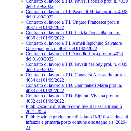
Contratto di lavoro a T.D. Pavesi Fabrizio prot. n. 4039
del 01/09/2022
Contratto di lavoro a T.I. Pasquali Miriam prot. n. 4038
del 01/09/2022
Contratto di lavoro a T.I. Ungaro Francesca prot. n.
4037 del 01/09/2022
Contratto di lavoro a T.D. Letizia Donatella prot. n.
4036 del 01/09/2022
Contratto di lavoro a T.I. Armeli Iapichino Salvatore
Giuseppe prot. n. 4031 del 01/09/2022
Contratto di lavoro a T.I. Amodio Luca prot. n. 4028
del 01/09/2022
Contratto di lavoro a T.D. Favalli Melody prot. n. 4035
del 01/09/2022
Contratto di lavoro a T.D. Canavera Alessandra prot. n.
4034 del 01/09/2022
Contratto di lavoro a T.D. Cammalleri Maria prot. n.
4033 del 01/09/2022
Contratto di lavoro a T.D. Bignotti Viviana prot. n.
4032 del 01/09/2022
Pubblicazione di istituto definitive III Fascia triennio
2021-2024
Pubblicazione graduatorie di istituto II-III fascia docenti
infanzia e primaria posto comune e sostegno a.s. 2020-
21