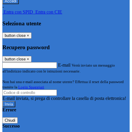
-
Entra con SPID
Entra con CIE
Seleziona utente
button close
×
Recupero password
button close
×
E-mail
Verrà inviato un messaggio
all'indirizzo indicato con le istruzioni necessarie.
Non hai una e-mail associata al nome utente? Effettua il reset della password
tramite la
Login Spaggiari
E-mail inviata, si prega di controllare la casella di posta elettronica!
Errore
Chiudi
Successo