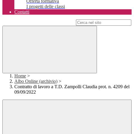
Offerta formativa
I progetti delle classi
Contatti
Campo di ricerca per le pagine del sito
Home
>
Albo Online (archivio)
>
Contratto di lavoro a T.D. Zampolli Claudia prot. n. 4209 del
09/09/2022