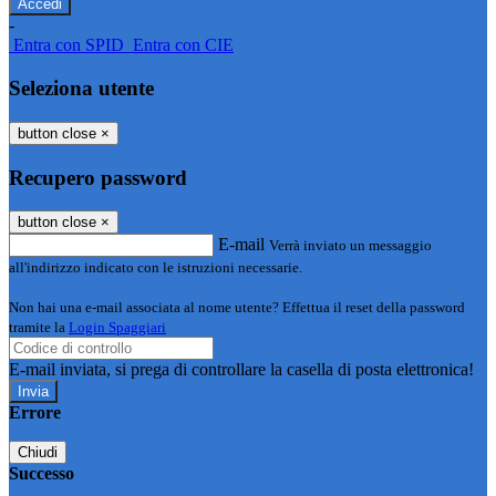
-
Entra con SPID
Entra con CIE
Seleziona utente
button close
×
Recupero password
button close
×
E-mail
Verrà inviato un messaggio
all'indirizzo indicato con le istruzioni necessarie.
Non hai una e-mail associata al nome utente? Effettua il reset della password
tramite la
Login Spaggiari
E-mail inviata, si prega di controllare la casella di posta elettronica!
Errore
Chiudi
Successo