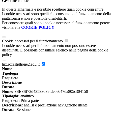
Gestione cookie
In questa schermata è possibile scegliere quali cookie consentire.
I cookie necessari sono quelli che consentono il funzionamento della
piattaforma e non è possibile disabilitarli.
Per conoscere quali sono i cookie necessari al funzionamento potete
visionare la
COOKIE POLICY
.
Cookie necessari per il funzionamento
I cookie necessari per il funzionamento non possono essere
disabilitati. È possibile consultare l'elenco nella pagina della cookie
policy.
lnx.iccastiglione2.edu.it
Nome
Tipologia
Proprieta
Descrizione
Durata
Nome:
SSESSf73d43588689fde0e647da805c304158
Tipologia:
analitico
Proprieta:
Prima parte
Descrizione:
analisi e profilazione navigazione utente
Durata:
Sessione