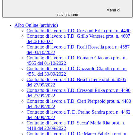
Menu di
navigazione
Albo Online (archivio)
Contratto di lavoro a T.D. Cressoni Erika prot. n. 4490
Contratto di lavoro a T.D. Grillo Vanessa prot. n. 4607
del 4/10/2022
Contratto di lavoro a T.D. Reali Rossella prot. n. 4587
del 03/10/2022
Contratto di lavoro a T.D. Romano Giacomo prot. n.
4565 del 01/10/2022
Contratto di lavoro a T.D. Guzzardo Claudio prot. n.
4551 del 30/09/2022
Contratto di lavoro a T.D. Beschi Irene prot. n. 4505
del 27/09/2022
Contratto di lavoro a T.D. Cressoni Erika prot. n. 4490
del 27/09/2022
Contratto di lavoro a T.D. Cieri Pierpaolo prot. n. 4480
del 26/09/2022
Contratto di lavoro a T. D. Praino Sandra prot. n. 4462
del 24/09/2022
Contratto di lavoro a T.D. Sacca' Maria Rita prot. n.
4418 del 22/09/2022
Contratto di lavoro a T.D. De Marco Fabrizia prot. n.