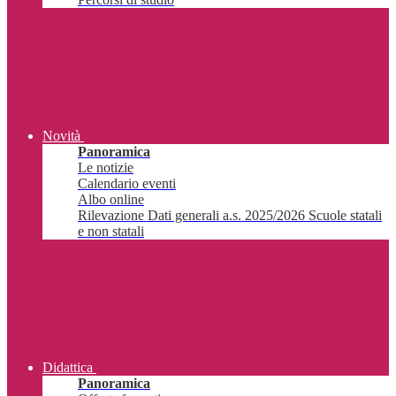
Novità
Panoramica
Le notizie
Calendario eventi
Albo online
Rilevazione Dati generali a.s. 2025/2026 Scuole statali
e non statali
Didattica
Panoramica