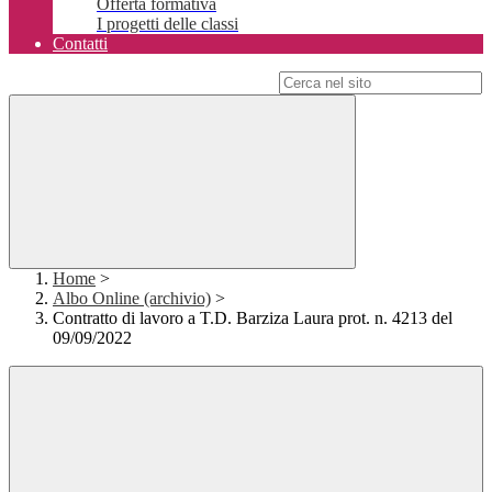
Offerta formativa
I progetti delle classi
Contatti
Campo di ricerca per le pagine del sito
Home
>
Albo Online (archivio)
>
Contratto di lavoro a T.D. Barziza Laura prot. n. 4213 del
09/09/2022