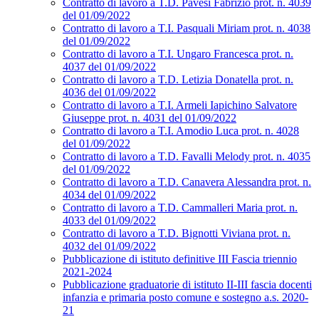
Contratto di lavoro a T.D. Pavesi Fabrizio prot. n. 4039
del 01/09/2022
Contratto di lavoro a T.I. Pasquali Miriam prot. n. 4038
del 01/09/2022
Contratto di lavoro a T.I. Ungaro Francesca prot. n.
4037 del 01/09/2022
Contratto di lavoro a T.D. Letizia Donatella prot. n.
4036 del 01/09/2022
Contratto di lavoro a T.I. Armeli Iapichino Salvatore
Giuseppe prot. n. 4031 del 01/09/2022
Contratto di lavoro a T.I. Amodio Luca prot. n. 4028
del 01/09/2022
Contratto di lavoro a T.D. Favalli Melody prot. n. 4035
del 01/09/2022
Contratto di lavoro a T.D. Canavera Alessandra prot. n.
4034 del 01/09/2022
Contratto di lavoro a T.D. Cammalleri Maria prot. n.
4033 del 01/09/2022
Contratto di lavoro a T.D. Bignotti Viviana prot. n.
4032 del 01/09/2022
Pubblicazione di istituto definitive III Fascia triennio
2021-2024
Pubblicazione graduatorie di istituto II-III fascia docenti
infanzia e primaria posto comune e sostegno a.s. 2020-
21