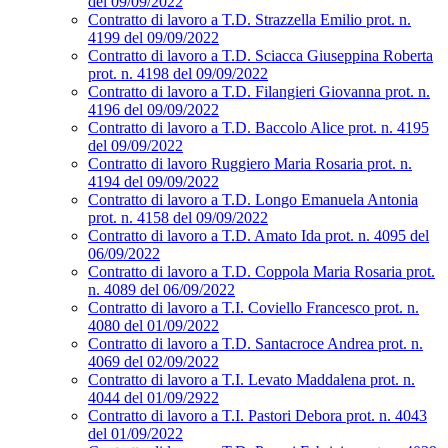
del 09/09/2022
Contratto di lavoro a T.D. Strazzella Emilio prot. n.
4199 del 09/09/2022
Contratto di lavoro a T.D. Sciacca Giuseppina Roberta
prot. n. 4198 del 09/09/2022
Contratto di lavoro a T.D. Filangieri Giovanna prot. n.
4196 del 09/09/2022
Contratto di lavoro a T.D. Baccolo Alice prot. n. 4195
del 09/09/2022
Contratto di lavoro Ruggiero Maria Rosaria prot. n.
4194 del 09/09/2022
Contratto di lavoro a T.D. Longo Emanuela Antonia
prot. n. 4158 del 09/09/2022
Contratto di lavoro a T.D. Amato Ida prot. n. 4095 del
06/09/2022
Contratto di lavoro a T.D. Coppola Maria Rosaria prot.
n. 4089 del 06/09/2022
Contratto di lavoro a T.I. Coviello Francesco prot. n.
4080 del 01/09/2022
Contratto di lavoro a T.D. Santacroce Andrea prot. n.
4069 del 02/09/2022
Contratto di lavoro a T.I. Levato Maddalena prot. n.
4044 del 01/09/2922
Contratto di lavoro a T.I. Pastori Debora prot. n. 4043
del 01/09/2022