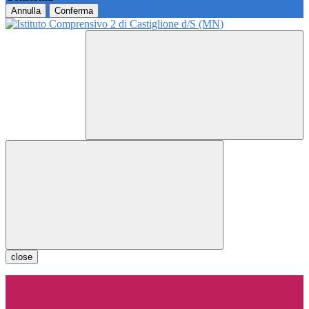
Annulla
Conferma
close