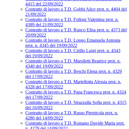
4415 del 22/09/2022
Contratto di lavoro a T.D. Gobbi Alice prot. n. 4404 del
21/09/2022
Contratto di lavoro a T.D. Folloni Valentina prot. n.
4389 del 21/09/2022
Contratto di lavoro a T.D. Runco Elisa prot. n. 4373 del
20/09/2022
Contratto di lavoro a T.D. Longo Emanuela Antonia
prot. n. 4345 del 19/09/2022
Contratto di lavoro a T.D. Cirillo Luigi prot. n. 4343
del 19/09/2022
Contratto di lavoro a T.D. Marsiletti Beatrice prot. n.
4340 del 19/09/2022
Contratto di lavoro a T.D. Beschi Elena prot. n. 4329
del 17/09/2022
Contratto di lavoro a T.D. Martellotta Alessia prot. n.
4328 del 17/09/2022
Contratto di lavoro a T.D. Papa Francesca prot. n. 4324
del 17/09/2022
Contratto di lavoro a T.D. Strazzulla Sofia prot. n. 4315
del 16/09/2022
Contratto di lavoro a T.D. Russo Piernicola prot. n.
4280 del 14/09/2022
Contratto di lavoro a T.D. Romano Davide Maria prot.
n. 4279 del 14/09/2022